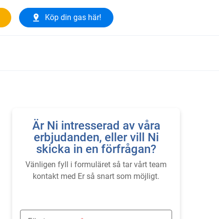
Köp din gas här!
Är Ni intresserad av våra
erbjudanden, eller vill Ni
skicka in en förfrågan?
Vänligen fyll i formuläret så tar vårt team
kontakt med Er så snart som möjligt.