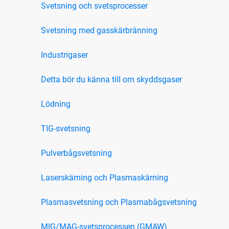
Svetsning och svetsprocesser
Svetsning med gasskärbränning
Industrigaser
Detta bör du känna till om skyddsgaser
Lödning
TIG-svetsning
Pulverbågsvetsning
Laserskärning och Plasmaskärning
Plasmasvetsning och Plasmabågsvetsning
MIG/MAG-svetsprocessen (GMAW)