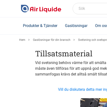
Skip
to
Sök
main
content
Produkter & Tjänster
Gaslösningar
Om os
Hem
Gaslösningar för din bransch
Svetsning och svetspr
Tillsatsmaterial
Vid svetsning behövs värme för att smält
måste även tillföras för att uppnå god meka
sammanfogas krävs det alltså smält tillsat
Vill du diskutera detta mer 