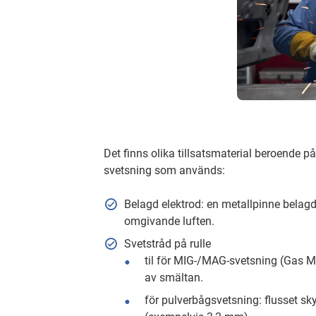
Det finns olika tillsatsmaterial beroende p
svetsning som används:
Belagd elektrod: en metallpinne belag
omgivande luften.
Svetstråd på rulle
til för MIG-/MAG-svetsning (Gas Me
av smältan.
för pulverbågsvetsning: flusset sk