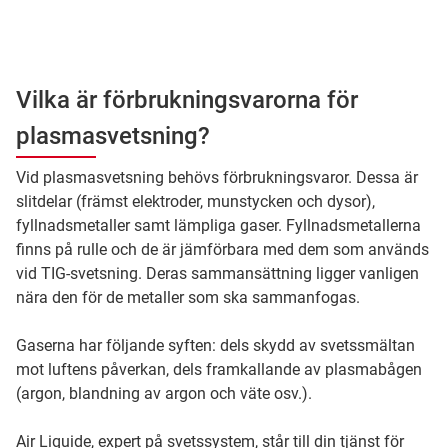
Vilka är förbrukningsvarorna för
plasmasvetsning?
Vid plasmasvetsning behövs förbrukningsvaror. Dessa är
slitdelar (främst elektroder, munstycken och dysor),
fyllnadsmetaller samt lämpliga gaser. Fyllnadsmetallerna
finns på rulle och de är jämförbara med dem som används
vid TIG-svetsning. Deras sammansättning ligger vanligen
nära den för de metaller som ska sammanfogas.
Gaserna har följande syften: dels skydd av svetssmältan
mot luftens påverkan, dels framkallande av plasmabågen
(argon, blandning av argon och väte osv.).
Air Liquide, expert på svetssystem, står till din tjänst för