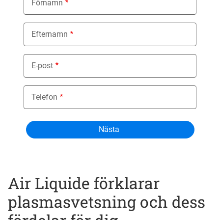
Förnamn
Efternamn
E-post
Telefon
Air Liquide förklarar
plasmasvetsning och dess