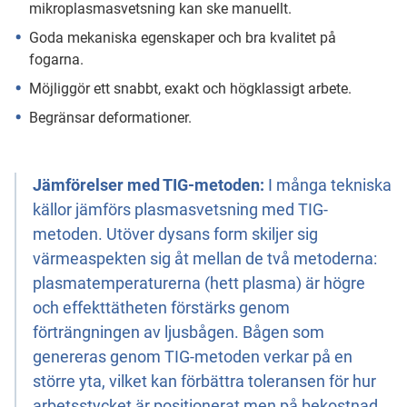
mikroplasmasvetsning kan ske manuellt.
Goda mekaniska egenskaper och bra kvalitet på
fogarna.
Möjliggör ett snabbt, exakt och högklassigt arbete.
Begränsar deformationer.
Jämförelser med TIG-metoden:
I många tekniska
källor jämförs plasmasvetsning med TIG-
metoden. Utöver dysans form skiljer sig
värmeaspekten sig åt mellan de två metoderna:
plasmatemperaturerna (hett plasma) är högre
och effekttätheten förstärks genom
förträngningen av ljusbågen. Bågen som
genereras genom TIG-metoden verkar på en
större yta, vilket kan förbättra toleransen för hur
arbetsstycket är positionerat men på bekostnad