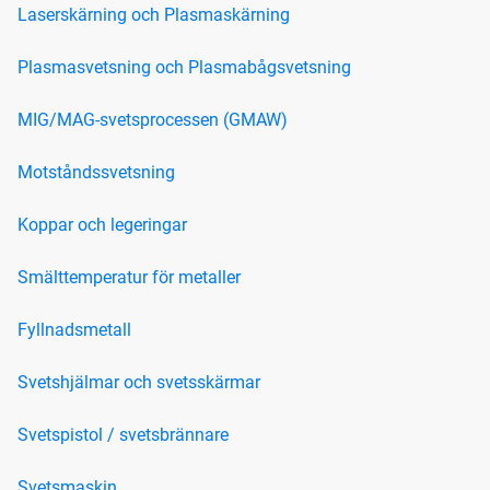
Laserskärning och Plasmaskärning
Plasmasvetsning och Plasmabågsvetsning
MIG/MAG-svetsprocessen (GMAW)
Motståndssvetsning
Koppar och legeringar
Smälttemperatur för metaller
Fyllnadsmetall
Svetshjälmar och svetsskärmar
Svetspistol / svetsbrännare
Svetsmaskin