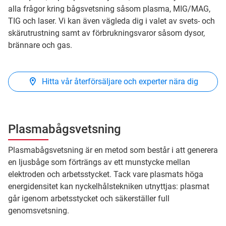
alla frågor kring bågsvetsning såsom plasma, MIG/MAG,
TIG och laser. Vi kan även vägleda dig i valet av svets- och
skärutrustning samt av förbrukningsvaror såsom dysor,
brännare och gas.
Hitta vår återförsäljare och experter nära dig
Plasmabågsvetsning
Plasmabågsvetsning är en metod som består i att generera
en ljusbåge som förträngs av ett munstycke mellan
elektroden och arbetsstycket. Tack vare plasmats höga
energidensitet kan nyckelhålstekniken utnyttjas: plasmat
går igenom arbetsstycket och säkerställer full
genomsvetsning.