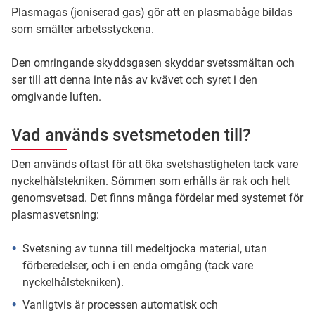
Plasmagas (joniserad gas) gör att en plasmabåge bildas
som smälter arbetsstyckena.
Den omringande skyddsgasen skyddar svetssmältan och
ser till att denna inte nås av kvävet och syret i den
omgivande luften.
Vad används svetsmetoden till?
Den används oftast för att öka svetshastigheten tack vare
nyckelhålstekniken. Sömmen som erhålls är rak och helt
genomsvetsad. Det finns många fördelar med systemet för
plasmasvetsning:
Svetsning av tunna till medeltjocka material, utan
förberedelser, och i en enda omgång (tack vare
nyckelhålstekniken).
Vanligtvis är processen automatisk och