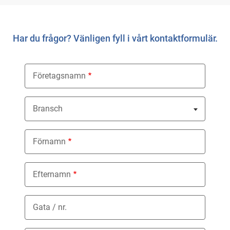
Har du frågor? Vänligen fyll i vårt kontaktformulär.
Företagsnamn
Bransch
Nothing selected
Förnamn
Efternamn
Gata / nr.