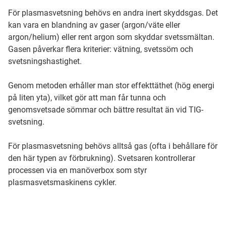
För plasmasvetsning behövs en andra inert skyddsgas. Det
kan vara en blandning av gaser (argon/väte eller
argon/helium) eller rent argon som skyddar svetssmältan.
Gasen påverkar flera kriterier: vätning, svetssöm och
svetsningshastighet.
Genom metoden erhåller man stor effekttäthet (hög energi
på liten yta), vilket gör att man får tunna och
genomsvetsade sömmar och bättre resultat än vid TIG-
svetsning.
För plasmasvetsning behövs alltså gas (ofta i behållare för
den här typen av förbrukning). Svetsaren kontrollerar
processen via en manöverbox som styr
plasmasvetsmaskinens cykler.