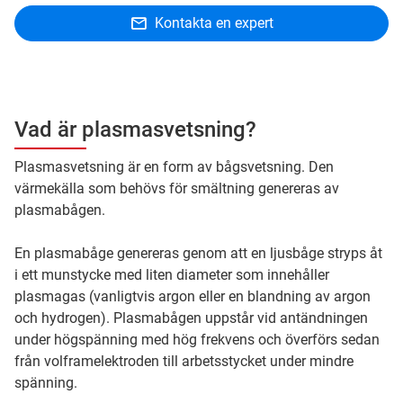
Kontakta en expert
Vad är plasmasvetsning?
Plasmasvetsning är en form av bågsvetsning. Den
värmekälla som behövs för smältning genereras av
plasmabågen.
En plasmabåge genereras genom att en ljusbåge stryps åt
i ett munstycke med liten diameter som innehåller
plasmagas (vanligtvis argon eller en blandning av argon
och hydrogen). Plasmabågen uppstår vid antändningen
under högspänning med hög frekvens och överförs sedan
från volframelektroden till arbetsstycket under mindre
spänning.