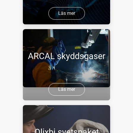
Läs mer
ARCAL skyddsgaser
Läs mer
Qlixbi svetspaket