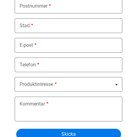
Postnummer
Stad
E-post
Telefon
Produktintresse
Nothing selected
Kommentar