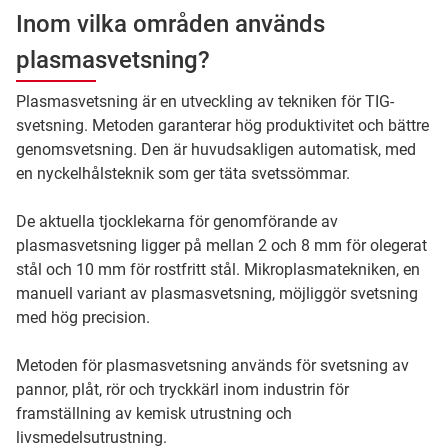
Inom vilka områden används
plasmasvetsning?
Plasmasvetsning är en utveckling av tekniken för TIG-
svetsning. Metoden garanterar hög produktivitet och bättre
genomsvetsning. Den är huvudsakligen automatisk, med
en nyckelhålsteknik som ger täta svetssömmar.
De aktuella tjocklekarna för genomförande av
plasmasvetsning ligger på mellan 2 och 8 mm för olegerat
stål och 10 mm för rostfritt stål. Mikroplasmatekniken, en
manuell variant av plasmasvetsning, möjliggör svetsning
med hög precision.
Metoden för plasmasvetsning används för svetsning av
pannor, plåt, rör och tryckkärl inom industrin för
framställning av kemisk utrustning och
livsmedelsutrustning.