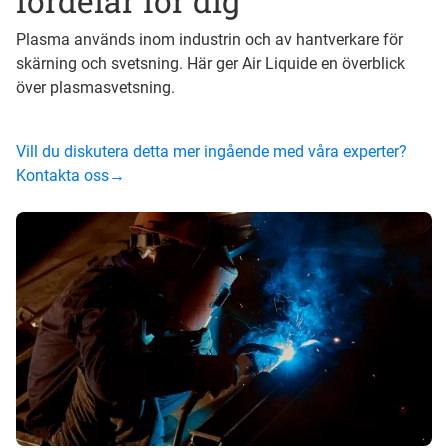
fördelar för dig
Plasma används inom industrin och av hantverkare för
skärning och svetsning. Här ger Air Liquide en överblick
över plasmasvetsning.
Vill du diskutera detta mer ingående med våra experter?
Kontakta oss→