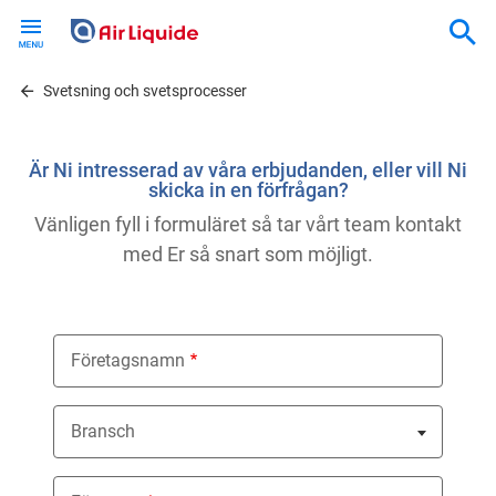
Skip
to
main
content
Svetsning och svetsprocesser
Är Ni intresserad av våra erbjudanden, eller vill Ni
skicka in en förfrågan?
Vänligen fyll i formuläret så tar vårt team kontakt
med Er så snart som möjligt.
Företagsnamn
Bransch
Nothing selected