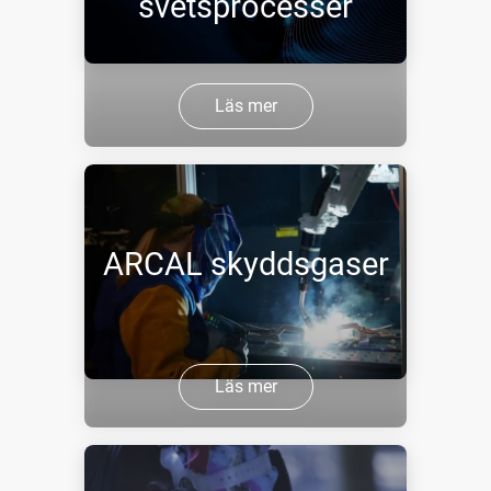
svetsprocesser
Läs mer
ARCAL skyddsgaser
Läs mer