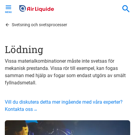
Skip
to
main
content
Svetsning och svetsprocesser
Lödning
Vissa materialkombinationer måste inte svetsas för
mekanisk prestanda. Vissa rör till exempel, kan fogas
samman med hjälp av fogar som endast utgörs av smält
fyllnadsmetall.
Vill du diskutera detta mer ingående med våra experter?
Kontakta oss→