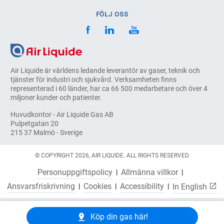
FÖLJ OSS
Air Liquide är världens ledande leverantör av gaser, teknik och
tjänster för industri och sjukvård. Verksamheten finns
representerad i 60 länder, har ca 66 500 medarbetare och över 4
miljoner kunder och patienter.
Huvudkontor - Air Liquide Gas AB
Pulpetgatan 20
215 37 Malmö - Sverige
© COPYRIGHT 2026, AIR LIQUIDE. ALL RIGHTS RESERVED
Personuppgiftspolicy
Allmänna villkor
Ansvarsfriskrivning
Cookies
Accessibility
In English
Köp din gas här!