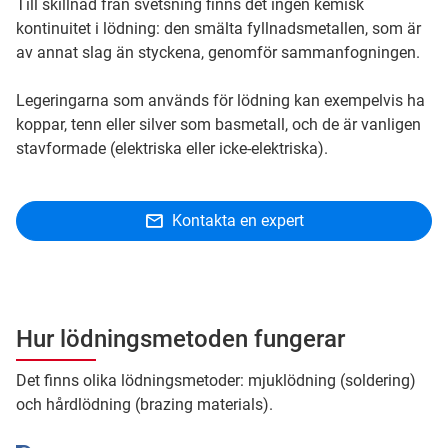
Till skillnad från svetsning finns det ingen kemisk
kontinuitet i lödning: den smälta fyllnadsmetallen, som är
av annat slag än styckena, genomför sammanfogningen.
Legeringarna som används för lödning kan exempelvis ha
koppar, tenn eller silver som basmetall, och de är vanligen
stavformade (elektriska eller icke-elektriska).
Kontakta en expert
Hur lödningsmetoden fungerar
Det finns olika lödningsmetoder: mjuklödning (soldering)
och hårdlödning (brazing materials).