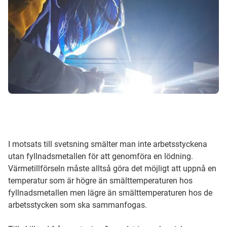
I motsats till svetsning smälter man inte arbetsstyckena
utan fyllnadsmetallen för att genomföra en lödning.
Värmetillförseln måste alltså göra det möjligt att uppnå en
temperatur som är högre än smälttemperaturen hos
fyllnadsmetallen men lägre än smälttemperaturen hos de
arbetsstycken som ska sammanfogas.