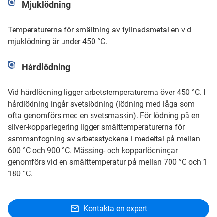
Mjuklödning
Temperaturerna för smältning av fyllnadsmetallen vid
mjuklödning är under 450 °C.
Hårdlödning
Vid hårdlödning ligger arbetstemperaturerna över 450 °C. I
hårdlödning ingår svetslödning (lödning med låga som
ofta genomförs med en svetsmaskin). För lödning på en
silver-kopparlegering ligger smälttemperaturerna för
sammanfogning av arbetsstyckena i medeltal på mellan
600 °C och 900 °C. Mässing- och kopparlödningar
genomförs vid en smälttemperatur på mellan 700 °C och 1
180 °C.
Kontakta en expert