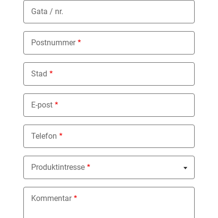
Gata / nr.
Postnummer
Stad
E-post
Telefon
Produktintresse
Nothing selected
Kommentar