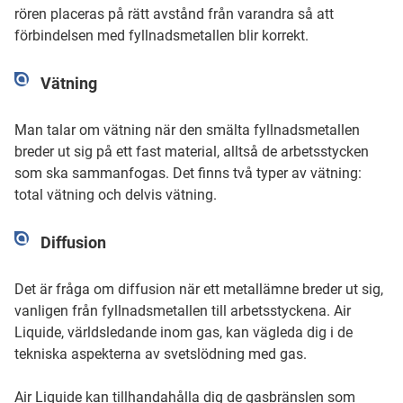
rören placeras på rätt avstånd från varandra så att
förbindelsen med fyllnadsmetallen blir korrekt.
Vätning
Man talar om vätning när den smälta fyllnadsmetallen
breder ut sig på ett fast material, alltså de arbetsstycken
som ska sammanfogas. Det finns två typer av vätning:
total vätning och delvis vätning.
Diffusion
Det är fråga om diffusion när ett metallämne breder ut sig,
vanligen från fyllnadsmetallen till arbetsstyckena. Air
Liquide, världsledande inom gas, kan vägleda dig i de
tekniska aspekterna av svetslödning med gas.
Air Liquide kan tillhandahålla dig de gasbränslen som