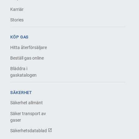
Karriär
Stories
KÖP GAS
Hitta återförsäljare
Beställ gas online
Bläddra i
gaskatalogen
SÄKERHET
Säkerhet allmänt
Säker transport av
gaser
Säkerhetsdatablad