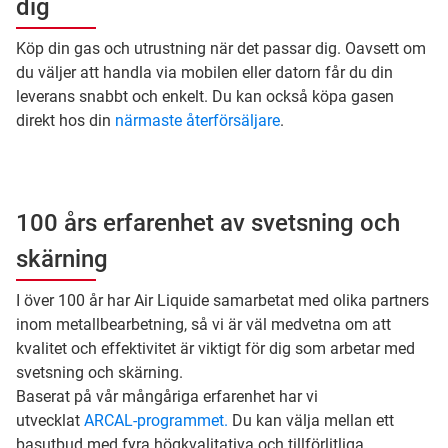
dig
Köp din gas och utrustning när det passar dig. Oavsett om
du väljer att handla via mobilen eller datorn får du din
leverans snabbt och enkelt. Du kan också köpa gasen
direkt hos din
närmaste återförsäljare
.
100 års erfarenhet av svetsning och
skärning
I över 100 år har Air Liquide samarbetat med olika partners
inom metallbearbetning, så vi är väl medvetna om att
kvalitet och effektivitet är viktigt för dig som arbetar med
svetsning och skärning.
Baserat på vår mångåriga erfarenhet har vi
utvecklat
ARCAL-programmet.
Du kan välja mellan ett
basutbud med fyra högkvalitativa och tillförlitliga