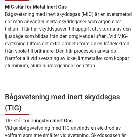
MIG står för Metal Inert Gas
Bågsvetsning med inert skyddsgas (MIG) är en svetsmetod
där man använder inerta skyddsgaser som argon eller
helium. Här har skyddsgasen till uppgift att skärma av den
ljusbåge som bildas från den omgivande luften. Vid MIG-
svetsning tillförs det extra ämnet i form av en trådelektrod
från spole till brännare. Den här processen används
framför allt vid svetsning av icke-järnmetaller som koppar,
aluminium, aluminiumlegeringar och titan.
Bågsvetsning med inert skyddsgas
(TIG)
TIG står för
Tungsten Inert Gas
.
Vid gasbågsvetsning med TIG används en elektrod av
volfram som inte smälter vid svetsning. Skyddsgasen är