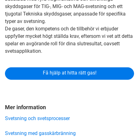
skyddsgaser för TIG-, MIG- och MAG-svetsning och ett
tjugotal Tekniska skyddsgaser, anpassade för specifika
typer av svetsning.
De gaser, den kompetens och de tillbehör vi erbjuder
uppfyller mycket högt ställda krav, eftersom vi vet att detta
spelar en avgörande roll för dina slutresultat, oavsett
svetsapplikation.
Få hjälp at hitta rätt gas!
Mer information
Svetsning och svetsprocesser
Svetsning med gasskärbränning