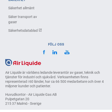
Säkerhet allmänt
Säker transport av
gaser
Säkerhetsdatablad
FÖLJ OSS
Air Liquide är världens ledande leverantör av gaser, teknik och
tjänster för industri och sjukvård. Verksamheten finns
representerad i 60 länder, har ca 66 500 medarbetare och över 4
miljoner kunder och patienter.
Huvudkontor - Air Liquide Gas AB
Pulpetgatan 20
215 37 Malmö - Sverige