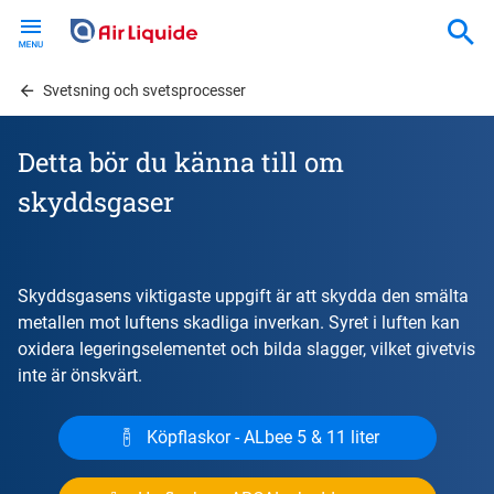
Skip
to
main
content
Svetsning och svetsprocesser
Detta bör du känna till om
skyddsgaser
Skyddsgasens viktigaste uppgift är att skydda den smälta
metallen mot luftens skadliga inverkan. Syret i luften kan
oxidera legeringselementet och bilda slagger, vilket givetvis
inte är önskvärt.
Köpflaskor - ALbee 5 & 11 liter