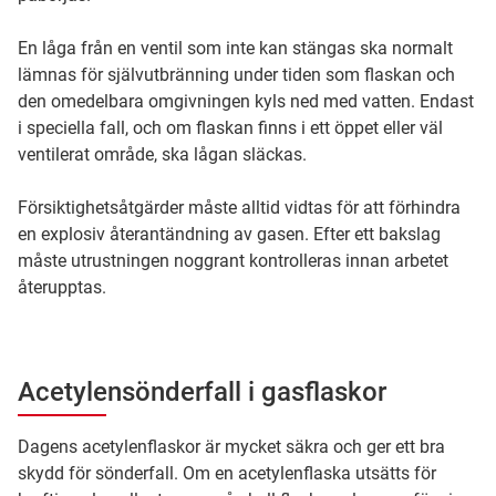
En låga från en ventil som inte kan stängas ska normalt
lämnas för självutbränning under tiden som flaskan och
den omedelbara omgivningen kyls ned med vatten. Endast
i speciella fall, och om flaskan finns i ett öppet eller väl
ventilerat område, ska lågan släckas.
Försiktighetsåtgärder måste alltid vidtas för att förhindra
en explosiv återantändning av gasen. Efter ett bakslag
måste utrustningen noggrant kontrolleras innan arbetet
återupptas.
Acetylensönderfall i gasflaskor
Dagens acetylenflaskor är mycket säkra och ger ett bra
skydd för sönderfall. Om en acetylenflaska utsätts för