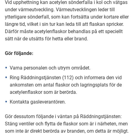
Vid upphettning kan acetylen sönderfalla i kol och vätgas
under värmeutveckling. Värmeutvecklingen leder till
ytterligare sönderfall, som kan fortsätta under kortare eller
längre tid, vilket i sin tur kan leda till att flaskan spricker.
Därför måste acetylenflaskor behandlas på ett speciellt
sätt när de utsätts för hetta eller brand.
Gör följande:
Varna personalen och utrym området.
Ring Räddningstjänsten (112) och informera den vid
ankomsten om antal flaskor och lagringsplats för de
acetylenflaskor som är berörda.
Kontakta gasleverantören.
Gör dessutom följande i väntan på Räddningstjänsten:
Stäng ventiler och flytta de flaskor som är i närheten, men
som inte är direkt berörda av branden, om detta är möjligt.