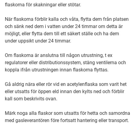
flaskorna för skakningar eller stötar.
När flaskorna förblir kalla och våta, flytta dem från platsen
och sänk ned dem i vatten under 24 timmar om detta är
möjligt, eller flytta dem till ett säkert ställe och ha dem
under uppsikt under 24 timmar.
Om flaskorna är anslutna till någon utrustning, t ex
regulatorer eller distributionssystem, stäng ventilerna och
koppla ifrån utrustningen innan flaskorna flyttas.
Gå aldrig nära eller rör vid en acetylenflaska som varit het
eller utsatts för öppen eld innan den kylts ned och förblir
kall som beskrivits ovan.
Märk noga alla flaskor som utsatts för hetta och samordna
med gasleverantören före fortsatt hantering eller transport.