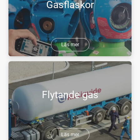
Gasflaskor
Läs mer
Flytande gas
Läs mer