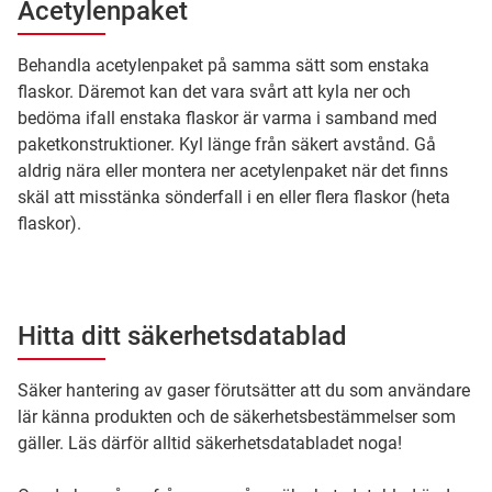
Acetylenpaket
Behandla acetylenpaket på samma sätt som enstaka
flaskor. Däremot kan det vara svårt att kyla ner och
bedöma ifall enstaka flaskor är varma i samband med
paketkonstruktioner. Kyl länge från säkert avstånd. Gå
aldrig nära eller montera ner acetylenpaket när det finns
skäl att misstänka sönderfall i en eller flera flaskor (heta
flaskor).
Hitta ditt säkerhetsdatablad
Säker hantering av gaser förutsätter att du som användare
lär känna produkten och de säkerhetsbestämmelser som
gäller. Läs därför alltid säkerhetsdatabladet noga!