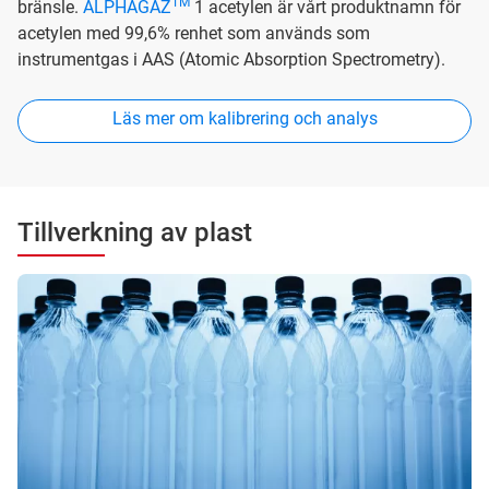
TM
bränsle.
ALPHAGAZ
1 acetylen är vårt produktnamn för
acetylen med 99,6% renhet som används som
instrumentgas i AAS (Atomic Absorption Spectrometry).
Läs mer om kalibrering och analys
Tillverkning av plast