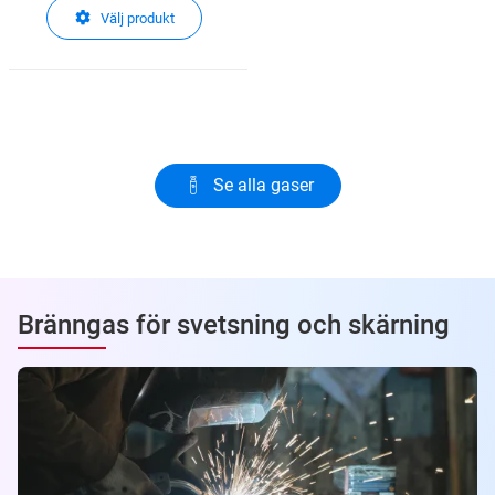
Välj produkt
Se alla gaser
Bränngas för svetsning och skärning