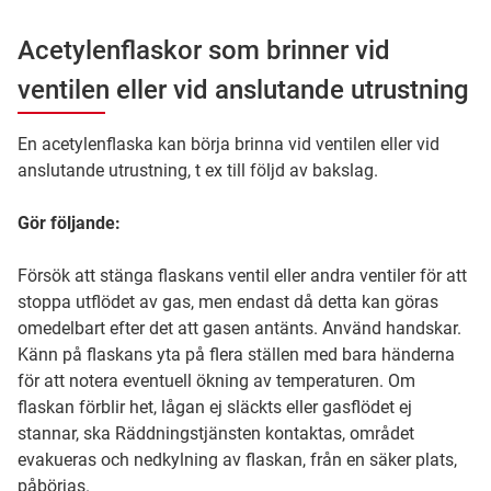
Acetylenflaskor som brinner vid
ventilen eller vid anslutande utrustning
En acetylenflaska kan börja brinna vid ventilen eller vid
anslutande utrustning, t ex till följd av bakslag.
Gör följande:
Försök att stänga flaskans ventil eller andra ventiler för att
stoppa utflödet av gas, men endast då detta kan göras
omedelbart efter det att gasen antänts. Använd handskar.
Känn på flaskans yta på flera ställen med bara händerna
för att notera eventuell ökning av temperaturen. Om
flaskan förblir het, lågan ej släckts eller gasflödet ej
stannar, ska Räddningstjänsten kontaktas, området
evakueras och nedkylning av flaskan, från en säker plats,
påbörjas.