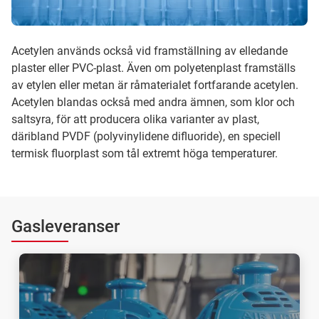
Acetylen används också vid framställning av elledande
plaster eller PVC-plast. Även om polyetenplast framställs
av etylen eller metan är råmaterialet fortfarande acetylen.
Acetylen blandas också med andra ämnen, som klor och
saltsyra, för att producera olika varianter av plast,
däribland PVDF (polyvinylidene difluoride), en speciell
termisk fluorplast som tål extremt höga temperaturer.
Gasleveranser