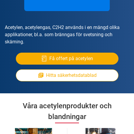
Acetylen, acetylengas, C2H2 används i en mängd olika
applikationer, bl.a. som bränngas för svetsning och
skärning.
Få offert på acetylen
Hitta säkerhetsdatablad
Våra acetylenprodukter och
blandningar