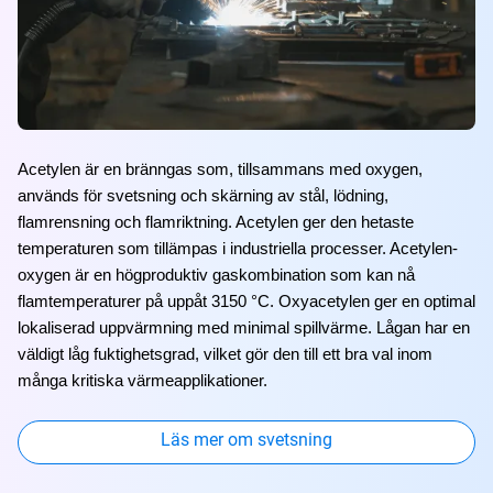
Acetylen är en bränngas som, tillsammans med oxygen, 
används för svetsning och skärning av stål, lödning, 
flamrensning och flamriktning. Acetylen ger den hetaste 
temperaturen som tillämpas i industriella processer. Acetylen-
oxygen är en högproduktiv gaskombination som kan nå 
flamtemperaturer på uppåt 3150 °C. Oxyacetylen ger en optimal 
lokaliserad uppvärmning med minimal spillvärme. Lågan har en 
väldigt låg fuktighetsgrad, vilket gör den till ett bra val inom 
många kritiska värmeapplikationer.
Läs mer om svetsning