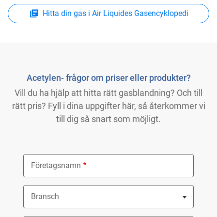
Hitta din gas i Air Liquides Gasencyklopedi
Acetylen- frågor om priser eller produkter?
Vill du ha hjälp att hitta rätt gasblandning? Och till
rätt pris? Fyll i dina uppgifter här, så återkommer vi
till dig så snart som möjligt.
Företagsnamn
Bransch
Nothing selected