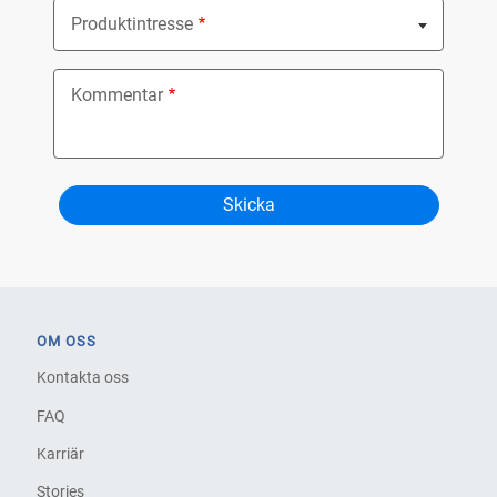
Produktintresse
Nothing selected
Kommentar
OM OSS
Kontakta oss
FAQ
Karriär
Stories