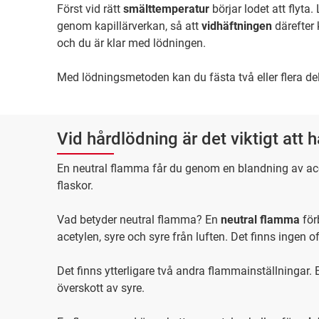
Först vid rätt
smälttemperatur
börjar lodet att flyt
genom kapillärverkan, så att
vidhäftningen
därefter
och du är klar med lödningen.
Med lödningsmetoden kan du fästa två eller flera de
Vid hårdlödning är det viktigt att 
En neutral flamma får du genom en blandning av acet
flaskor.
Vad betyder neutral flamma? En
neutral flamma
för
acetylen, syre och syre från luften. Det finns ingen o
Det finns ytterligare två andra flammainställningar.
överskott av syre.