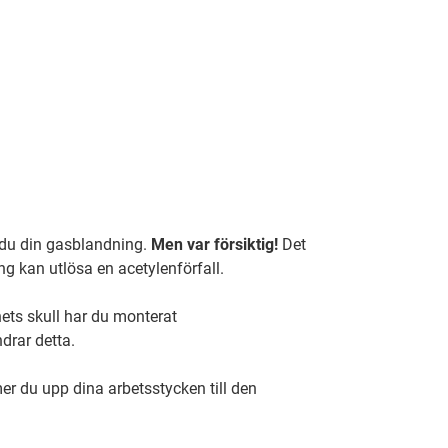
r du din gasblandning.
Men var försiktig!
Det
g kan utlösa en acetylenförfall.
ets skull har du monterat
drar detta.
mer du upp dina arbetsstycken till den