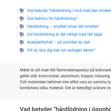
Vad betyder ”hårdlödning i nivå med den modern
Vad behövs för hårdlödning?
Hårdlödning – smälter innan det smälter!
Vid hårdlödning är det viktigt med rätt låga!
Acetylenförfall – så undviker du det!
Vill du lära dig mer om autogen teknik?
Målet är att med rätt flammetemperatur på brännare
gäller stål, krom-nickel, aluminium, koppar, mässing 
Och materialen behöver inte alltid vara av samma typ
kombinera olika material. Det är betydligt svårare vi
Vad betyder ”hårdlödning i ögonh