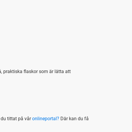
, praktiska flaskor som är lätta att
du tittat på vår
onlineportal?
Där kan du få