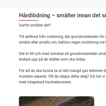
Hårdlödning – smälter innan det s
Varför smälter det?
Till skillnad från svetsning, där grundmaterialen fö
smälts eller smälts om, behövs ingen smältning vid 
Det är till och med oönskat att grundmaterialen s
endast upp på de ställen som ska lödas.
För att du ska kunna ta ut rätt mängd gas behöver 
montera separat. Vill du slippa detta steg? Då har vi
med integrerad tryckreducerare.