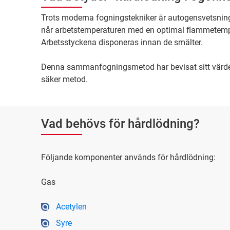
Trots moderna fogningstekniker är autogensvetsnin
når arbetstemperaturen med en optimal flammetemper
Arbetsstyckena disponeras innan de smälter.
Denna sammanfogningsmetod har bevisat sitt värde f
säker metod.
Vad behövs för hårdlödning?
Följande komponenter används för hårdlödning:
Gas
Acetylen
Syre