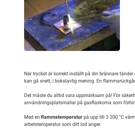
När trycket är korrekt inställt på din brännare tände
kan gå snett, i bokstavlig mening. En flammarückgån
Det måste du alltid vara uppmärksam på! För säkerh
användningsplatsmallar på gasflaskorna som förhin
Med en
flammetemperatur
på upp till 3 200 °C vär
arbetstemperatur som ditt lod anger.