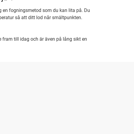
g en fogningsmetod som du kan lita på. Du
atur så att ditt lod når smältpunkten.
ram till idag och är även på lång sikt en