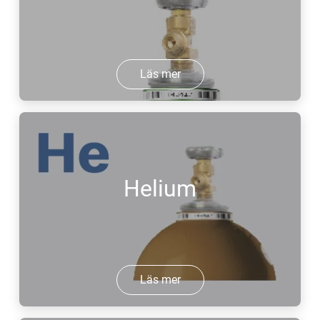
Läs mer
Helium
Läs mer