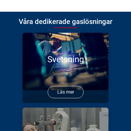
Våra dedikerade gaslösningar
Svetsning
Läs mer