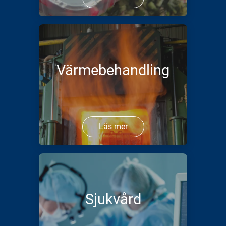
Värmebehandling
Läs mer
Sjukvård