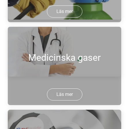
Läs mer
Medicinska gaser
Läs mer