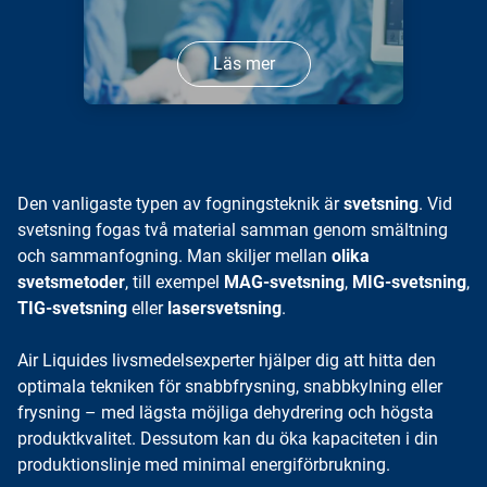
Läs mer
Den vanligaste typen av fogningsteknik är
svetsning
. Vid
svetsning fogas två material samman genom smältning
och sammanfogning. Man skiljer mellan
olika
svetsmetoder
, till exempel
MAG-svetsning
,
MIG-svetsning
,
TIG-svetsning
eller
lasersvetsning
.
Air Liquides livsmedelsexperter hjälper dig att hitta den
optimala tekniken för snabbfrysning, snabbkylning eller
frysning – med lägsta möjliga dehydrering och högsta
produktkvalitet. Dessutom kan du öka kapaciteten i din
produktionslinje med minimal energiförbrukning.