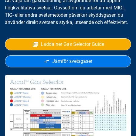
Att välja rätt gasblandning är avgörande för att uppnå
högkvalitativa svetsar. Oavsett om du arbetar med MIG-,
TIG- eller andra svetsmetoder påverkar skyddsgasen du
använder direkt svetsens styrka, utseende och effektivitet.
Ladda ner Gas Selector Guide
Jämför svetsgaser