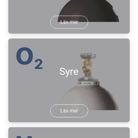
Läs mer
Syre
Läs mer