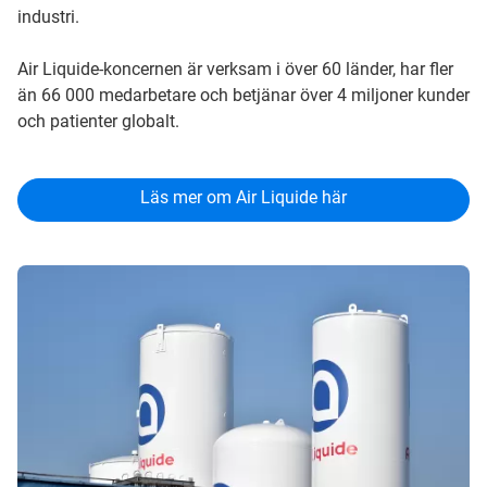
industri.
Air Liquide-koncernen är verksam i över 60 länder, har fler
än 66 000 medarbetare och betjänar över 4 miljoner kunder
och patienter globalt.
Läs mer om Air Liquide här