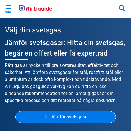
Skip
to
main
content
Välj din svetsgas
Jämför svetsgaser: Hitta din svetsgas,
begär en offert eller få expertråd
Rätt gas är nyckeln till bra svetsresultat, effektivitet och
säkerhet. Att jämföra svetsgaser för stål, rostfritt stål eller
aluminium är dock ofta komplext och tidskrävande. Med
Air Liquides gasguide verktyg kan du hitta en icke-
bindande rekommendation för en lämplig gas för din
specifika process och ditt material på några sekunder.
Jämför svetsgaser