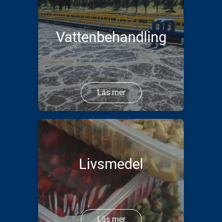
Vattenbehandling
Läs mer
Livsmedel
Läs mer