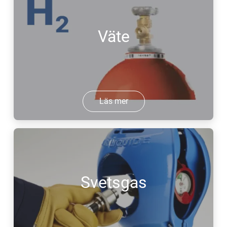
Väte
Läs mer
Svetsgas