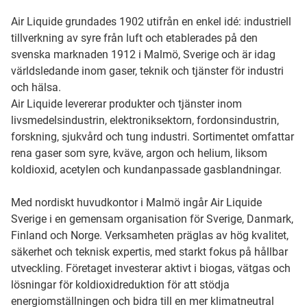
Air Liquide grundades 1902 utifrån en enkel idé: industriell
tillverkning av syre från luft och etablerades på den
svenska marknaden 1912 i Malmö, Sverige och är idag
världsledande inom gaser, teknik och tjänster för industri
och hälsa.
Air Liquide levererar produkter och tjänster inom
livsmedelsindustrin, elektroniksektorn, fordonsindustrin,
forskning, sjukvård och tung industri. Sortimentet omfattar
rena gaser som syre, kväve, argon och helium, liksom
koldioxid, acetylen och kundanpassade gasblandningar.
Med nordiskt huvudkontor i Malmö ingår Air Liquide
Sverige i en gemensam organisation för Sverige, Danmark,
Finland och Norge. Verksamheten präglas av hög kvalitet,
säkerhet och teknisk expertis, med starkt fokus på hållbar
utveckling. Företaget investerar aktivt i biogas, vätgas och
lösningar för koldioxidreduktion för att stödja
energiomställningen och bidra till en mer klimatneutral