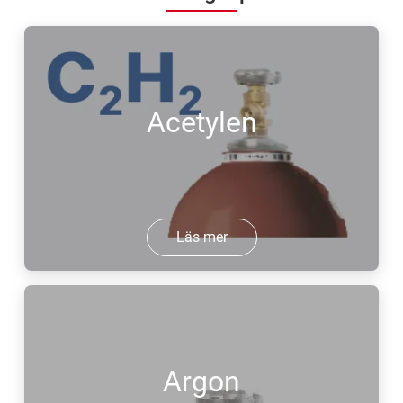
Acetylen
Läs mer
Argon