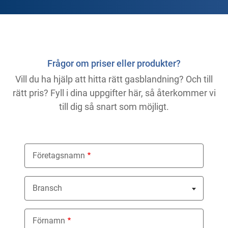
Previous
Next
Frågor om priser eller produkter?
Vill du ha hjälp att hitta rätt gasblandning? Och till
rätt pris? Fyll i dina uppgifter här, så återkommer vi
till dig så snart som möjligt.
Företagsnamn
Bransch
Nothing selected
Förnamn