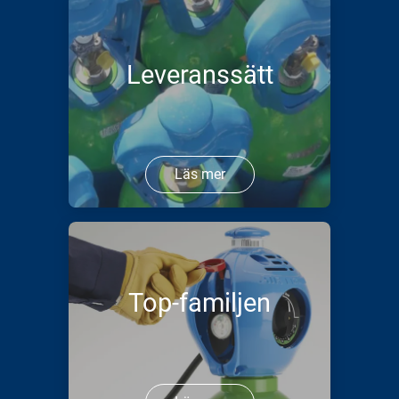
Leveranssätt
Läs mer
Top-familjen