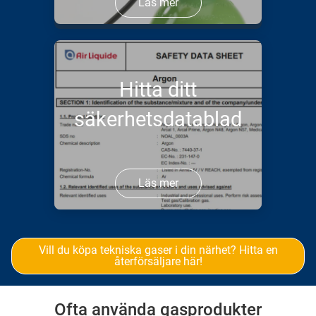
Läs mer
Hitta ditt
säkerhetsdatablad
Läs mer
Vill du köpa tekniska gaser i din närhet? Hitta en
återförsäljare här!
Ofta använda gasprodukter