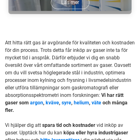
Läs mer
Att hitta rätt gas är avgörande för kvaliteten och kostnaden
för din process. Trots detta får inköp av gaser inte ta för
mycket tid i anspråk. Därför erbjuder vi dig en snabb
översikt över vårt omfattande sortiment av gaser. Oavsett
om du vill svetsa höglegerade stål i industrin, optimera
processer inom kylning och frysning i livsmedelsindustrin
eller utföra tillämpningar som gaskromatografi eller
absorptionsspektrometri inom forskningen:
Vi har rätt
gaser som
argon
,
kväve
,
syre
,
helium
,
väte
och många
fler.
Vi hjälper dig att
spara tid och kostnader
vid inköp av
gaser. Upptäck hur du kan
köpa eller hyra industrigaser