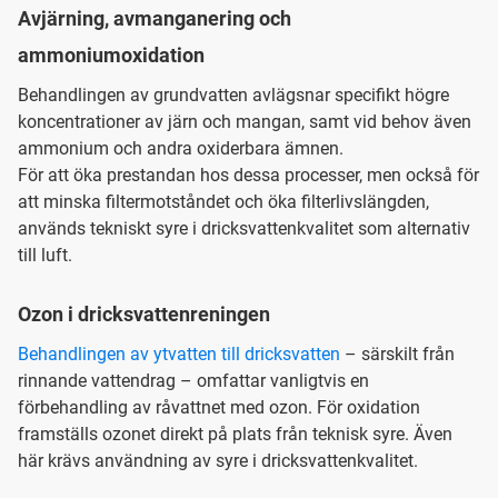
Avjärning, avmanganering och
ammoniumoxidation
Behandlingen av grundvatten avlägsnar specifikt högre
koncentrationer av järn och mangan, samt vid behov även
ammonium och andra oxiderbara ämnen.
För att öka prestandan hos dessa processer, men också för
att minska filtermotståndet och öka filterlivslängden,
används tekniskt syre i dricksvattenkvalitet som alternativ
till luft.
Ozon i dricksvattenreningen
Behandlingen av ytvatten till dricksvatten
– särskilt från
rinnande vattendrag – omfattar vanligtvis en
förbehandling av råvattnet med ozon. För oxidation
framställs ozonet direkt på plats från teknisk syre. Även
här krävs användning av syre i dricksvattenkvalitet.