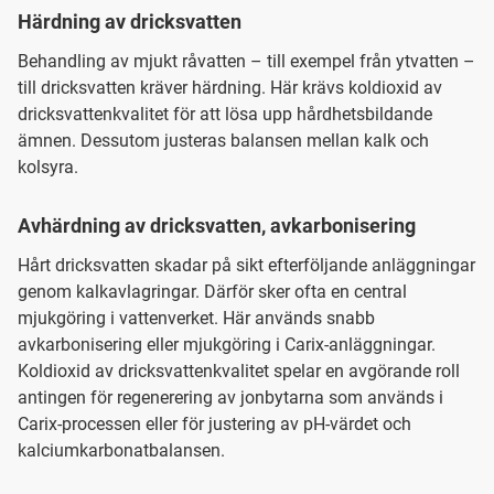
Härdning av dricksvatten
Behandling av mjukt råvatten – till exempel från ytvatten –
till dricksvatten kräver härdning. Här krävs koldioxid av
dricksvattenkvalitet för att lösa upp hårdhetsbildande
ämnen. Dessutom justeras balansen mellan kalk och
kolsyra.
Avhärdning av dricksvatten, avkarbonisering
Hårt dricksvatten skadar på sikt efterföljande anläggningar
genom kalkavlagringar. Därför sker ofta en central
mjukgöring i vattenverket. Här används snabb
avkarbonisering eller mjukgöring i Carix-anläggningar.
Koldioxid av dricksvattenkvalitet spelar en avgörande roll
antingen för regenerering av jonbytarna som används i
Carix-processen eller för justering av pH-värdet och
kalciumkarbonatbalansen.