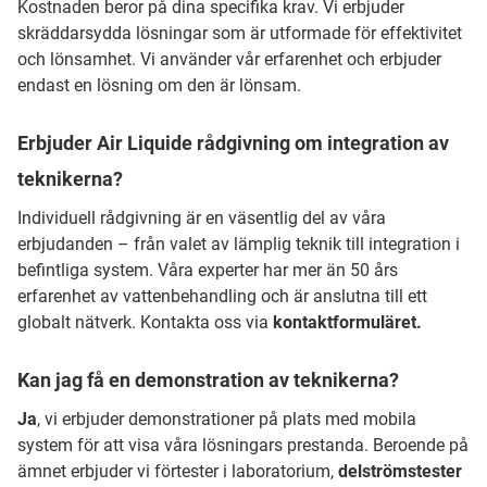
Kostnaden beror på dina specifika krav. Vi erbjuder
skräddarsydda lösningar som är utformade för effektivitet
och lönsamhet. Vi använder vår erfarenhet och erbjuder
endast en lösning om den är lönsam.
Erbjuder Air Liquide rådgivning om integration av
teknikerna?
Individuell rådgivning är en väsentlig del av våra
erbjudanden – från valet av lämplig teknik till integration i
befintliga system. Våra experter har mer än 50 års
erfarenhet av vattenbehandling och är anslutna till ett
globalt nätverk. Kontakta oss via
kontaktformuläret.
Kan jag få en demonstration av teknikerna?
Ja
, vi erbjuder demonstrationer på plats med mobila
system för att visa våra lösningars prestanda. Beroende på
ämnet erbjuder vi förtester i laboratorium,
delströmstester