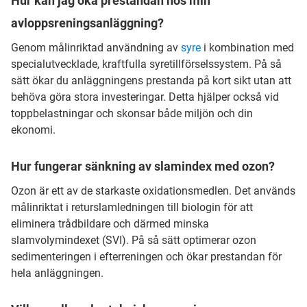
Hur kan jag öka prestandan hos min
avloppsreningsanläggning?
Genom målinriktad användning av
syre
i kombination med
specialutvecklade, kraftfulla syretillförselssystem. På så
sätt ökar du anläggningens prestanda på kort sikt utan att
behöva göra stora investeringar. Detta hjälper också vid
toppbelastningar och skonsar både miljön och din
ekonomi.
Hur fungerar sänkning av slamindex med ozon?
Ozon är ett av de starkaste oxidationsmedlen. Det används
målinriktat i returslamledningen till biologin för att
eliminera trådbildare och därmed minska
slamvolymindexet (SVI). På så sätt optimerar ozon
sedimenteringen i efterreningen och ökar prestandan för
hela anläggningen.