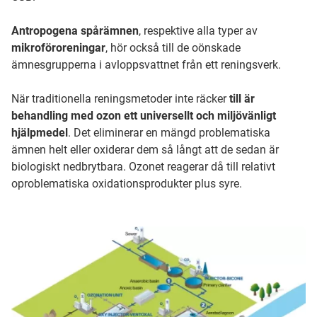
Antropogena spårämnen
, respektive alla typer av
mikroföroreningar
, hör också till de oönskade
ämnesgrupperna i avloppsvattnet från ett reningsverk.
När traditionella reningsmetoder inte räcker
till är
behandling med ozon ett universellt och miljövänligt
hjälpmedel
. Det eliminerar en mängd problematiska
ämnen helt eller oxiderar dem så långt att de sedan är
biologiskt nedbrytbara. Ozonet reagerar då till relativt
oproblematiska oxidationsprodukter plus syre.