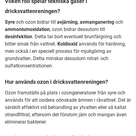
Vilken roll spelar tekniska gaser i
dricksvattenreningen?
Syre
och ozon bidrar till
avjärning, avmanganering
och
ammoniumoxidation
, ozon bidrar dessutom till
desinfektion
. Detta tar bort eventuell brunfärgning och
bitter smak från vattnet.
Koldioxid
används för härdning,
men också i en speciell process för mjukgöring av
grundvatten. Detta minskar dessutom nitrat- och
sulfatkonsentrationen.
Hur används ozon i dricksvattenreningen?
Ozon framställs på plats i ozongeneratorer från syre och
används för att oxidera oönskade ämnen i råvattnet. Det är
särskilt effektivt vid behandling av ytvatten eller så kallat
strandfiltrat, eftersom det förutom järn och mangan även
eliminerar bakterier.