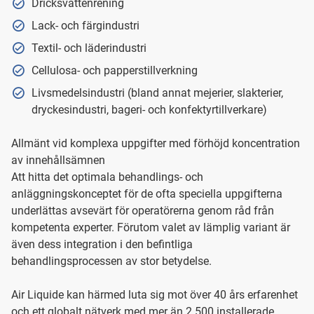
Dricksvattenrening
Lack- och färgindustri
Textil- och läderindustri
Cellulosa- och papperstillverkning
Livsmedelsindustri (bland annat mejerier, slakterier,
dryckesindustri, bageri- och konfektyrtillverkare)
Allmänt vid komplexa uppgifter med förhöjd koncentration
av innehållsämnen
Att hitta det optimala behandlings- och
anläggningskonceptet för de ofta speciella uppgifterna
underlättas avsevärt för operatörerna genom råd från
kompetenta experter. Förutom valet av lämplig variant är
även dess integration i den befintliga
behandlingsprocessen av stor betydelse.
Air Liquide kan härmed luta sig mot över 40 års erfarenhet
och ett globalt nätverk med mer än 2 500 installerade