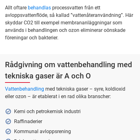
Allt oftare
behandlas
processvatten från ett
avloppsvattenflöde, så kallad ”vattenåteranvändning”. Här
skyddar CO2 till exempel membrananläggningar som
används i behandlingen och ozon eliminerar oönskade
föreningar och bakterier.
Rådgivning om vattenbehandling med
tekniska gaser är A och O
Vattenbehandling
med tekniska gaser – syre, koldioxid
eller ozon – är etablerat i en rad olika branscher:
Kemi och petrokemisk industri
Raffinaderier
Kommunal avloppsrening