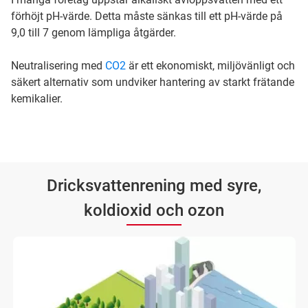
förhöjt pH-värde. Detta måste sänkas till ett pH-värde på
9,0 till 7 genom lämpliga åtgärder.
Neutralisering med
CO2
är ett ekonomiskt, miljövänligt och
säkert alternativ som undviker hantering av starkt frätande
kemikalier.
Dricksvattenrening med syre,
koldioxid och ozon