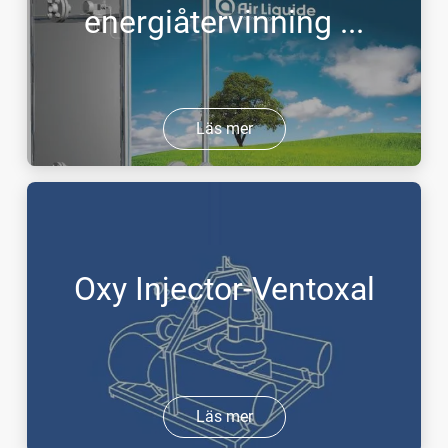
energiåtervinning ...
Läs mer
Oxy Injector-Ventoxal
Läs mer