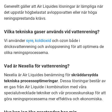
Generellt gäller att Air Liquides lösningar är lämpliga när
det uppstår högbelastat avloppsvatten eller när höga
reningsprestanda krävs.
Vilka tekniska gaser används vid vattenrening?
Vi använder
syre
,
koldioxid
och ozon både i
dricksvattenrening och avloppsrening för att optimera de
olika reningsprocesserna.
Vad är Nexelia för vattenrening?
Nexelia är Air Liquides benämning för
skräddarsydda
tekniska processoptimeringar
. Dessa lösningar består av
en gas från Air Liquide i kombination med våra
specialutvecklade tekniker och vår processkunskap för att
göra reningsprocesserna mer effektiva och ekonomiska.