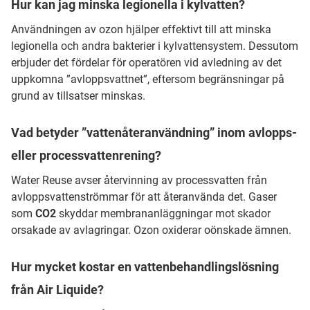
Hur kan jag minska legionella i kylvatten?
Användningen av ozon hjälper effektivt till att minska
legionella och andra bakterier i kylvattensystem. Dessutom
erbjuder det fördelar för operatören vid avledning av det
uppkomna ”avloppsvattnet”, eftersom begränsningar på
grund av tillsatser minskas.
Vad betyder ”vattenåteranvändning” inom avlopps-
eller processvattenrening?
Water Reuse avser återvinning av processvatten från
avloppsvattenströmmar för att återanvända det. Gaser
som
CO2
skyddar membrananläggningar mot skador
orsakade av avlagringar. Ozon oxiderar oönskade ämnen.
Hur mycket kostar en vattenbehandlingslösning
från Air Liquide?