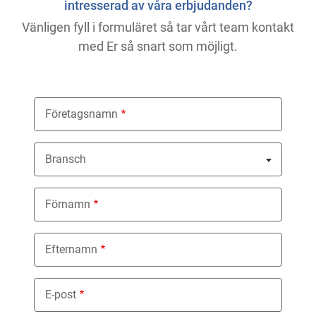
intresserad av våra erbjudanden?
Vänligen fyll i formuläret så tar vårt team kontakt
med Er så snart som möjligt.
Företagsnamn
Bransch
Nothing selected
Förnamn
Efternamn
E-post