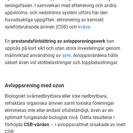
reningsfasen. I samverkan med efterrening och andra
uppströms- och nedströms system utförs här den
huvudsakliga uppgiften: eliminering av kemiskt
syreförbrukande ämnen (CSB) och
kväve
.
En
prestandaförbättring av avloppsreningsverk
kan
uppnås på kort sikt och utan stora investeringar genom
målinriktad användning av
syre
. Avloppsvärdena hålls
säkert även vid stötbelastningar och toppbelastningar.
Avloppsrening med ozon
Biologiskt svårnedbrytbara eller icke nedbrytbara,
refraktära organiska ämnen samt toxiska föreningar
elimineras inte eller endast ofullständigt, även av en
optimalt fungerande biologisk nivå. Detta resulterar i
förhöjda
CSB-värden
– i avloppsvattnet orsakade av inert
CSB.