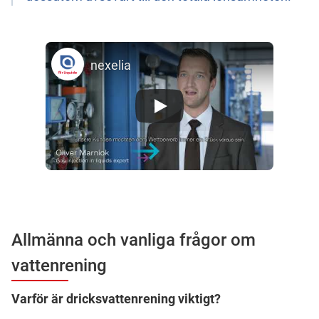
nexelia
Allmänna och vanliga frågor om
vattenrening
Varför är dricksvattenrening viktigt?