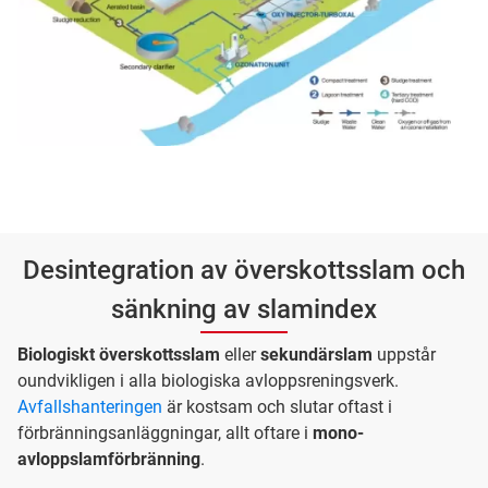
Desintegration av överskottsslam och
sänkning av slamindex
Biologiskt överskottsslam
eller
sekundärslam
uppstår
oundvikligen i alla biologiska avloppsreningsverk.
Avfallshanteringen
är kostsam och slutar oftast i
förbränningsanläggningar, allt oftare i
mono-
avloppslamförbränning
.