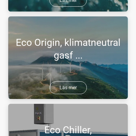
Läs mer
Eco Origin, klimatneutral
gasf ...
Läs mer
Eco Chiller,