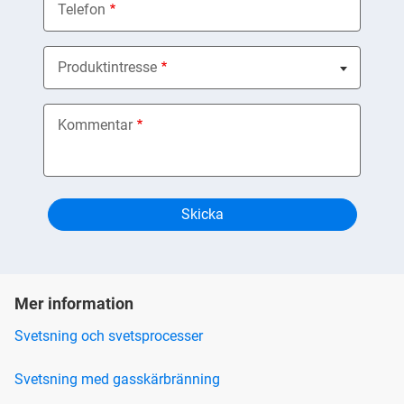
Telefon
Produktintresse
Nothing selected
Kommentar
Mer information
Svetsning och svetsprocesser
Svetsning med gasskärbränning