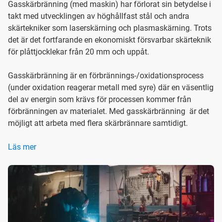
Gasskärbränning (med maskin) har förlorat sin betydelse i
takt med utvecklingen av höghållfast stål och andra
skärtekniker som laserskärning och plasmaskärning. Trots
det är det fortfarande en ekonomiskt försvarbar skärteknik
för plåttjocklekar från 20 mm och uppåt.
Gasskärbränning är en förbrännings-/oxidationsprocess
(under oxidation reagerar metall med syre) där en väsentlig
del av energin som krävs för processen kommer från
förbränningen av materialet. Med gasskärbränning är det
möjligt att arbeta med flera skärbrännare samtidigt.
Läs mer