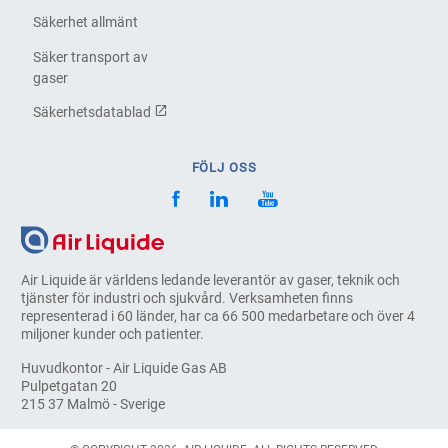
Säkerhet allmänt
Säker transport av
gaser
Säkerhetsdatablad
FÖLJ OSS
Air Liquide är världens ledande leverantör av gaser, teknik och
tjänster för industri och sjukvård. Verksamheten finns
representerad i 60 länder, har ca 66 500 medarbetare och över 4
miljoner kunder och patienter.
Huvudkontor - Air Liquide Gas AB
Pulpetgatan 20
215 37 Malmö - Sverige