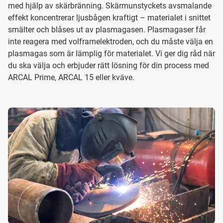
med hjälp av skärbränning. Skärmunstyckets avsmalande
effekt koncentrerar ljusbågen kraftigt – materialet i snittet
smälter och blåses ut av plasmagasen. Plasmagaser får
inte reagera med volframelektroden, och du måste välja en
plasmagas som är lämplig för materialet. Vi ger dig råd när
du ska välja och erbjuder rätt lösning för din process med
ARCAL Prime, ARCAL 15 eller kväve.