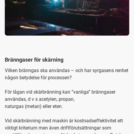
Bränngaser för skärning
Vilken bränngas ska användas – och har syrgasens renhet
någon betydelse för processen?
För lågan vid skärbränning kan ”vanliga” bränngaser
användas, d v s acetylen, propan,
naturgas (metan) eller eten.
Vid skärbränning med maskin är kostnadseffektivitet ett
viktigt kriterium men även driftförutsättningar som