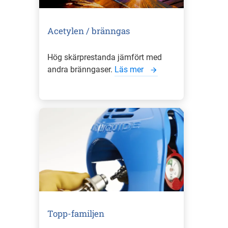
Acetylen / bränngas
Hög skärprestanda jämfört med
andra bränngaser.
Läs mer
Topp-familjen