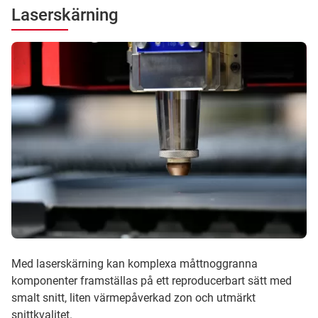
Laserskärning
Med laserskärning kan komplexa måttnoggranna
komponenter framställas på ett reproducerbart sätt med
smalt snitt, liten värmepåverkad zon och utmärkt
snittkvalitet.