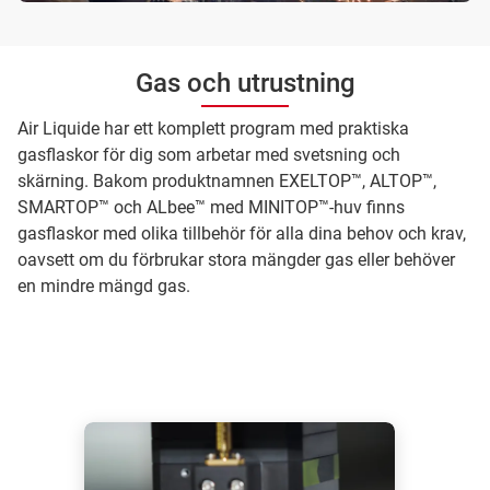
Gas och utrustning
Air Liquide har ett komplett program med praktiska
gasflaskor för dig som arbetar med svetsning och
skärning. Bakom produktnamnen EXELTOP™, ALTOP™,
SMARTOP™ och ALbee™ med MINITOP™-huv finns
gasflaskor med olika tillbehör för alla dina behov och krav,
oavsett om du förbrukar stora mängder gas eller behöver
en mindre mängd gas.