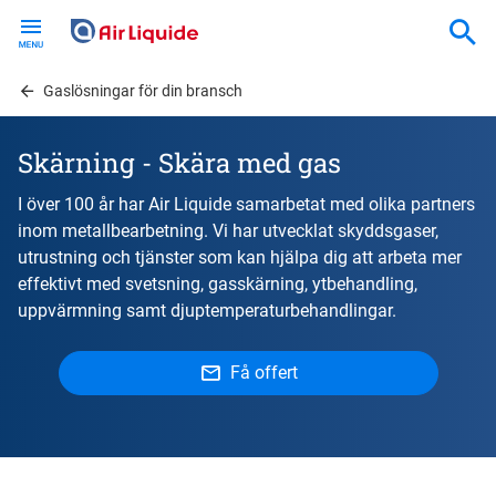
Skip
to
main
content
Gaslösningar för din bransch
Skärning - Skära med gas
I över 100 år har Air Liquide samarbetat med olika partners
inom metallbearbetning. Vi har utvecklat skyddsgaser,
utrustning och tjänster som kan hjälpa dig att arbeta mer
effektivt med svetsning, gasskärning, ytbehandling,
uppvärmning samt djuptemperaturbehandlingar.
Få offert