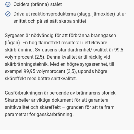
Oxidera (bränna) stålet
Driva ut reaktionsprodukterna (slagg, järnoxider) ut ur
snittet och på så sätt skapa snittet
Syrgasen är nödvändig för att förbränna bränngasen
(lågan). En hög flameffekt resulterar i effektivare
skärbränning. Syrgasens standardrenhet/kvalitet är 99,5
volymprocent (2,5). Denna kvalitet är tillräcklig vid
skärbränningsteknik. Med en högre syrgasrenhet, till
exempel 99,95 volymprocent (3,5), uppnås högre
skäreffekt med bättre snittkvalitet.
Gasförbrukningen är beroende av brännarens storlek.
Skärtabeller är viktiga dokument för att garantera
snittkvalitet och skäreffekt – grunden för att ta fram
parametrar för gasskärbränning .