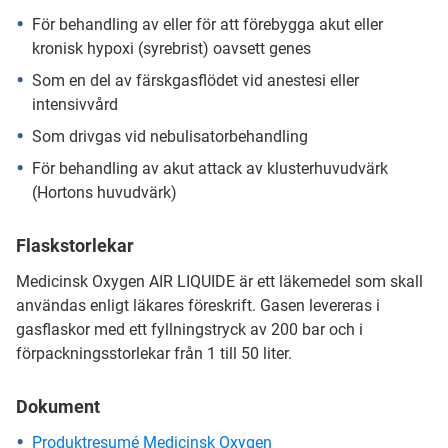
För behandling av eller för att förebygga akut eller
kronisk hypoxi (syrebrist) oavsett genes
Som en del av färskgasflödet vid anestesi eller
intensivvård
Som drivgas vid nebulisatorbehandling
För behandling av akut attack av klusterhuvudvärk
(Hortons huvudvärk)
Flaskstorlekar
Medicinsk Oxygen AIR LIQUIDE är ett läkemedel som skall
användas enligt läkares föreskrift. Gasen levereras i
gasflaskor med ett fyllningstryck av 200 bar och i
förpackningsstorlekar från 1 till 50 liter.
Dokument
Produktresumé Medicinsk Oxygen