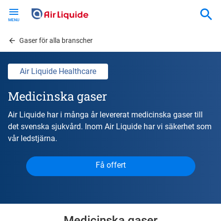
Skip
to
main
content
Gaser för alla branscher
Air Liquide Healthcare
Medicinska gaser
Air Liquide har i många år levererat medicinska gaser till
det svenska sjukvård. Inom Air Liquide har vi säkerhet som
vår ledstjärna.
Få offert
Medicinska gaser