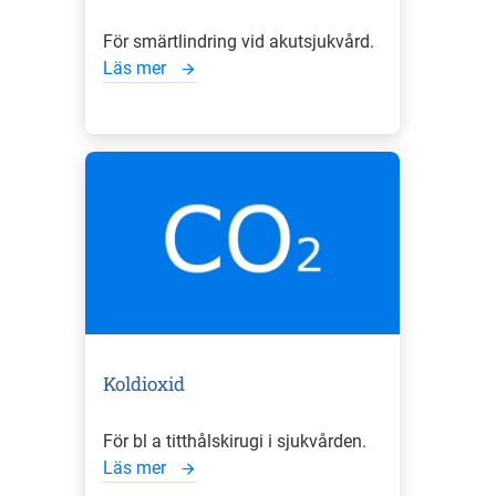
För smärtlindring vid akutsjukvård.
Läs mer
Koldioxid
För bl a titthålskirugi i sjukvården.
Läs mer