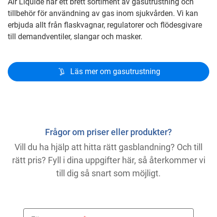
Air Liquide har ett brett sortiment av gasutrustning och
tillbehör för användning av gas inom sjukvården. Vi kan
erbjuda allt från flaskvagnar, regulatorer och flödesgivare
till demandventiler, slangar och masker.
Läs mer om gasutrustning
Frågor om priser eller produkter?
Vill du ha hjälp att hitta rätt gasblandning? Och till
rätt pris? Fyll i dina uppgifter här, så återkommer vi
till dig så snart som möjligt.