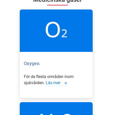
Oxygen
För de flesta områden inom
sjukvården.
Läs mer