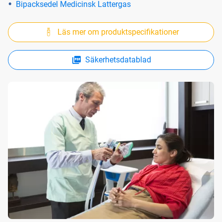
Bipacksedel Medicinsk Lattergas
Läs mer om produktspecifikationer
Säkerhetsdatablad