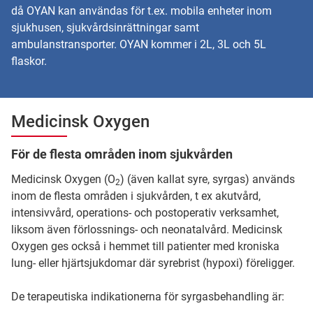
då OYAN kan användas för t.ex. mobila enheter inom
sjukhusen, sjukvårdsinrättningar samt
ambulanstransporter. OYAN kommer i 2L, 3L och 5L
flaskor.
Medicinsk Oxygen
För de flesta områden inom sjukvården
Medicinsk Oxygen (O
) (även kallat syre, syrgas) används
2
inom de flesta områden i sjukvården, t ex akutvård,
intensivvård, operations- och postoperativ verksamhet,
liksom även förlossnings- och neonatalvård. Medicinsk
Oxygen ges också i hemmet till patienter med kroniska
lung- eller hjärtsjukdomar där syrebrist (hypoxi) föreligger.
De terapeutiska indikationerna för syrgasbehandling är: