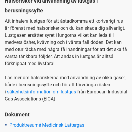
Hälsorisker vid användning av lustgas i
berusningssyfte
Att inhalera lustgas för att åstadkomma ett kortvarigt rus
är förenat med hälsorisker och du kan skada dig allvarligt.
Lustgasen ersätter syret i lungorna vilket kan leda till
medvetslöshet, kvävning och i värsta fall döden. Det kan
med otur räcka med några få inandningar för att det ska få
värsta tänkbara följder. Att andas in lustgas är alltså
förknippat med livsfara!
Läs mer om hälsoriskerna med användning av olika gaser,
både i berusningssyfte och för att förvränga rösten
i
säkerhetsinformation om lustgas
från European Industrial
Gas Associations (EIGA).
Dokument
Produktresumé Medicinsk Lattergas