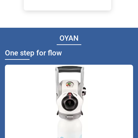
OYAN
One step for flow