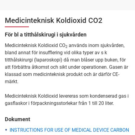
Medicinteknisk Koldioxid CO2
För bl a titthålskirugi i sjukvården
Medicinteknisk Koldioxid CO
används inom sjukvården,
2
bland annat för insufflering vid olika typer av s k
titthålskirurgi (laparoskopi) då man blåser upp buken, för
att förbättra åtkomst och sikt under operationen. Gasen är
klassad som medicinteknisk produkt och är därför CE-
märkt.
Medicinteknisk Koldioxid levereras som kondenserad gas i
gasflaskor i förpackningsstorlekar från 1 till 20 liter.
Dokument
INSTRUCTIONS FOR USE OF MEDICAL DEVICE CARBON