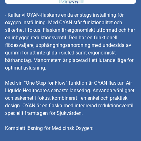
- Kallar vi OYAN-flaskans enkla enstegs inställning för
oxygen inställning. Med OYAN står funktionalitet och
säkerhet i fokus. Flaskan är ergonomiskt utformad och har
en inbyggd reduktionsventil. Den har en funktionell
flödesväljare, upphängningsanordning med undersida av
gummi för att inte glida i sidled samt ergonomiskt
bärhandtag. Manometern är placerad i ett lutande läge för
optimal avläsning.
Med sin “One Step for Flow“ funktion är OYAN flaskan Air
Liquide Healthcare's senaste lansering. Användarvänlighet
och säkerhet i fokus, kombinerat i en enkel och praktisk
design. OYAN är en flaska med integrerad reduktionsventil
speciellt framtagen för Sjukvården.
Komplett lösning för Medicinsk Oxygen: