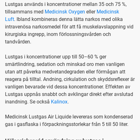
Lustgas används i koncentrationer mellan 35 och 75 %,
tillsammans med
Medicinsk Oxygen
eller
Medicinsk
Luft
. Ibland kombineras denna lätta narkos med olika
intravenösa narkosmedel för att få muskelavslappning vid
kirurgiska ingrepp, inom förlossningsvården och
tandvården.
Lustgas i koncentrationer upp till 50–60 % ger
smärtlindring, sedation och minskad oro men vanligen
utan att påverka medvetandegraden eller förmågan att
reagera på tilltal. Andning, cirkulation och skyddsreflexer är
vanligen bevarade vid dessa koncentrationer. Effekten av
Lustgas uppnås snabbt och avklingar direkt efter avslutad
inandning. Se också
Kalinox
.
Medicinsk Lustgas Air Liquide levereras som kondenserad
gas i gasflaska i förpackningsstorlekar från 5 till 50 liter.