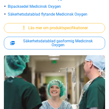
Bipacksedel Medicinsk Oxygen
Säkerhetsdatablad flytande Medicinsk Oxygen
Läs mer om produktspecifikationer
Säkerhetsdatablad gasformig Medicinsk
Oxygen