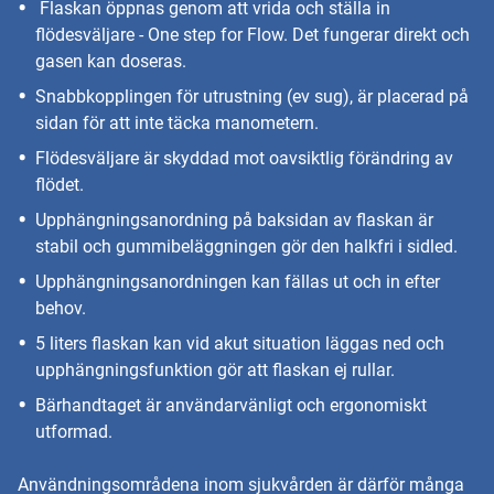
Flaskan öppnas genom att vrida och ställa in
flödesväljare - One step for Flow. Det fungerar direkt och
gasen kan doseras.
Snabbkopplingen för utrustning (ev sug), är placerad på
sidan för att inte täcka manometern.
Flödesväljare är skyddad mot oavsiktlig förändring av
flödet.
Upphängningsanordning på baksidan av flaskan är
stabil och gummibeläggningen gör den halkfri i sidled.
Upphängningsanordningen kan fällas ut och in efter
behov.
5 liters flaskan kan vid akut situation läggas ned och
upphängningsfunktion gör att flaskan ej rullar.
Bärhandtaget är användarvänligt och ergonomiskt
utformad.
Användningsområdena inom sjukvården är därför många