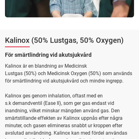
Kalinox (50% Lustgas, 50% Oxygen)
För smärtlindring vid akutsjukvård
Kalinox är en blandning av Medicinsk
Lustgas (50%) och Medicinsk Oxygen (50%) som används
för smärtlindring vid akutsjukvård och mindre ingrepp.
Kalinox ges genom inhalation, oftast med en
s.k demandventil (Ease II), som ger gas endast vid
inandning, vilket minskar mängden använd gas. Den
smärtstillande effekten av Kalinox uppnås efter några
minuter, och gasen elimineras snabbt ur kroppen efter
avslutad användning. Kalinox kan med fördel användas