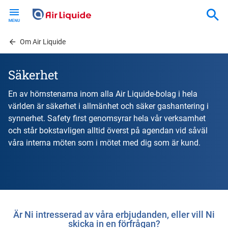
Skip
to
main
content
Om Air Liquide
Säkerhet
En av hörnstenarna inom alla Air Liquide-bolag i hela
världen är säkerhet i allmänhet och säker gashantering i
synnerhet. Safety first genomsyrar hela vår verksamhet
och står bokstavligen alltid överst på agendan vid såväl
våra interna möten som i mötet med dig som är kund.
Är Ni intresserad av våra erbjudanden, eller vill Ni
skicka in en förfrågan?