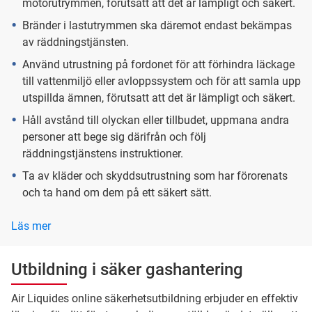
motorutrymmen, förutsatt att det är lämpligt och säkert.
Bränder i lastutrymmen ska däremot endast bekämpas
av räddningstjänsten.
Använd utrustning på fordonet för att förhindra läckage
till vattenmiljö eller avloppssystem och för att samla upp
utspillda ämnen, förutsatt att det är lämpligt och säkert.
Håll avstånd till olyckan eller tillbudet, uppmana andra
personer att bege sig därifrån och följ
räddningstjänstens instruktioner.
Ta av kläder och skyddsutrustning som har förorenats
och ta hand om dem på ett säkert sätt.
Läs mer
Utbildning i säker gashantering
Air Liquides online säkerhetsutbildning erbjuder en effektiv