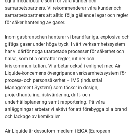
egna medarbetare som för våra kunder och
samarbetspartners. Vi rekommenderar våra kunder och
samarbetspartners att alltid följa gällande lagar och regler
för säker hantering av gaser.
Inom gasbranschen hanterar vi brandfarliga, explosiva och
giftiga gaser under höga tryck. I vårt verksamhetssystem
har vi därför noga utarbetade processer för säkerhet och
hälsa, som bl a omfattar regler, rutiner och
kriskommunikation. Vi arbetar också i enlighet med Air
Liquide-koncernens övergripande verksamhetssystem för
process- och personsäkerhet – IMS (Industrial
Management System) som täcker in design,
projekthantering, riskvärdering, drift- och
underhållsplanering samt rapportering. På våra
anläggningar arbetar vi aktivt för att förebygga bl a brand
och läckage av kemikalier.
Air Liquide är dessutom medlem i EIGA (European