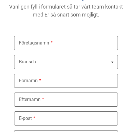
Vänligen fyll i formuläret så tar vårt team kontakt
med Er så snart som möjligt.
Företagsnamn
Bransch
Nothing selected
Förnamn
Efternamn
E-post