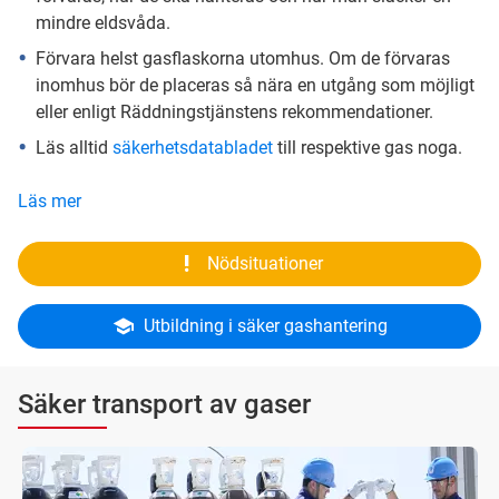
mindre eldsvåda.
Förvara helst gasflaskorna utomhus. Om de förvaras
inomhus bör de placeras så nära en utgång som möjligt
eller enligt Räddningstjänstens rekommendationer.
Läs alltid
säkerhetsdatabladet
till respektive gas noga.
Läs mer
Nödsituationer
Utbildning i säker gashantering
Säker transport av gaser