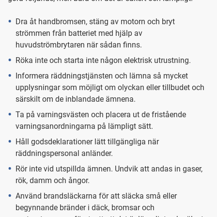
Dra åt handbromsen, stäng av motorn och bryt
strömmen från batteriet med hjälp av
huvudströmbrytaren när sådan finns.
Röka inte och starta inte någon elektrisk utrustning.
Informera räddningstjänsten och lämna så mycket
upplysningar som möjligt om olyckan eller tillbudet och
särskilt om de inblandade ämnena.
Ta på varningsvästen och placera ut de fristående
varningsanordningarna på lämpligt sätt.
Håll godsdeklarationer lätt tillgängliga när
räddningspersonal anländer.
Rör inte vid utspillda ämnen. Undvik att andas in gaser,
rök, damm och ångor.
Använd brandsläckarna för att släcka små eller
begynnande bränder i däck, bromsar och