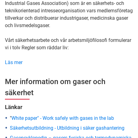
Industrial Gases Association) som är en säkerhets- och
teknikorienterad intresseorganisation vars medlemsföretag
tillverkar och distribuerar industrigaser, medicinska gaser
och livsmedelsgaser.
Vårt säkerhetsarbete och vår arbetsmiljöfilosofi formulerar
vi i tolv Regler som räddar liv:
Läs mer
Mer information om gaser och
säkerhet
Länkar
"
White paper" - Work safely with gases in the lab
Säkerhetsutbildning - Utbildning i säker gashantering
Gasencyklopedin – gasers fysiska och termodynamiska