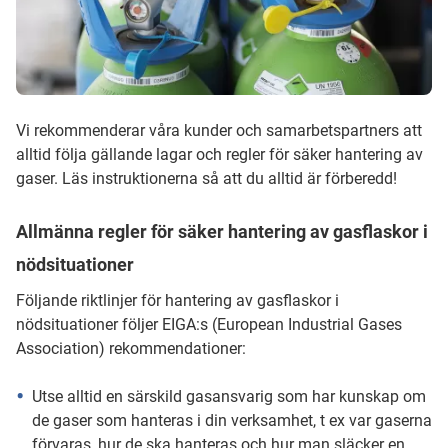
Vi rekommenderar våra kunder och samarbetspartners att
alltid följa gällande lagar och regler för säker hantering av
gaser. Läs instruktionerna så att du alltid är förberedd!
Allmänna regler för säker hantering av gasflaskor i
nödsituationer
Följande riktlinjer för hantering av gasflaskor i
nödsituationer följer EIGA:s (European Industrial Gases
Association) rekommendationer:
Utse alltid en särskild gasansvarig som har kunskap om
de gaser som hanteras i din verksamhet, t ex var gaserna
förvaras, hur de ska hanteras och hur man släcker en