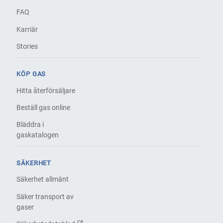
FAQ
Karriär
Stories
KÖP GAS
Hitta återförsäljare
Beställ gas online
Bläddra i
gaskatalogen
SÄKERHET
Säkerhet allmänt
Säker transport av
gaser