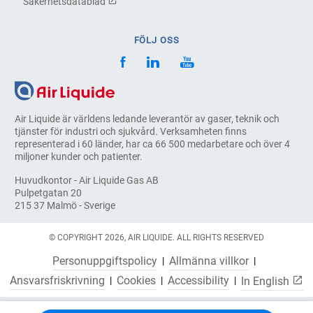
Säkerhetsdatablad
FÖLJ OSS
Air Liquide är världens ledande leverantör av gaser, teknik och
tjänster för industri och sjukvård. Verksamheten finns
representerad i 60 länder, har ca 66 500 medarbetare och över 4
miljoner kunder och patienter.
Huvudkontor - Air Liquide Gas AB
Pulpetgatan 20
215 37 Malmö - Sverige
© COPYRIGHT 2026, AIR LIQUIDE. ALL RIGHTS RESERVED
Personuppgiftspolicy
Allmänna villkor
Ansvarsfriskrivning
Cookies
Accessibility
In English