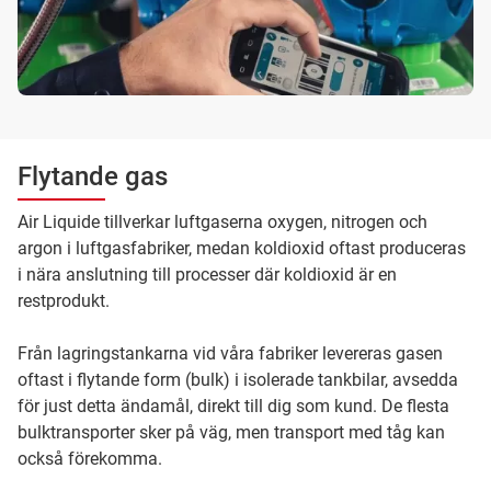
Flytande gas
Air Liquide tillverkar luftgaserna oxygen, nitrogen och
argon i luftgasfabriker, medan koldioxid oftast produceras
i nära anslutning till processer där koldioxid är en
restprodukt.
Från lagringstankarna vid våra fabriker levereras gasen
oftast i flytande form (bulk) i isolerade tankbilar, avsedda
för just detta ändamål, direkt till dig som kund. De flesta
bulktransporter sker på väg, men transport med tåg kan
också förekomma.