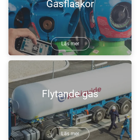
Gasflaskor
Läs mer
Flytande gas
Läs mer