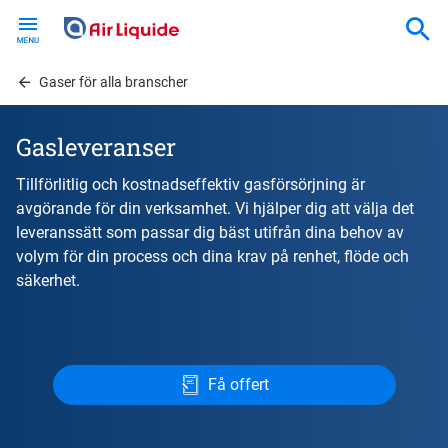
Skip
to
main
content
Gaser för alla branscher
Gasleveranser
Tillförlitlig och kostnadseffektiv gasförsörjning är
avgörande för din verksamhet. Vi hjälper dig att välja det
leveranssätt som passar dig bäst utifrån dina behov av
volym för din process och dina krav på renhet, flöde och
säkerhet.
Få offert