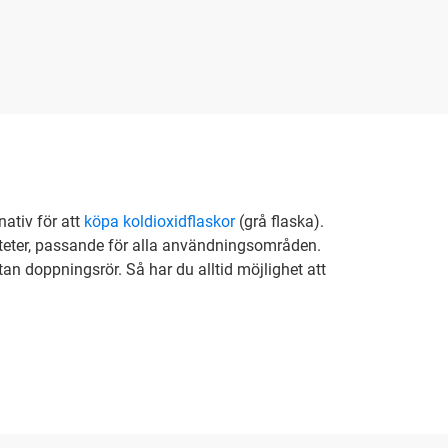
nativ för att
köpa koldioxidflaskor
(grå flaska).
aliteter, passande för alla användningsområden.
an doppningsrör. Så har du alltid möjlighet att