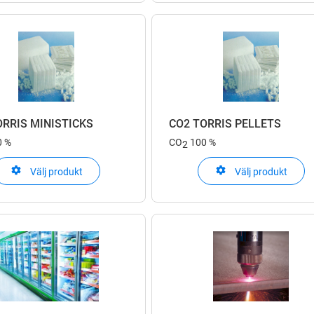
ORRIS MINISTICKS
CO2 TORRIS PELLETS
0 %
CO
100 %
2
Välj produkt
Välj produkt