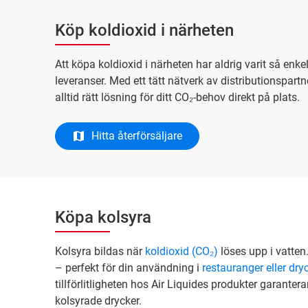
Köp koldioxid i närheten
Att köpa koldioxid i närheten har aldrig varit så enk
leveranser. Med ett tätt nätverk av distributionspartn
alltid rätt lösning för ditt CO₂-behov direkt på plats.
Hitta återförsäljare
Köpa kolsyra
Kolsyra bildas när
koldioxid (CO₂)
löses upp i vatten.
– perfekt för din användning i
restauranger eller dry
tillförlitligheten hos Air Liquides produkter garanter
kolsyrade drycker.