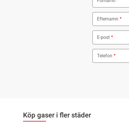
Förnamn
Efternamn
E-post
Telefon
Köp gaser i fler städer