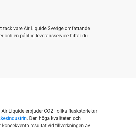
elt tack vare Air Liquide Sverige omfattande
er och en pålitlig leveransservice hittar du
 Air Liquide erbjuder CO2 i olika flaskstorlekar
ckesindustrin
. Den höga kvaliteten och
ar konsekventa resultat vid tillverkningen av