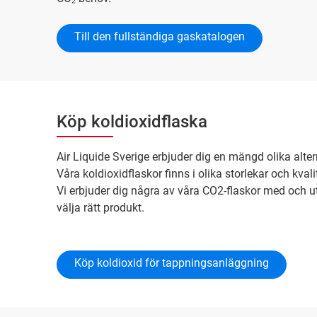
Till den fullständiga gaskatalogen
Köp koldioxidflaska
Air Liquide Sverige erbjuder dig en mängd olika alter
Våra koldioxidflaskor finns i olika storlekar och kv
Vi erbjuder dig några av våra CO2-flaskor med och ut
välja rätt produkt.
Köp koldioxid för tappningsanläggning