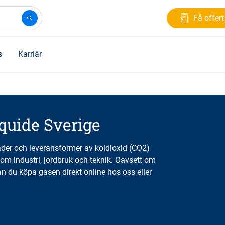
Få offert
s
Karriär
iquide Sverige
ader och leveransformer av koldioxid (CO2)
om industri, jordbruk och teknik. Oavsett om
an du köpa gasen direkt online hos oss eller