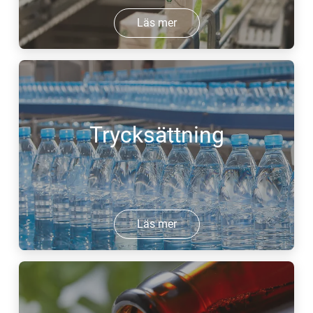
Läs mer
Trycksättning
Läs mer