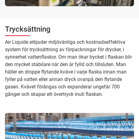
Trycksättning
Air Liquide erbjuder miljövänliga och kostnadseffektiva
system för trycksättning av förpackningar för drycker, i
synnerhet vattenflaskor. Om man ökar trycket i flaskan blir
den mycket stabilare när den är fylld och tillsluten. Man
häller en droppe flytande kväve i varje flaska innan man
fyller på vatten eller annan dryck ovanpå den flytande
gasen. Kvävet förångas och expanderar ungefär 700
gånger och skapar ett övertryck inuti flaskan.