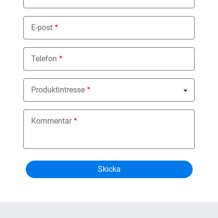
E-post
Telefon
Produktintresse
Nothing selected
Kommentar