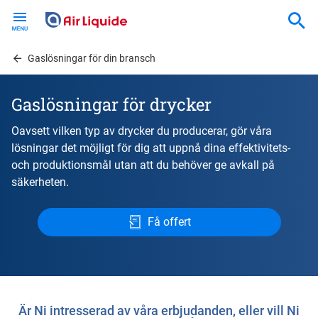
Skip
to
main
content
Gaslösningar för din bransch
Gaslösningar för drycker
Oavsett vilken typ av drycker du producerar, gör våra
lösningar det möjligt för dig att uppnå dina effektivitets-
och produktionsmål utan att du behöver ge avkall på
säkerheten.
Få offert
Är Ni intresserad av våra erbjudanden, eller vill Ni