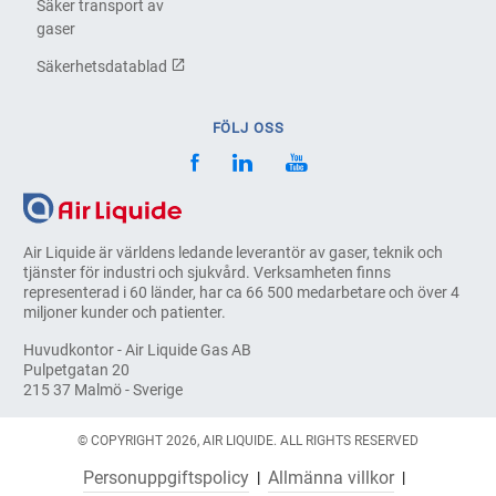
Säker transport av
gaser
Säkerhetsdatablad
FÖLJ OSS
Air Liquide är världens ledande leverantör av gaser, teknik och
tjänster för industri och sjukvård. Verksamheten finns
representerad i 60 länder, har ca 66 500 medarbetare och över 4
miljoner kunder och patienter.
Huvudkontor - Air Liquide Gas AB
Pulpetgatan 20
215 37 Malmö - Sverige
© COPYRIGHT 2026, AIR LIQUIDE. ALL RIGHTS RESERVED
Personuppgiftspolicy
Allmänna villkor