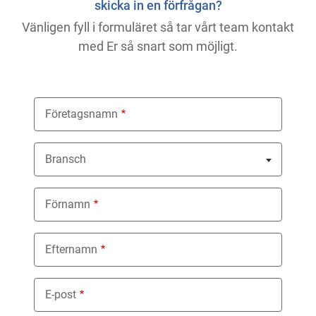
skicka in en förfrågan?
Vänligen fyll i formuläret så tar vårt team kontakt
med Er så snart som möjligt.
Företagsnamn
Bransch
Nothing selected
Förnamn
Efternamn
E-post