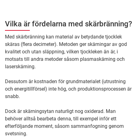
Vilka är fördelarna med skärbränning?
Med skärbränning kan material av betydande tjocklek
skäras (flera decimeter). Metoden ger skärningar av god
kvalitet och utan släppning, vilken tjockleken än är, i
motsats till andra metoder såsom plasmaskärning och
laserskärning.
Dessutom är kostnaden för grundmaterialet (utrustning
och energitillförsel) inte hög, och produktionsprocessen är
snabb.
Dock är skärningsytan naturligt nog oxiderad. Man
behöver alltså bearbeta denna, till exempel inför ett
efterföljande moment, såsom sammanfogning genom
svetsning.