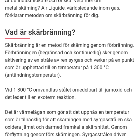
Är du industriidkare och önskar veta mer om
metallskärning? Air Liquide, världsledande inom gas,
förklarar metoden om skärbränning för dig.
Vad är skärbränning?
Skärbränning är en metod för skärning genom förbränning.
Förbränningen (begränsad och kontinuerlig) sker genom
aktivering av en stråle av ren syrgas och verkar på en punkt
som är upphettad till en temperatur på 1 300 °C
(antändningstemperatur).
Vid 1 300 °C omvandlas stålet omedelbart till järnoxid och
det leder till en exoterm reaktion.
Det är värmelågan som gör att det uppnås en temperatur
som är tillräcklig för att skärningen med syrgasstrålen ska
oxidera järnet och därmed framkalla skärsnittet. Genom
förflyttning genomförs skärningen. Syrgasstrålen driver