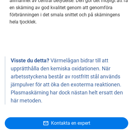
allmänhet av central betydelse. Den gör det möjligt att få
en skärning av god kvalitet genom att genomföra
förbränningen i det smala snittet och på skärningens
hela tjocklek.
Visste du detta?
Värmelågan bidrar till att
upprätthålla den kemiska oxidationen. När
arbetsstyckena består av rostfritt stål används
järnpulver för att öka den exoterma reaktionen.
Plasmaskärning har dock nästan helt ersatt den
här metoden.
Kontakta en expert