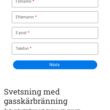
Förnamn
Efternamn
E-post
Telefon
Svetsning med
gasskärbränning