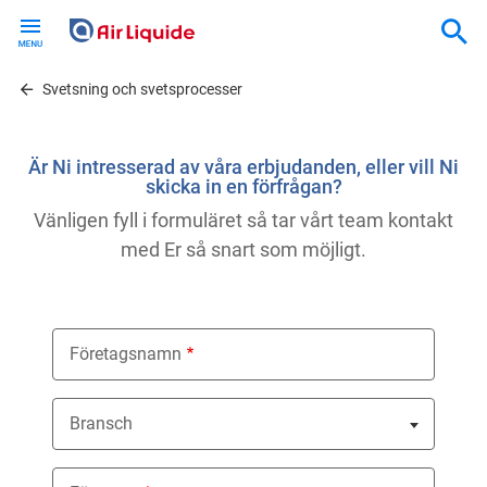
Skip
to
main
content
Svetsning och svetsprocesser
Är Ni intresserad av våra erbjudanden, eller vill Ni
skicka in en förfrågan?
Vänligen fyll i formuläret så tar vårt team kontakt
med Er så snart som möjligt.
Företagsnamn
Bransch
Nothing selected