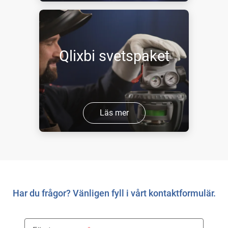
Qlixbi svetspaket
Läs mer
Har du frågor? Vänligen fyll i vårt kontaktformulär.