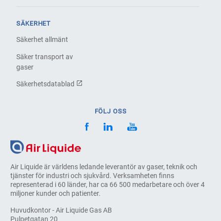
SÄKERHET
Säkerhet allmänt
Säker transport av
gaser
Säkerhetsdatablad
FÖLJ OSS
Air Liquide är världens ledande leverantör av gaser, teknik och
tjänster för industri och sjukvård. Verksamheten finns
representerad i 60 länder, har ca 66 500 medarbetare och över 4
miljoner kunder och patienter.
Huvudkontor - Air Liquide Gas AB
Pulpetgatan 20