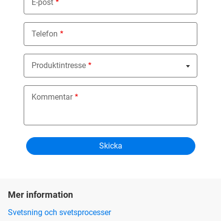
E-post
Telefon
Produktintresse
Nothing selected
Kommentar
Mer information
Svetsning och svetsprocesser