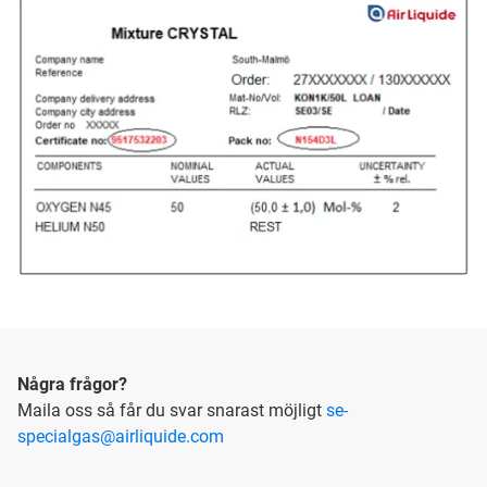
Några frågor?
Maila oss så får du svar snarast möjligt
se-
specialgas@airliquide.com