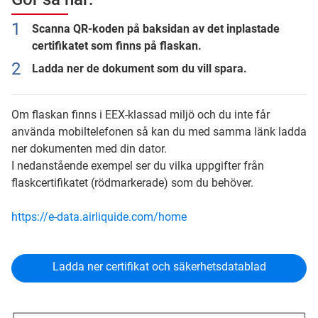
Scanna QR-koden på baksidan av det inplastade
certifikatet som finns på flaskan.
Ladda ner de dokument som du vill spara.
Om flaskan finns i EEX-klassad miljö och du inte får
använda mobiltelefonen så kan du med samma länk ladda
ner dokumenten med din dator.
I nedanstående exempel ser du vilka uppgifter från
flaskcertifikatet (rödmarkerade) som du behöver.
https://e-data.airliquide.com/home
Ladda ner certifikat och säkerhetsdatablad