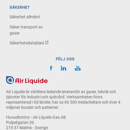
SÄKERHET
Säkerhet allmänt
Säker transport av
gaser
Säkerhetsdatablad
FÖLJ OSS
Air Liquide är världens ledande leverantör av gaser, teknik och
tjänster för industri och sjukvård. Verksamheten finns
representerad i 60 länder, har ca 66 500 medarbetare och över 4
miljoner kunder och patienter.
Huvudkontor - Air Liquide Gas AB
Pulpetgatan 20
215 37 Malmö - Sverige