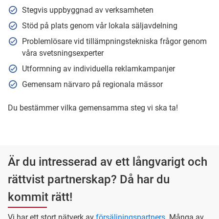
Stegvis uppbyggnad av verksamheten
Stöd på plats genom vår lokala säljavdelning
Problemlösare vid tillämpningstekniska frågor genom
våra svetsningsexperter
Utformning av individuella reklamkampanjer
Gemensam närvaro på regionala mässor
Du bestämmer vilka gemensamma steg vi ska ta!
Är du intresserad av ett långvarigt och
rättvist partnerskap? Då har du
kommit rätt!
Vi har ett stort nätverk av
försäljningspartners
. Många av