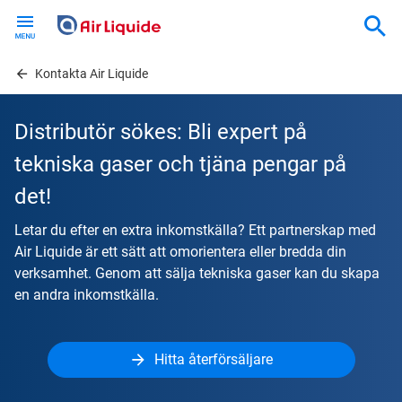
Skip
to
main
content
Kontakta Air Liquide
Distributör sökes: Bli expert på
tekniska gaser och tjäna pengar på
det!
Letar du efter en extra inkomstkälla? Ett partnerskap med
Air Liquide är ett sätt att omorientera eller bredda din
verksamhet. Genom att sälja tekniska gaser kan du skapa
en andra inkomstkälla.
Hitta återförsäljare