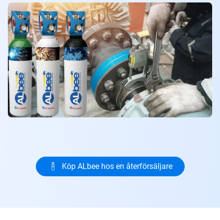
Köp ALbee hos en återförsäljare