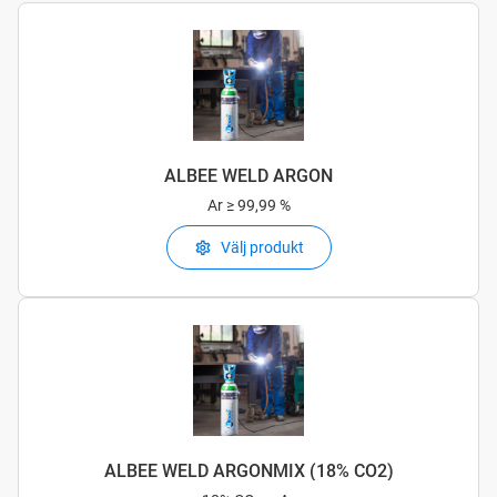
ALBEE WELD ARGON
Ar
≥ 99,99 %
Välj produkt
ALBEE WELD ARGONMIX (18% CO2)