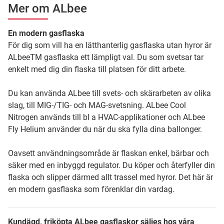
Mer om ALbee
En modern gasflaska
För dig som vill ha en lätthanterlig gasflaska utan hyror är
ALbeeTM gasflaska ett lämpligt val. Du som svetsar tar
enkelt med dig din flaska till platsen för ditt arbete.
Du kan använda ALbee till svets- och skärarbeten av olika
slag, till MIG-/TIG- och MAG-svetsning. ALbee Cool
Nitrogen används till bl a HVAC-applikationer och ALbee
Fly Helium använder du när du ska fylla dina ballonger.
Oavsett användningsområde är flaskan enkel, bärbar och
säker med en inbyggd regulator. Du köper och återfyller din
flaska och slipper därmed allt trassel med hyror. Det här är
en modern gasflaska som förenklar din vardag.
Kundägd, friköpta ALbee gasflaskor säljes hos våra