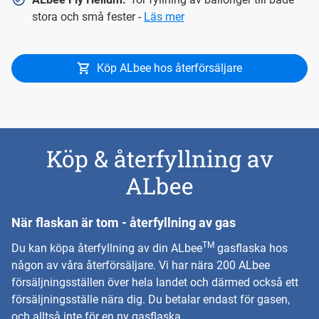
stora och små fester -
Läs mer
Köp ALbee hos återförsäljare
Köp & återfyllning av
ALbee
När flaskan är tom - återfyllning av gas
TM
Du kan köpa återfyllning av din ALbee
gasflaska hos
någon av våra
återförsäljare.
Vi har nära 200 ALbee
försäljningsställen över hela landet och därmed också ett
försäljningsställe nära dig. Du betalar endast för gasen,
och alltså inte för en ny gasflaska.