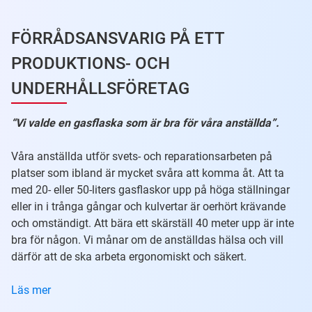
FÖRRÅDSANSVARIG PÅ ETT
PRODUKTIONS- OCH
UNDERHÅLLSFÖRETAG
“Vi valde en gasflaska som är bra för våra anställda”.
Våra anställda utför svets- och reparationsarbeten på
platser som ibland är mycket svåra att komma åt. Att ta
med 20- eller 50-liters gasflaskor upp på höga ställningar
eller in i trånga gångar och kulvertar är oerhört krävande
och omständigt. Att bära ett skärställ 40 meter upp är inte
bra för någon. Vi månar om de anställdas hälsa och vill
därför att de ska arbeta ergonomiskt och säkert.
Läs mer