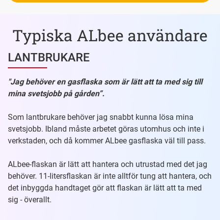
Typiska ALbee användare
LANTBRUKARE
"Jag behöver en gasflaska som är lätt att ta med sig till
mina svetsjobb på gården”.
Som lantbrukare behöver jag snabbt kunna lösa mina
svetsjobb. Ibland måste arbetet göras utomhus och inte i
verkstaden, och då kommer ALbee gasflaska väl till pass.
ALbee-flaskan är lätt att hantera och utrustad med det jag
behöver. 11-litersflaskan är inte alltför tung att hantera, och
det inbyggda handtaget gör att flaskan är lätt att ta med
sig - överallt.