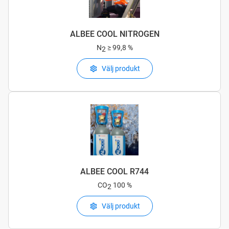
ALBEE COOL NITROGEN
N
≥ 99,8 %
2
Välj produkt
ALBEE COOL R744
CO
100 %
2
Välj produkt