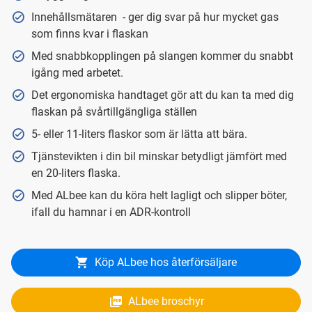
Innehållsmätaren - ger dig svar på hur mycket gas
som finns kvar i flaskan
Med snabbkopplingen på slangen kommer du snabbt
igång med arbetet.
Det ergonomiska handtaget gör att du kan ta med dig
flaskan på svårtillgängliga ställen
5- eller 11-liters flaskor som är lätta att bära.
Tjänstevikten i din bil minskar betydligt jämfört med
en 20-liters flaska.
Med ALbee kan du köra helt lagligt och slipper böter,
ifall du hamnar i en ADR-kontroll
Köp ALbee hos återförsäljare
ALbee broschyr