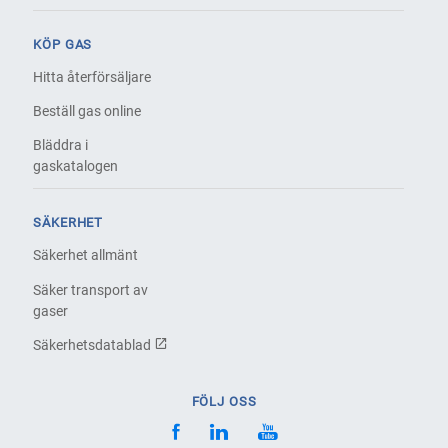
KÖP GAS
Hitta återförsäljare
Beställ gas online
Bläddra i
gaskatalogen
SÄKERHET
Säkerhet allmänt
Säker transport av
gaser
Säkerhetsdatablad
FÖLJ OSS