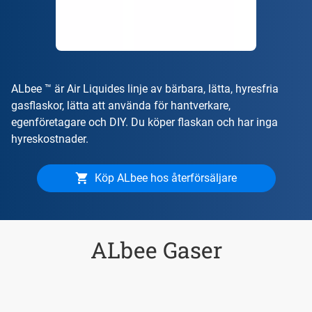
ALbee ™ är Air Liquides linje av bärbara, lätta, hyresfria
gasflaskor, lätta att använda för hantverkare,
egenföretagare och DIY. Du köper flaskan och har inga
hyreskostnader.
Köp ALbee hos återförsäljare
ALbee Gaser