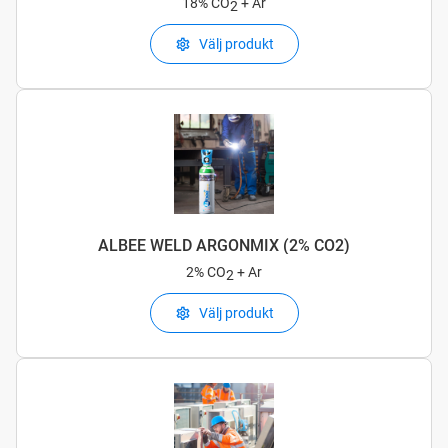
18% CO
+ Ar
2
Välj produkt
ALBEE WELD ARGONMIX (2% CO2)
2% CO
+ Ar
2
Välj produkt