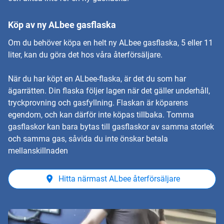
Köp av ny ALbee gasflaska
Om du behöver köpa en helt ny ALbee gasflaska, 5 eller 11
liter, kan du göra det hos våra
återförsäljare.
När du har köpt en ALbee-flaska, är det du som har
ägarrätten. Din flaska följer lagen när det gäller underhåll,
tryckprovning och gasfyllning. Flaskan är köparens
egendom, och kan därför inte köpas tillbaka. Tomma
gasflaskor kan bara bytas till gasflaskor av samma storlek
och samma gas, såvida du inte önskar betala
mellanskillnaden
Hitta närmast ALbee återförsäljare