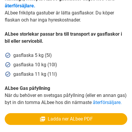
återförsäjlare.
ALbee friköpta gastuber är lätta gasflaskor. Du köper
flaskan och har inga hyreskostnader.
ALbee storlekar passar bra till transport av gasflaskor i
bil eller servicebil.
gasflaska 5 kg (5l)
gasflaska 10 kg (10l)
gasflaska 11 kg (11l)
ALbee Gas påfyllning
När du behöver en svetsgas påfyllning (eller en annan gas)
byt in din tomma ALbee hos din närmaste
återförsäljare.
Ladda ner ALbee PDF