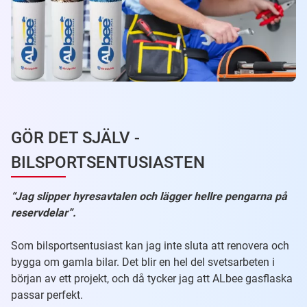
GÖR DET SJÄLV -
BILSPORTSENTUSIASTEN
“Jag slipper hyresavtalen och lägger hellre pengarna på
reservdelar”.
Som bilsportsentusiast kan jag inte sluta att renovera och
bygga om gamla bilar. Det blir en hel del svetsarbeten i
början av ett projekt, och då tycker jag att ALbee gasflaska
passar perfekt.