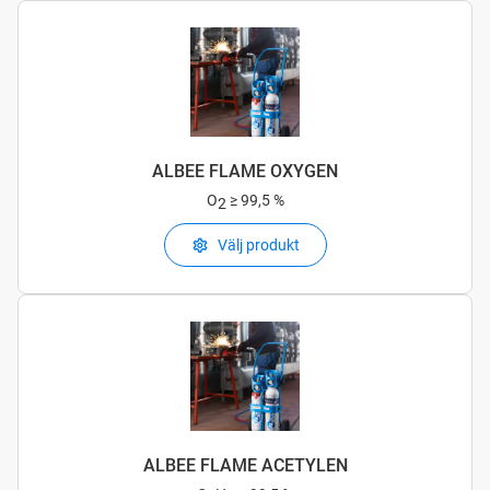
ALBEE FLAME OXYGEN
O
≥ 99,5 %
2
Välj produkt
ALBEE FLAME ACETYLEN