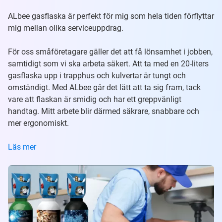
ALbee gasflaska är perfekt för mig som hela tiden förflyttar
mig mellan olika serviceuppdrag.
För oss småföretagare gäller det att få lönsamhet i jobben,
samtidigt som vi ska arbeta säkert. Att ta med en 20-liters
gasflaska upp i trapphus och kulvertar är tungt och
omständigt. Med ALbee går det lätt att ta sig fram, tack
vare att flaskan är smidig och har ett greppvänligt
handtag. Mitt arbete blir därmed säkrare, snabbare och
mer ergonomiskt.
Läs mer