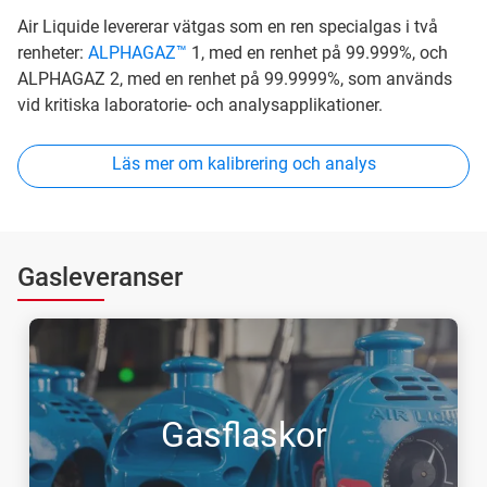
Air Liquide levererar vätgas som en ren specialgas i två
renheter:
ALPHAGAZ™
1, med en renhet på 99.999%, och
ALPHAGAZ 2, med en renhet på 99.9999%, som används
vid kritiska laboratorie- och analysapplikationer.
Läs mer om kalibrering och analys
Gasleveranser
Gasflaskor