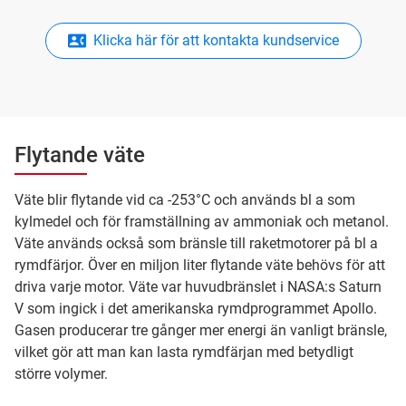
Klicka här för att kontakta kundservice
Flytande väte
Väte blir flytande vid ca -253°C och används bl a som
kylmedel och för framställning av ammoniak och metanol.
Väte används också som bränsle till raketmotorer på bl a
rymdfärjor. Över en miljon liter flytande väte behövs för att
driva varje motor. Väte var huvudbränslet i NASA:s Saturn
V som ingick i det amerikanska rymdprogrammet Apollo.
Gasen producerar tre gånger mer energi än vanligt bränsle,
vilket gör att man kan lasta rymdfärjan med betydligt
större volymer.