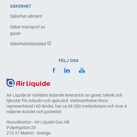
SÄKERHET
Säkerhet allmänt
Säker transport av
gaser
Säkerhetsdatablad
FÖLJ OSS
Air Liquide är världens ledande leverantör av gaser, teknik och
tjänster för industri och sjukvård. Verksamheten finns
representerad i 60 länder, har ca 66 500 medarbetare och över 4
miljoner kunder och patienter.
Huvudkontor - Air Liquide Gas AB
Pulpetgatan 20
215 37 Malmö - Sverige