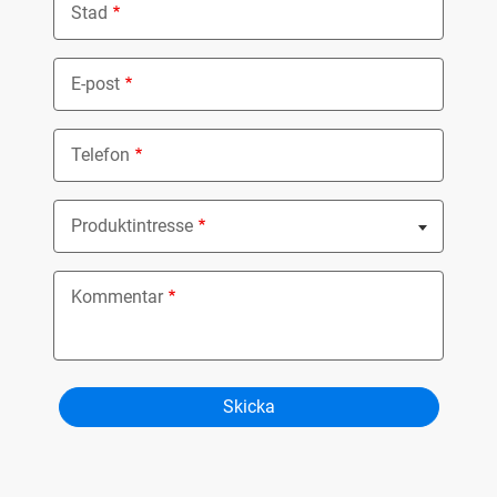
Stad
E-post
Telefon
Produktintresse
Nothing selected
Kommentar