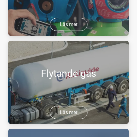
Läs mer
Flytande gas
Läs mer