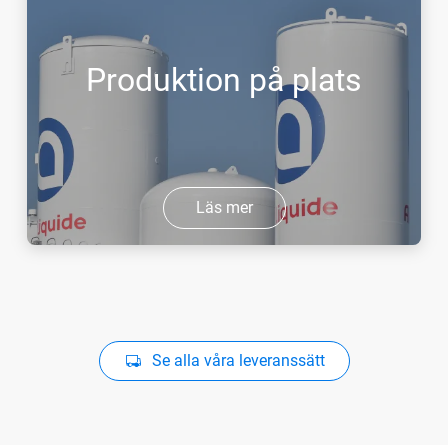
Produktion på plats
Läs mer
Se alla våra leveranssätt