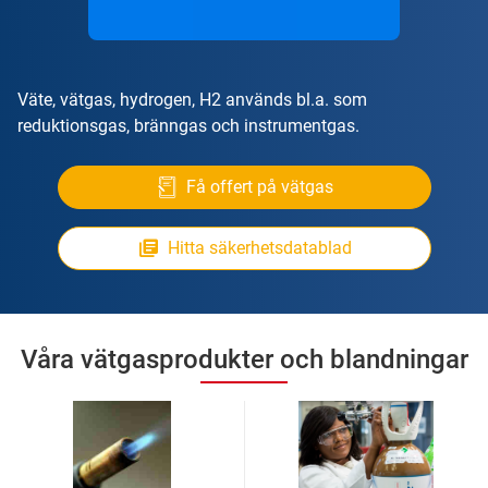
Väte, vätgas, hydrogen, H2 används bl.a. som
reduktionsgas, bränngas och instrumentgas.
Få offert på vätgas
Hitta säkerhetsdatablad
Våra vätgasprodukter och blandningar