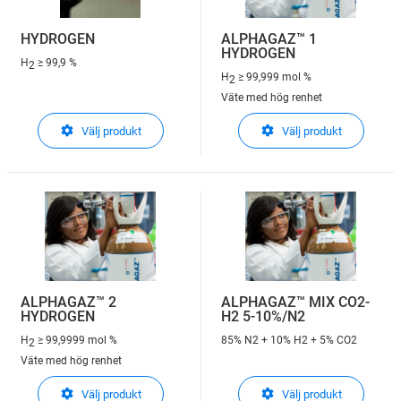
HYDROGEN
ALPHAGAZ™ 1
HYDROGEN
H
≥ 99,9 %
2
H
≥ 99,999 mol %
2
Väte med hög renhet
Välj produkt
Välj produkt
ALPHAGAZ™ 2
ALPHAGAZ™ MIX CO2-
HYDROGEN
H2 5-10%/N2
H
≥ 99,9999 mol %
85% N2 + 10% H2 + 5% CO2
2
Väte med hög renhet
Välj produkt
Välj produkt