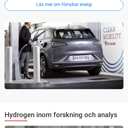
Läs mer om förnybar energi
Hydrogen inom forskning och analys