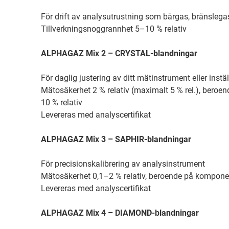
För drift av analysutrustning som bärgas, bränslegas
Tillverkningsnoggrannhet 5–10 % relativ
ALPHAGAZ Mix 2 – CRYSTAL-blandningar
För daglig justering av ditt mätinstrument eller instä
Mätosäkerhet 2 % relativ (maximalt 5 % rel.), bero
10 % relativ
Levereras med analyscertifikat
ALPHAGAZ Mix 3 – SAPHIR-blandningar
För precisionskalibrering av analysinstrument
Mätosäkerhet 0,1–2 % relativ, beroende på komponen
Levereras med analyscertifikat
ALPHAGAZ Mix 4 – DIAMOND-blandningar