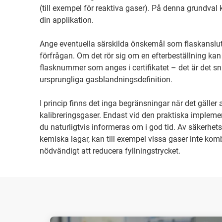
(till exempel för reaktiva gaser). På denna grundval 
din applikation.
Ange eventuella särskilda önskemål som flaskanslutning
förfrågan. Om det rör sig om en efterbeställning kan
flasknummer som anges i certifikatet – det är det snab
ursprungliga gasblandningsdefinition.
I princip finns det inga begränsningar när det gäller
kalibreringsgaser. Endast vid den praktiska implem
du naturligtvis informeras om i god tid. Av säkerhets
kemiska lagar, kan till exempel vissa gaser inte kom
nödvändigt att reducera fyllningstrycket.