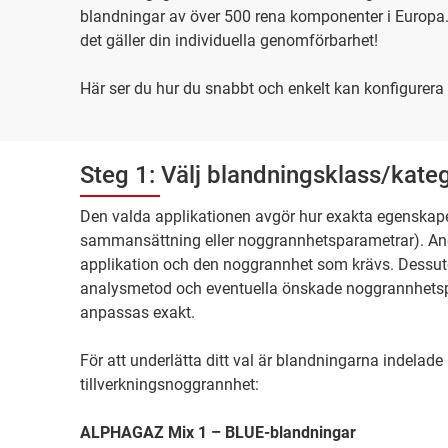
blandningar av över 500 rena komponenter i Europa. 
det gäller din individuella genomförbarhet!
Här ser du hur du snabbt och enkelt kan konfigurera 
Steg 1: Välj blandningsklass/kateg
Den valda applikationen avgör hur exakta egenskap
sammansättning eller noggrannhetsparametrar). Ange
applikation och den noggrannhet som krävs. Dessu
analysmetod och eventuella önskade noggrannhetsp
anpassas exakt.
För att underlätta ditt val är blandningarna indelad
tillverkningsnoggrannhet:
ALPHAGAZ Mix 1 – BLUE-blandningar