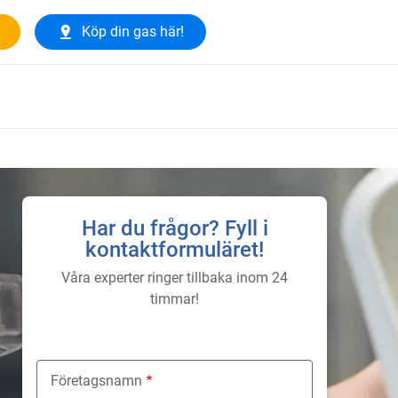
Köp din gas här!
Har du frågor? Fyll i
kontaktformuläret!
Våra experter ringer tillbaka inom 24
timmar!
Företagsnamn