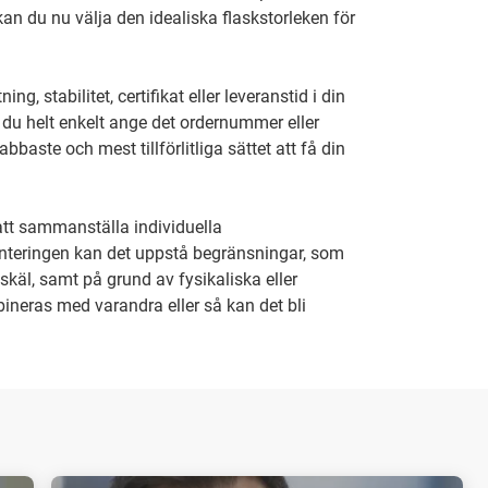
kan du nu välja den idealiska flaskstorleken för
, stabilitet, certifikat eller leveranstid i din
 du helt enkelt ange det ordernummer eller
baste och mest tillförlitliga sättet att få din
 att sammanställa individuella
enteringen kan det uppstå begränsningar, som
skäl, samt på grund av fysikaliska eller
bineras med varandra eller så kan det bli