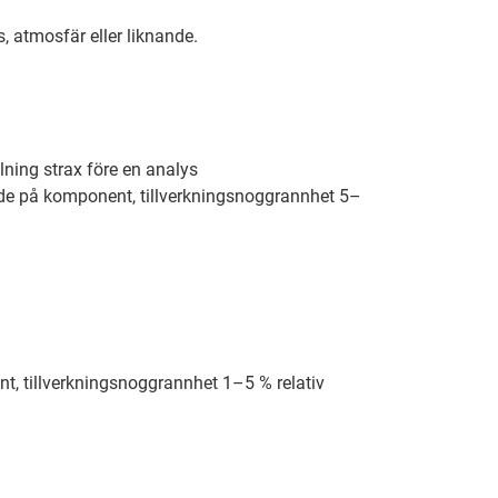
, atmosfär eller liknande.
llning strax före en analys
ende på komponent, tillverkningsnoggrannhet 5–
t, tillverkningsnoggrannhet 1–5 % relativ