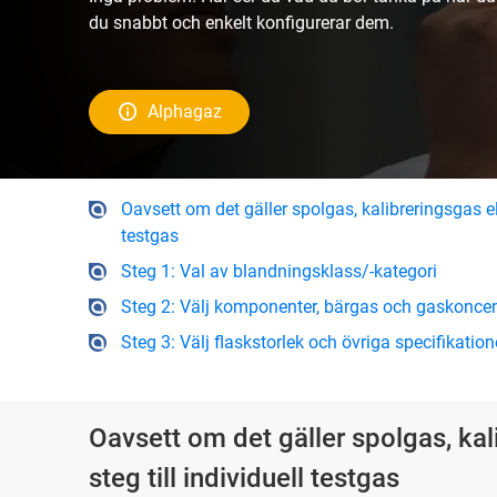
du snabbt och enkelt konfigurerar dem.
Alphagaz
Oavsett om det gäller spolgas, kalibreringsgas ell
testgas
Steg 1: Val av blandningsklass/-kategori
Steg 2: Välj komponenter, bärgas och gaskoncen
Steg 3: Välj flaskstorlek och övriga specifikation
Oavsett om det gäller spolgas, kal
steg till individuell testgas