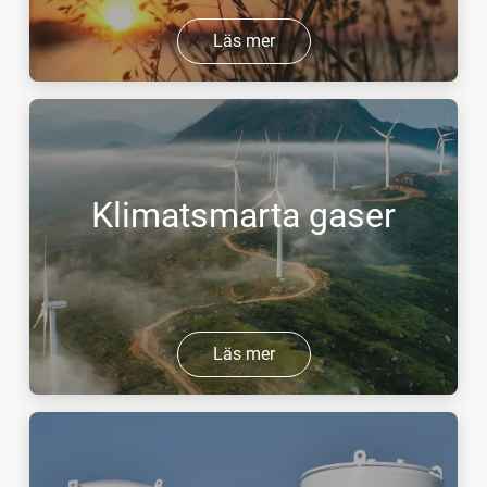
Läs mer
Klimatsmarta gaser
Läs mer