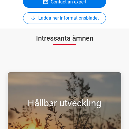
Contact an expert
Ladda ner informationsbladet
Intressanta ämnen
Hållbar utveckling