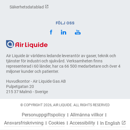
Säkerhetsdatablad
FÖLJ OSS
Air Liquide är världens ledande leverantör av gaser, teknik och
tjänster för industri och sjukvård. Verksamheten finns
representerad i 60 länder, har ca 66 500 medarbetare och över 4
miljoner kunder och patienter.
Huvudkontor - Air Liquide Gas AB
Pulpetgatan 20
215 37 Malmö - Sverige
© COPYRIGHT 2026, AIR LIQUIDE. ALL RIGHTS RESERVED
Personuppgiftspolicy
Allmänna villkor
Ansvarsfriskrivning
Cookies
Accessibility
In English