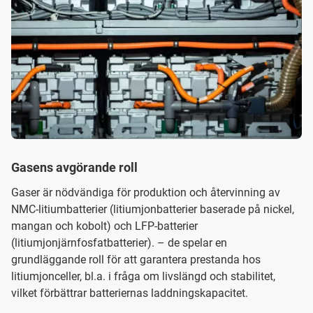
Gasens avgörande roll
Gaser är nödvändiga för produktion och återvinning av
NMC-litiumbatterier (litiumjonbatterier baserade på nickel,
mangan och kobolt) och LFP-batterier
(litiumjonjärnfosfatbatterier). – de spelar en
grundläggande roll för att garantera prestanda hos
litiumjonceller, bl.a. i fråga om livslängd och stabilitet,
vilket förbättrar batteriernas laddningskapacitet.