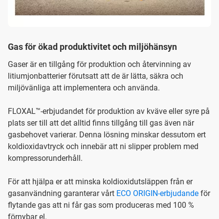
Gas för ökad produktivitet och miljöhänsyn
Gaser är en tillgång för produktion och återvinning av
litiumjonbatterier förutsatt att de är lätta, säkra och
miljövänliga att implementera och använda.
FLOXAL™-erbjudandet för produktion av kväve eller syre på
plats ser till att det alltid finns tillgång till gas även när
gasbehovet varierar. Denna lösning minskar dessutom ert
koldioxidavtryck och innebär att ni slipper problem med
kompressorunderhåll.
För att hjälpa er att minska koldioxidutsläppen från er
gasanvändning garanterar vårt
ECO ORIGIN-erbjudande
för
flytande gas att ni får gas som produceras med 100 %
förnybar el.