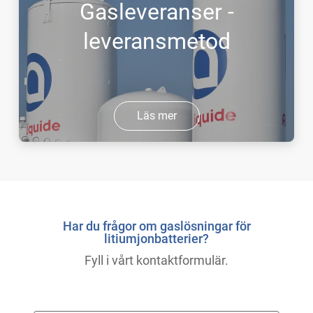
Gasleveranser -
leveransmetod
Läs mer
Har du frågor om gaslösningar för
litiumjonbatterier?
Fyll i vårt kontaktformulär.