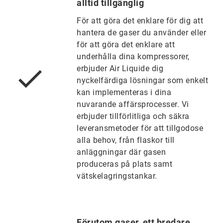
alltid tillgänglig
För att göra det enklare för dig att
hantera de gaser du använder eller
för att göra det enklare att
underhålla dina kompressorer,
erbjuder Air Liquide dig
nyckelfärdiga lösningar som enkelt
kan implementeras i dina
nuvarande affärsprocesser. Vi
erbjuder tillförlitliga och säkra
leveransmetoder för att tillgodose
alla behov, från flaskor till
anläggningar där gasen
produceras på plats samt
vätskelagringstankar.
Förutom gaser, ett bredare