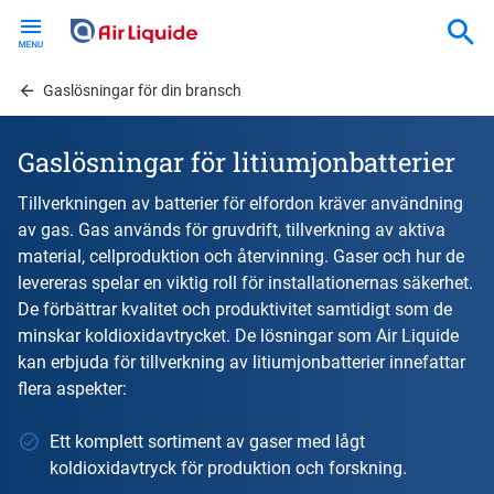
Skip
to
main
content
Gaslösningar för din bransch
Gaslösningar för litiumjonbatterier
Tillverkningen av batterier för elfordon kräver användning
av gas. Gas används för gruvdrift, tillverkning av aktiva
material, cellproduktion och återvinning. Gaser och hur de
levereras spelar en viktig roll för installationernas säkerhet.
De förbättrar kvalitet och produktivitet samtidigt som de
minskar koldioxidavtrycket. De lösningar som Air Liquide
kan erbjuda för tillverkning av litiumjonbatterier innefattar
flera aspekter:
Ett komplett sortiment av gaser med lågt
koldioxidavtryck för produktion och forskning.