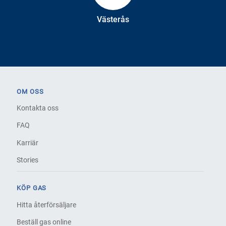
Västerås
OM OSS
Kontakta oss
FAQ
Karriär
Stories
KÖP GAS
Hitta återförsäljare
Beställ gas online