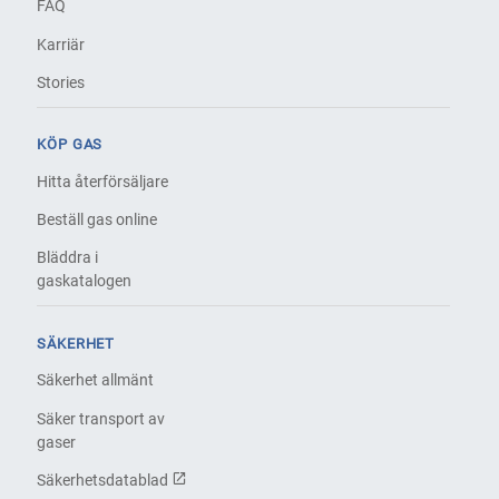
FAQ
Karriär
Stories
KÖP GAS
Hitta återförsäljare
Beställ gas online
Bläddra i
gaskatalogen
SÄKERHET
Säkerhet allmänt
Säker transport av
gaser
Säkerhetsdatablad