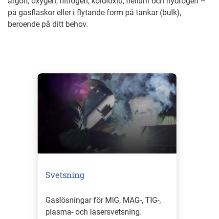
argon, oxygen, nitrogen, koldioxid, helium och hydrogen –
på gasflaskor eller i flytande form på tankar (bulk),
beroende på ditt behov.
Svetsning
Gaslösningar för MIG, MAG-, TIG-,
plasma- och lasersvetsning.