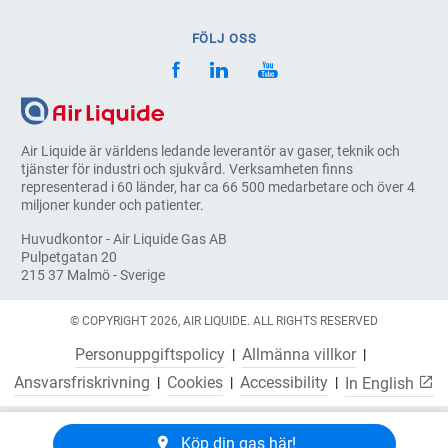
FÖLJ OSS
Air Liquide är världens ledande leverantör av gaser, teknik och
tjänster för industri och sjukvård. Verksamheten finns
representerad i 60 länder, har ca 66 500 medarbetare och över 4
miljoner kunder och patienter.
Huvudkontor - Air Liquide Gas AB
Pulpetgatan 20
215 37 Malmö - Sverige
© COPYRIGHT 2026, AIR LIQUIDE. ALL RIGHTS RESERVED
Personuppgiftspolicy
Allmänna villkor
Ansvarsfriskrivning
Cookies
Accessibility
In English
Köp din gas här!