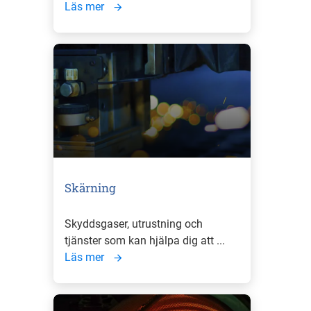
Läs mer
Skärning
Skyddsgaser, utrustning och
tjänster som kan hjälpa dig att ...
Läs mer