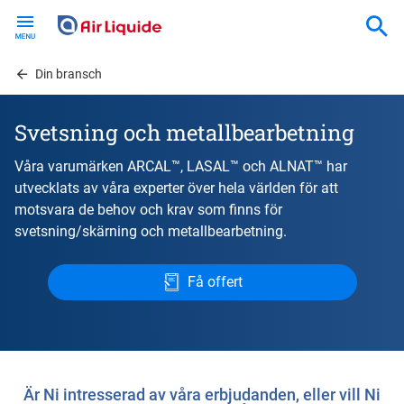
Skip
to
main
content
Din bransch
Svetsning och metallbearbetning
Våra varumärken ARCAL™, LASAL™ och ALNAT™ har
utvecklats av våra experter över hela världen för att
motsvara de behov och krav som finns för
svetsning/skärning och metallbearbetning.
Få offert
Är Ni intresserad av våra erbjudanden, eller vill Ni