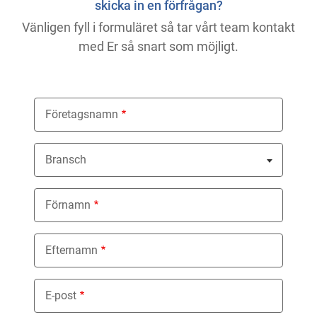
skicka in en förfrågan?
Vänligen fyll i formuläret så tar vårt team kontakt
med Er så snart som möjligt.
Företagsnamn
Bransch
Nothing selected
Förnamn
Efternamn
E-post