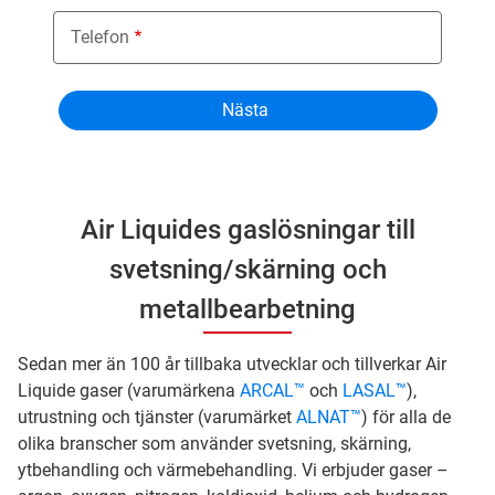
Telefon
Air Liquides gaslösningar till
svetsning/skärning och
metallbearbetning
Sedan mer än 100 år tillbaka utvecklar och tillverkar Air
Liquide gaser (varumärkena
ARCAL™
och
LASAL™
),
utrustning och tjänster (varumärket
ALNAT™
) för alla de
olika branscher som använder svetsning, skärning,
ytbehandling och värmebehandling. Vi erbjuder gaser –