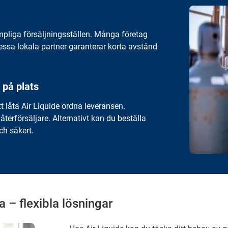
mpliga försäljningsställen. Många företag
Dessa lokala partner garanterar korta avstånd
 på plats
t låta Air Liquide ordna leveransen.
återförsäljare. Alternativt kan du beställa
h säkert.
a – flexibla lösningar