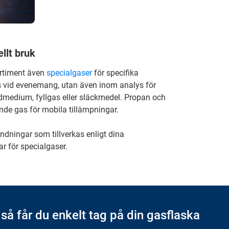
ellt bruk
ortiment även
specialgaser
för specifika
 vid evenemang, utan även inom analys för
medium, fyllgas eller släckmedel. Propan och
de gas för mobila tillämpningar.
ndningar som tillverkas enligt dina
ar för specialgaser.
 så får du enkelt tag på din gasflaska