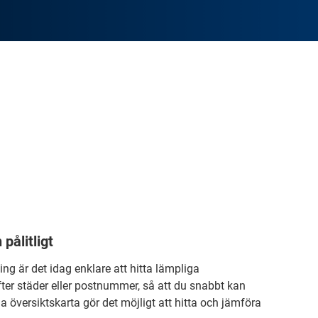
pålitligt
ng är det idag enklare att hitta lämpliga
 efter städer eller postnummer, så att du snabbt kan
na översiktskarta gör det möjligt att hitta och jämföra