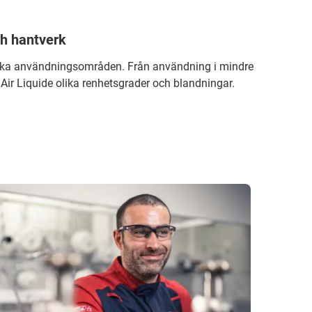
ch hantverk
lika användningsområden. Från användning i mindre
r Air Liquide olika renhetsgrader och blandningar.