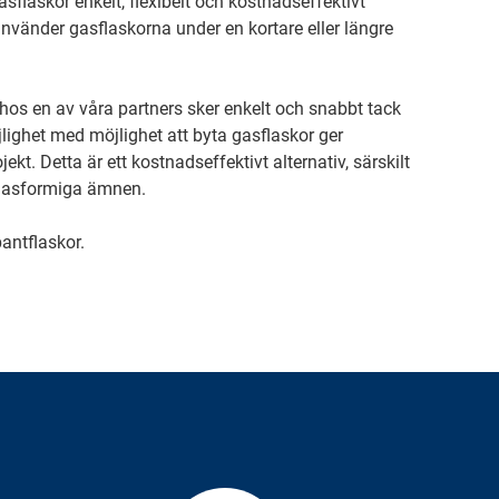
sflaskor enkelt, flexibelt och kostnadseffektivt
vänder gasflaskorna under en kortare eller längre
 hos en av våra partners sker enkelt och snabbt tack
ighet med möjlighet att byta gasflaskor ger
jekt. Detta är ett kostnadseffektivt alternativ, särskilt
 gasformiga ämnen.
antflaskor.