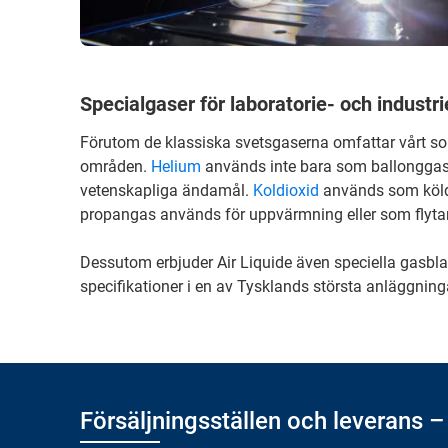
Specialgaser för laboratorie- och industri
Förutom de klassiska svetsgaserna omfattar vårt s
områden.
Helium
används inte bara som ballonggas
vetenskapliga ändamål.
Koldioxid
används som köld
propangas används för uppvärmning eller som flytan
Dessutom erbjuder Air Liquide även speciella gasbla
specifikationer i en av Tysklands största anläggning
Försäljningsställen och leverans –