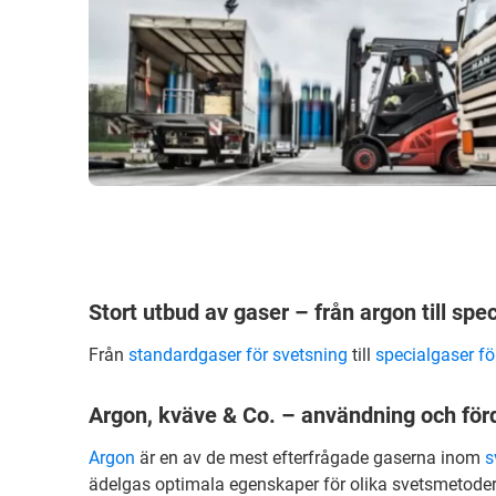
Stort utbud av gaser – från argon till spe
Från
standardgaser för svetsning
till
specialgaser fö
Argon, kväve & Co. – användning och för
Argon
är en av de mest efterfrågade gaserna inom
s
ädelgas optimala egenskaper för olika svetsmetoder 