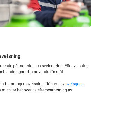
svetsning
roende på material och svetsmetod. För svetsning
sblandningar ofta används för stål.
a för autogen svetsning. Rätt val av
svetsgaser
 minskar behovet av efterbearbetning av