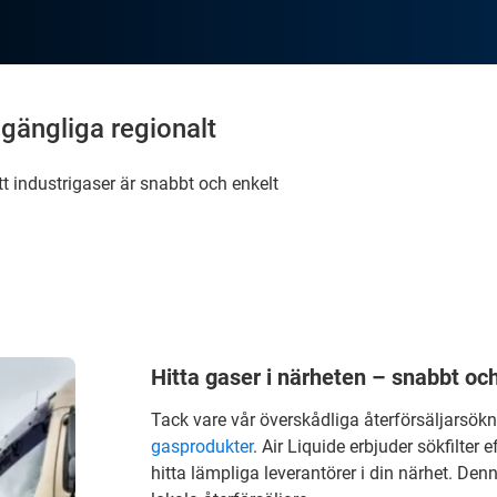
lgängliga regionalt
att industrigaser är snabbt och enkelt
Hitta gaser i närheten – snabbt och 
Tack vare vår överskådliga återförsäljarsökni
gasprodukter
. Air Liquide erbjuder sökfilter
hitta lämpliga leverantörer i din närhet. Den