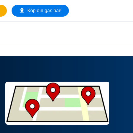
Köp din gas här!