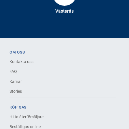
Västerås
OM OSS
Kontakta oss
FAQ
Karriär
Stories
KÖP GAS
Hitta återförsäljare
Beställ gas online