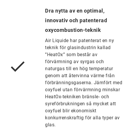
Dra nytta av en optimal,
innovativ och patenterad
oxycombustion-teknik
Air Liquide har patenterat en ny
teknik för glasindustrin kallad
”HeatOx” som består av
förvärmning av syrgas och
naturgas till en hög temperatur
genom att återvinna värme från
förbränningsgaserna. Jämfört med
oxyfuel utan förvärmning minskar
HeatOx-tekniken bränsle- och
syreförbrukningen så mycket att
oxyfuel blir ekonomiskt
konkurrenskraftig för alla typer av
glas.