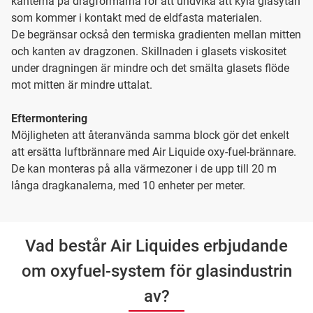
kanterna på dragformarna för att undvika att kyla glasytan
som kommer i kontakt med de eldfasta materialen.
De begränsar också den termiska gradienten mellan mitten
och kanten av dragzonen. Skillnaden i glasets viskositet
under dragningen är mindre och det smälta glasets flöde
mot mitten är mindre uttalat.
Eftermontering
Möjligheten att återanvända samma block gör det enkelt
att ersätta luftbrännare med Air Liquide oxy-fuel-brännare.
De kan monteras på alla värmezoner i de upp till 20 m
långa dragkanalerna, med 10 enheter per meter.
Vad består Air Liquides erbjudande
om oxyfuel-system för glasindustrin
av?