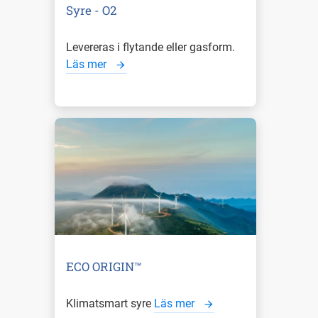
Syre - O2
Levereras i flytande eller gasform.
Läs mer
ECO ORIGIN™
Klimatsmart syre
Läs mer