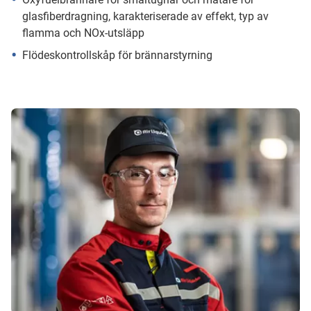
glasfiberdragning, karakteriserade av effekt, typ av
flamma och NOx-utsläpp
Flödeskontrollskåp för brännarstyrning