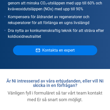
genom att minska CO₂-utsläppen med upp till 60% och
kväveoxidutsläppen (NOx) med upp till 90%
Kompensera för åldrandet av regeneratorer och
rekuperatorer för att förlänga en ugns livslängd
Dra nytta av konkurrenskraftig teknik för att sträva efter
koldioxidneutralitet
Kontakta en expert
Är Ni intresserad av våra erbjudanden, eller vill Ni
skicka in en förfrågan?
Vänligen fyll i formuläret så tar vårt team kontakt
med Er så snart som möjligt.