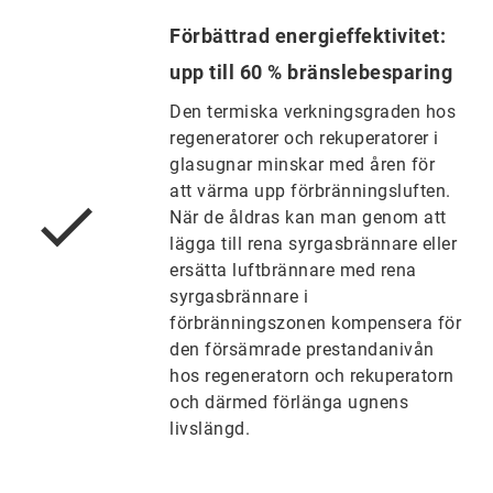
Förbättrad energieffektivitet:
upp till 60 % bränslebesparing
Den termiska verkningsgraden hos
regeneratorer och rekuperatorer i
glasugnar minskar med åren för
att värma upp förbränningsluften.
När de åldras kan man genom att
lägga till rena syrgasbrännare eller
ersätta luftbrännare med rena
syrgasbrännare i
förbränningszonen kompensera för
den försämrade prestandanivån
hos regeneratorn och rekuperatorn
och därmed förlänga ugnens
livslängd.