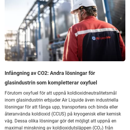
Infångning av CO2: Andra lösningar för
glasindustrin som kompletterar oxyfuel
Förutom oxyfuel för att uppnå koldioxidneutralitetsmål
inom glasindustrin erbjuder Air Liquide även industriella
lösningar för att fånga upp, transportera och binda eller
återanvända koldioxid (CCUS) på kryogenisk eller kemisk
väg. Dessa olika lösningar gör det möjligt att uppnå en
maximal minskning av koldioxidutsläppen (CO₂) från