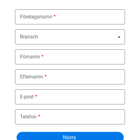
Företagsnamn
Bransch
Nothing selected
Förnamn
Efternamn
E-post
Telefon