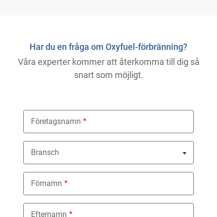
Har du en fråga om Oxyfuel-förbränning?
Våra experter kommer att återkomma till dig så
snart som möjligt.
Företagsnamn
Bransch
Nothing selected
Förnamn
Efternamn