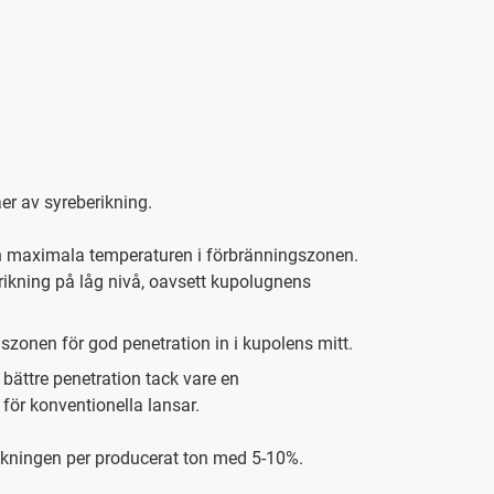
er av syreberikning.
 den maximala temperaturen i förbränningszonen.
erikning på låg nivå, oavsett kupolugnens
szonen för god penetration in i kupolens mitt.
bättre penetration tack vare en
för konventionella lansar.
kningen per producerat ton med 5-10%.