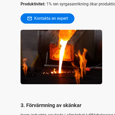
Produktivitet:
1% ren syrgasanrikning ökar produktio
Kontakta en expert
3. Förvärmning av skänkar