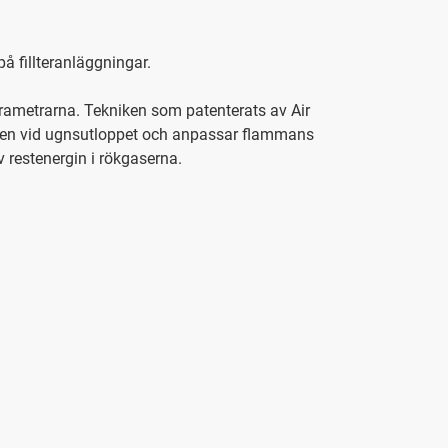
 fillteranläggningar.
arametrarna. Tekniken som patenterats av Air
uren vid ugnsutloppet och anpassar flammans
 restenergin i rökgaserna.