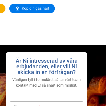
Köp din gas här!
Är Ni intresserad av våra
erbjudanden, eller vill Ni
skicka in en förfrågan?
Vänligen fyll i formuläret så tar vårt team
kontakt med Er så snart som möjligt.