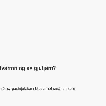
elvärmning av gjutjärn?
 för syrgasinjektion riktade mot smältan som