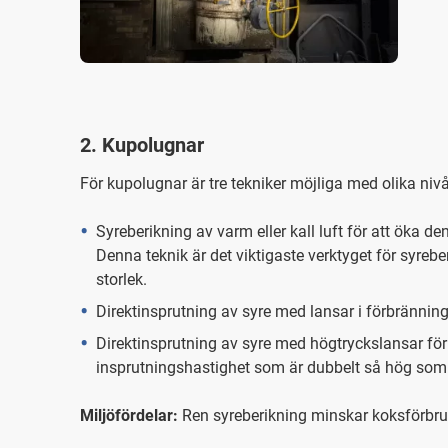
2. Kupolugnar
För kupolugnar är tre tekniker möjliga med olika nivå
Syreberikning av varm eller kall luft för att öka
Denna teknik är det viktigaste verktyget för syreb
storlek.
Direktinsprutning av syre med lansar i förbränning
Direktinsprutning av syre med högtryckslansar för 
insprutningshastighet som är dubbelt så hög som 
Miljöfördelar:
Ren syreberikning minskar koksförbru