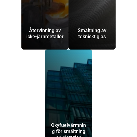
Återvinning av
Smältning av
icke-järnmetaller
tekniskt glas
Oxyfuelvärmnin
g för smältning