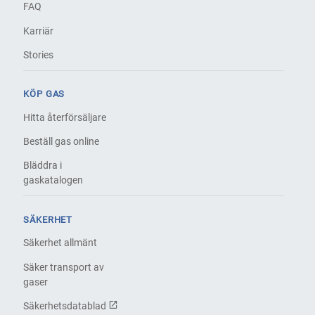
FAQ
Karriär
Stories
KÖP GAS
Hitta återförsäljare
Beställ gas online
Bläddra i
gaskatalogen
SÄKERHET
Säkerhet allmänt
Säker transport av
gaser
Säkerhetsdatablad