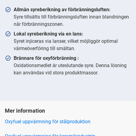
Allmän syreberikning av förbränningsluften:
Syre tillsätts till förbränningsluften innan blandningen
når förbränningszonen.
Lokal syreberikning via en lans:
Syret injiceras via lanser, vilket möjliggör optimal
värmeöverföring till smältan.
Brännare för oxyförbränning :
Oxidationsmedlet är uteslutande syre. Denna lösning
kan användas vid stora produktmassor.
Mer information
Oxyfuel uppvärmning för stålproduktion