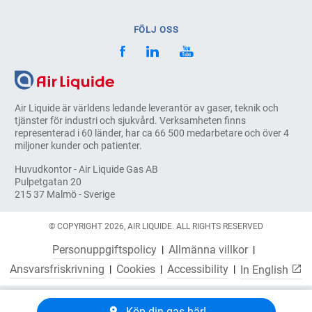
FÖLJ OSS
Air Liquide är världens ledande leverantör av gaser, teknik och
tjänster för industri och sjukvård. Verksamheten finns
representerad i 60 länder, har ca 66 500 medarbetare och över 4
miljoner kunder och patienter.
Huvudkontor - Air Liquide Gas AB
Pulpetgatan 20
215 37 Malmö - Sverige
© COPYRIGHT 2026, AIR LIQUIDE. ALL RIGHTS RESERVED
Personuppgiftspolicy
Allmänna villkor
Ansvarsfriskrivning
Cookies
Accessibility
In English
Köp din gas här!