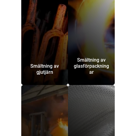
Smältning av
Smältning av
glasförpackning
gjutjärn
ar