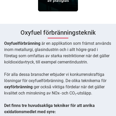
av plattglas
Oxyfuel förbränningsteknik
Oxyfuelförbränning
är en applikation som främst används
inom metallurgi, glasindustrin och i allt högre grad i
företag som omfattas av starka restriktioner när det gäller
koldioxidavtryck, till exempel cementindustrin.
För alla dessa branscher erbjuder vi konkurrenskraftiga
lösningar för oxyfuelförbränning. De olika teknikerna för
oxyförbränning
ger också viktiga fördelar när det gäller
kvalitet och minskning av NOx- och CO₂-utsläpp.
Det finns tre huvudsakliga tekniker för att anrika
oxidationsmedlet med syre: