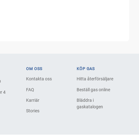
OM OSS
KÖP GAS
Kontakta oss
Hitta återförsäljare
h
FAQ
Beställ gas online
r 4
Karriär
Bläddra i
gaskatalogen
Stories