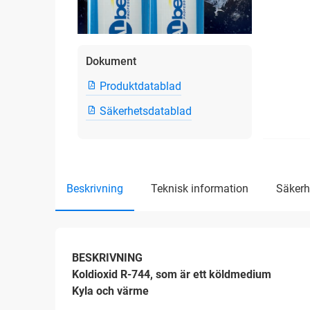
Dokument
Produktdatablad
Säkerhetsdatablad
beskrivning
teknisk information
säker
BESKRIVNING
Koldioxid R-744, som är ett köldmedium
Kyla och värme