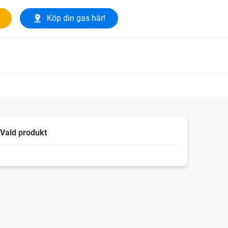
Köp din gas här!
Vald produkt