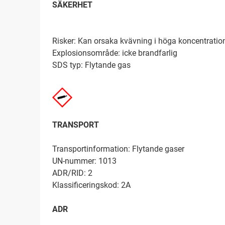
SÄKERHET
Risker: Kan orsaka kvävning i höga koncentratio
Explosionsområde: icke brandfarlig
SDS typ: Flytande gas
TRANSPORT
Transportinformation: Flytande gaser
UN-nummer: 1013
ADR/RID: 2
Klassificeringskod: 2A
ADR