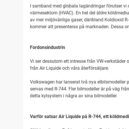
I samband med globala lagändringar förutser vi 
värmesektorn (HVAC). En hel del äldre köldmedi
av mer miljövänliga gaser, däribland Koldioxid R
kommer att presenteras på marknaden. Dessa om
Fordonsindustrin
Vi ser dessutom ett intresse från VW-verkstäder
från Air Liquide och våra återförsäljare.
Volkswagen har lanserat två nya elbilsmodeller 
servas med R-744. Fler bilmodeller är på väg frå
detta kylsystem i några av sina bilmodeller.
Varför satsar Air Liquide på R-744, ett köldme