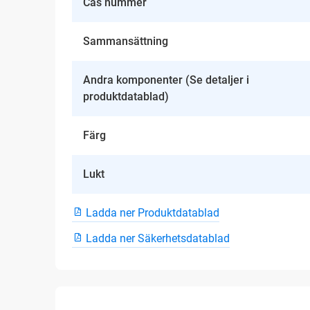
Cas nummer
Sammansättning
Andra komponenter (Se detaljer i
produktdatablad)
Färg
Lukt
Ladda ner Produktdatablad
Ladda ner Säkerhetsdatablad