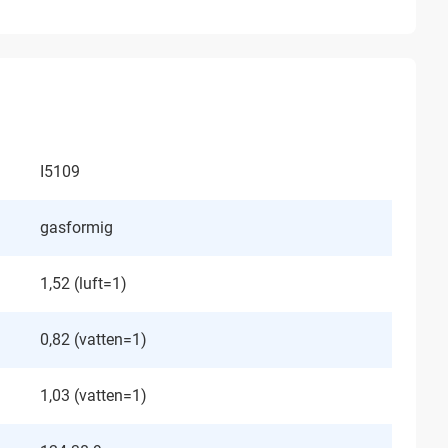
I5109
gasformig
1,52 (luft=1)
0,82 (vatten=1)
1,03 (vatten=1)