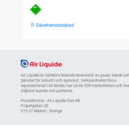
Säkerhetsdatablad
Air Liquide är världens ledande leverantör av gaser, teknik oc
tjänster för industri och sjukvård. Verksamheten finns
representerad i 60 länder, har ca 66 500 medarbetare och öve
miljoner kunder och patienter.
Huvudkontor - Air Liquide Gas AB
Pulpetgatan 20
215 37 Malmö - Sverige