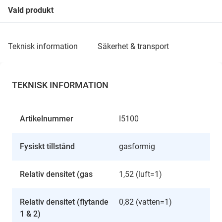
Vald produkt
teknisk information
säkerhet & transport
TEKNISK INFORMATION
Artikelnummer
I5100
Fysiskt tillstånd
gasformig
Relativ densitet (gas
1,52 (luft=1)
Relativ densitet (flytande
0,82 (vatten=1)
1 & 2)