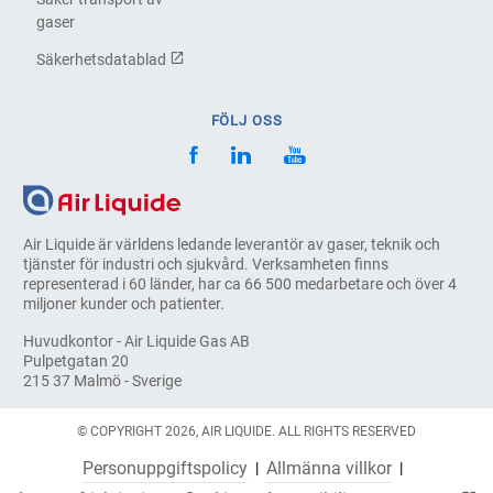
gaser
Säkerhetsdatablad
FÖLJ OSS
Air Liquide är världens ledande leverantör av gaser, teknik och
tjänster för industri och sjukvård. Verksamheten finns
representerad i 60 länder, har ca 66 500 medarbetare och över 4
miljoner kunder och patienter.
Huvudkontor - Air Liquide Gas AB
Pulpetgatan 20
215 37 Malmö - Sverige
© COPYRIGHT 2026, AIR LIQUIDE. ALL RIGHTS RESERVED
Personuppgiftspolicy
Allmänna villkor