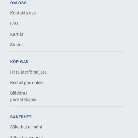
OM OSS
Kontakta oss
FAQ
Karriär
Stories
KÖP GAS
Hitta återförsäljare
Beställ gas online
Bläddra i
gaskatalogen
SÄKERHET
Säkerhet allmänt
Säker transport av