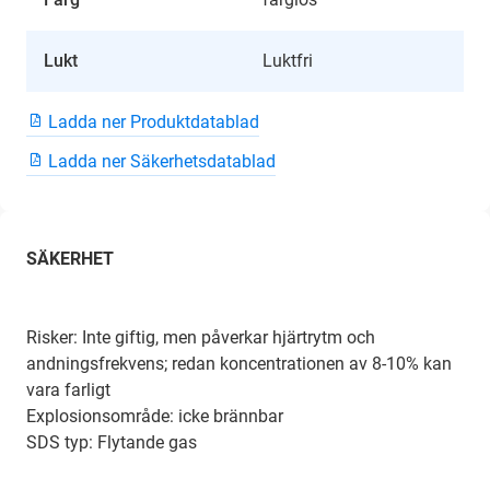
Lukt
Luktfri
Ladda ner Produktdatablad
Ladda ner Säkerhetsdatablad
SÄKERHET
Risker: Inte giftig, men påverkar hjärtrytm och
andningsfrekvens; redan koncentrationen av 8-10% kan
vara farligt
Explosionsområde: icke brännbar
SDS typ: Flytande gas