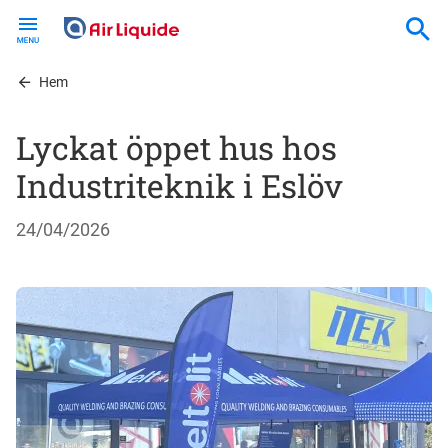
Skip
to
main
content
Hem
Lyckat öppet hus hos
Industriteknik i Eslöv
24/04/2026