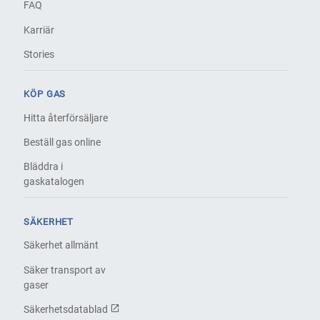
FAQ
Karriär
Stories
KÖP GAS
Hitta återförsäljare
Beställ gas online
Bläddra i
gaskatalogen
SÄKERHET
Säkerhet allmänt
Säker transport av
gaser
Säkerhetsdatablad