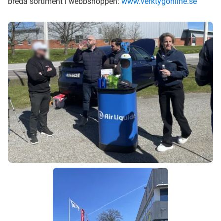
breda sortiment i webbshoppen:
www.verktygonline.se