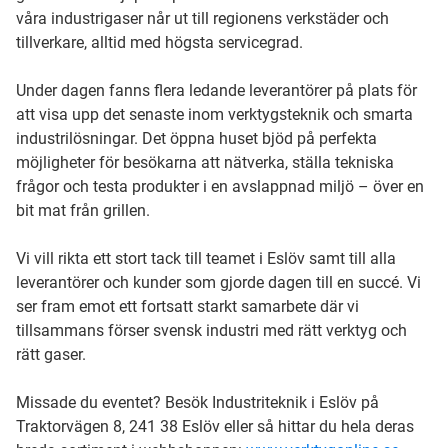
våra industrigaser når ut till regionens verkstäder och
tillverkare, alltid med högsta servicegrad.
Under dagen fanns flera ledande leverantörer på plats för
att visa upp det senaste inom verktygsteknik och smarta
industrilösningar. Det öppna huset bjöd på perfekta
möjligheter för besökarna att nätverka, ställa tekniska
frågor och testa produkter i en avslappnad miljö – över en
bit mat från grillen.
Vi vill rikta ett stort tack till teamet i Eslöv samt till alla
leverantörer och kunder som gjorde dagen till en succé. Vi
ser fram emot ett fortsatt starkt samarbete där vi
tillsammans förser svensk industri med rätt verktyg och
rätt gaser.
Missade du eventet? Besök Industriteknik i Eslöv på
Traktorvägen 8, 241 38 Eslöv eller så hittar du hela deras