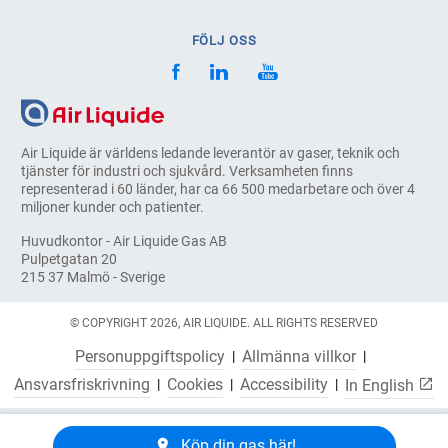
FÖLJ OSS
Air Liquide är världens ledande leverantör av gaser, teknik och
tjänster för industri och sjukvård. Verksamheten finns
representerad i 60 länder, har ca 66 500 medarbetare och över 4
miljoner kunder och patienter.
Huvudkontor - Air Liquide Gas AB
Pulpetgatan 20
215 37 Malmö - Sverige
© COPYRIGHT 2026, AIR LIQUIDE. ALL RIGHTS RESERVED
Personuppgiftspolicy
Allmänna villkor
Ansvarsfriskrivning
Cookies
Accessibility
In English
Köp din gas här!