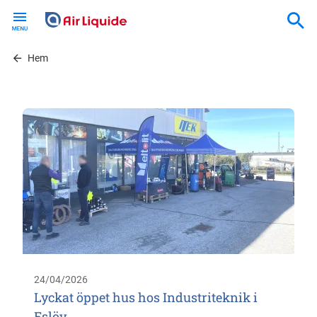
Skip
to
main
content
Hem
24/04/2026
Lyckat öppet hus hos Industriteknik i
Eslöv