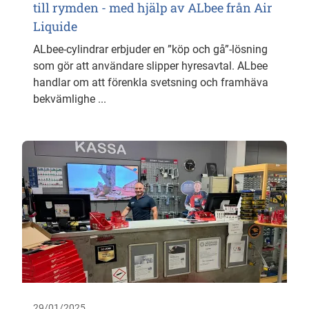
till rymden - med hjälp av ALbee från Air
Liquide
ALbee-cylindrar erbjuder en ”köp och gå”-lösning
som gör att användare slipper hyresavtal. ALbee
handlar om att förenkla svetsning och framhäva
bekvämlighe ...
29/01/2025