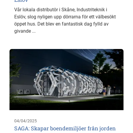
Vår lokala distributör i Skåne, Industriteknik i
Eslöv, slog nyligen upp dörrarna för ett välbesökt
öppet hus. Det blev en fantastisk dag fylld av
givande ...
04/04/2025
SAGA: Skapar boendemiljöer från jorden