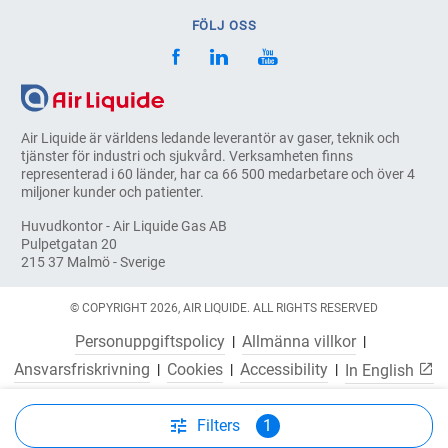
FÖLJ OSS
Air Liquide är världens ledande leverantör av gaser, teknik och
tjänster för industri och sjukvård. Verksamheten finns
representerad i 60 länder, har ca 66 500 medarbetare och över 4
miljoner kunder och patienter.
Huvudkontor - Air Liquide Gas AB
Pulpetgatan 20
215 37 Malmö - Sverige
© COPYRIGHT 2026, AIR LIQUIDE. ALL RIGHTS RESERVED
Personuppgiftspolicy
Allmänna villkor
Ansvarsfriskrivning
Cookies
Accessibility
In English
Filters
1