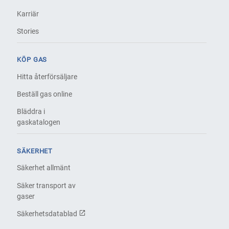
Karriär
Stories
KÖP GAS
Hitta återförsäljare
Beställ gas online
Bläddra i
gaskatalogen
SÄKERHET
Säkerhet allmänt
Säker transport av
gaser
Säkerhetsdatablad