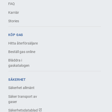
FAQ
Karriär
Stories
KÖP GAS
Hitta återförsäljare
Beställ gas online
Bläddra i
gaskatalogen
SÄKERHET
Säkerhet allmänt
Säker transport av
gaser
Säkerhetsdatablad