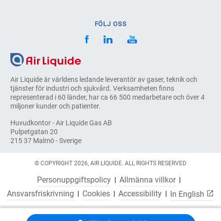
FÖLJ OSS
Air Liquide är världens ledande leverantör av gaser, teknik och
tjänster för industri och sjukvård. Verksamheten finns
representerad i 60 länder, har ca 66 500 medarbetare och över 4
miljoner kunder och patienter.
Huvudkontor - Air Liquide Gas AB
Pulpetgatan 20
215 37 Malmö - Sverige
© COPYRIGHT 2026, AIR LIQUIDE. ALL RIGHTS RESERVED
Personuppgiftspolicy
Allmänna villkor
Ansvarsfriskrivning
Cookies
Accessibility
In English