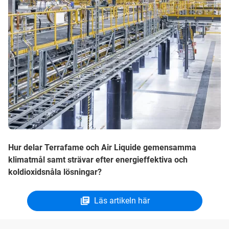
Hur delar Terrafame och Air Liquide gemensamma
klimatmål samt strävar efter energieffektiva och
koldioxidsnåla lösningar?
Läs artikeln här