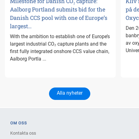
Milestone for Danish CO₂ capture:
Kliv 
Aalborg Portland submits bid for the
på d
Danish CCS pool with one of Europe’s
Oxyc
largest…
Den 2
banbr
With the ambition to establish one of Europe’s
av oxy
largest industrial CO₂ capture plants and the
Univer
first fully integrated onshore CCS value chain,
Aalborg Portla ...
Alla nyheter
OM OSS
Kontakta oss