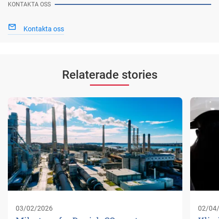
KONTAKTA OSS
Kontakta oss
Relaterade stories
03/02/2026
02/04