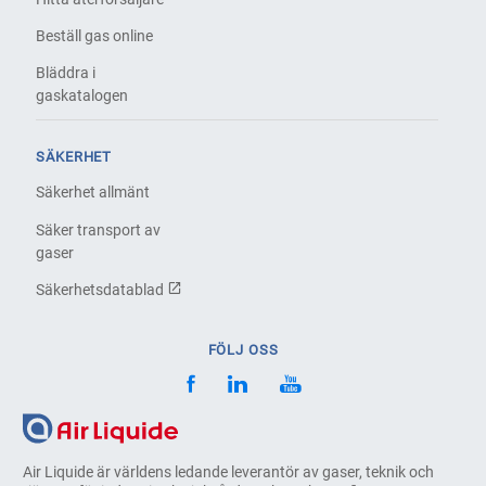
Beställ gas online
Bläddra i
gaskatalogen
SÄKERHET
Säkerhet allmänt
Säker transport av
gaser
Säkerhetsdatablad
FÖLJ OSS
Air Liquide är världens ledande leverantör av gaser, teknik och