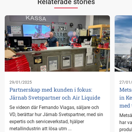
Relaterade stories
29/01/2025
27/01
Partnerskap med kunden i fokus:
Mets
Järnab Svetspartner och Air Liquide
in Ke
med 
Se videon där Fernando Viagas, säljare och
VD, berättar hur Järnab Svetspartner, med sin
Metsä
expertis och serviceverkstad, hjälper
har va
metallindustrin att lösa utm ...
produk