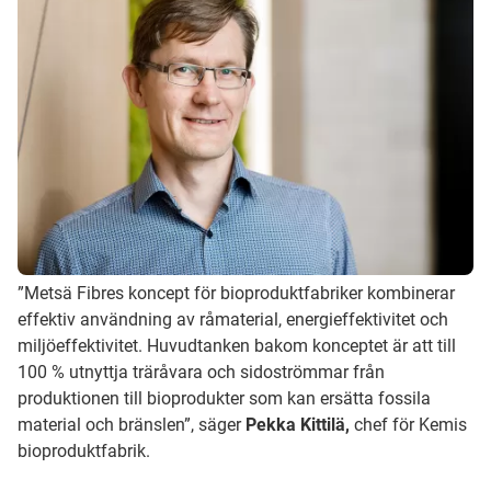
”Metsä Fibres koncept för bioproduktfabriker kombinerar
effektiv användning av råmaterial, energieffektivitet och
miljöeffektivitet. Huvudtanken bakom konceptet är att till
100 % utnyttja träråvara och sidoströmmar från
produktionen till bioprodukter som kan ersätta fossila
material och bränslen”, säger
Pekka Kittilä,
chef för Kemis
bioproduktfabrik.