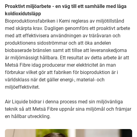
Proaktivt miljöarbete - en väg till ett samhälle med låga
koldioxidutsläpp
Bioproduktionsfabriken i Kemi regleras av miljötillstånd
med skärpta krav. Dagligen genomförs ett proaktivt arbete
med att effektivisera användningen av träråvaran och
produktionens sidoströmmar och att öka andelen
biobaserade bränslen samt att tillse att leveranskedjorna
är miljömässigt hållbara. Ett resultat av detta arbete är att
Metsä Fibre idag producerar mer elektricitet än man
förbrukar vilket gör att fabriken för bioproduktion är i
världsklass när det gäller energi-, material- och
miljöeffektivitet.
Air Liquide bidrar i denna process med sin miljövänliga
teknik så att Metsä Fibre uppnår sina miljömål och främjar
en hållbar utveckling.