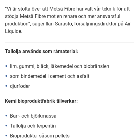
”Vi är stolta över att Metsä Fibre har valt vår teknik för att
stödja Metsä Fibre mot en renare och mer ansvarsfull
produktion”, säger Ilari Sarasto, försäljningsdirektör på Air
Liquide.
Tallolja används som råmaterial:
lim, gummi, bläck, läkemedel och biobränslen
som bindemedel i cement och asfalt
djurfoder
Kemi bioproduktfabrik tillverkar:
Barr- och björkmassa
Tallolja och terpentin
Bioprodukter såsom pellets