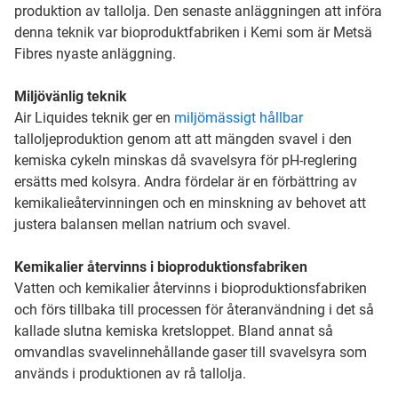
produktion av tallolja. Den senaste anläggningen att införa
denna teknik var bioproduktfabriken i Kemi som är Metsä
Fibres nyaste anläggning.
Miljövänlig teknik
Air Liquides teknik ger en
miljömässigt hållbar
talloljeproduktion genom att att mängden svavel i den
kemiska cykeln minskas då svavelsyra för pH-reglering
ersätts med kolsyra. Andra fördelar är en förbättring av
kemikalieåtervinningen och en minskning av behovet att
justera balansen mellan natrium och svavel.
Kemikalier återvinns i bioproduktionsfabriken
Vatten och kemikalier återvinns i bioproduktionsfabriken
och förs tillbaka till processen för återanvändning i det så
kallade slutna kemiska kretsloppet. Bland annat så
omvandlas svavelinnehållande gaser till svavelsyra som
används i produktionen av rå tallolja.