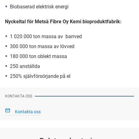
Biobaserad elektrisk energi
Nyckeltal för Metsä Fibre Oy Kemi bioproduktfabrik:
1 020 000 ton massa av barrved
300 000 ton massa av lövved
180 000 ton oblekt massa
250 anställda
250% självförsörjande på el
KONTAKTA OSS
Kontakta oss