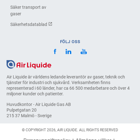
Säker transport av
gaser
Säkerhetsdatablad
FÖLJ OSS
Air Liquide är världens ledande leverantör av gaser, teknik och
tjänster för industri och sjukvård. Verksamheten finns
representerad i 60 länder, har ca 66 500 medarbetare och över 4
miljoner kunder och patienter.
Huvudkontor - Air Liquide Gas AB
Pulpetgatan 20
215 37 Malmö - Sverige
© COPYRIGHT 2026, AIR LIQUIDE. ALL RIGHTS RESERVED