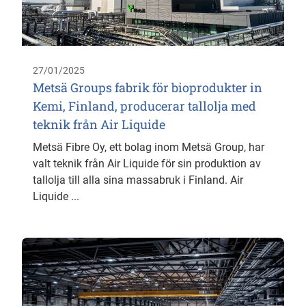
27/01/2025
Metsä Groups fabrik för bioprodukter in
Kemi, Finland, producerar tallolja med
teknik från Air Liquide
Metsä Fibre Oy, ett bolag inom Metsä Group, har
valt teknik från Air Liquide för sin produktion av
tallolja till alla sina massabruk i Finland. Air
Liquide ...