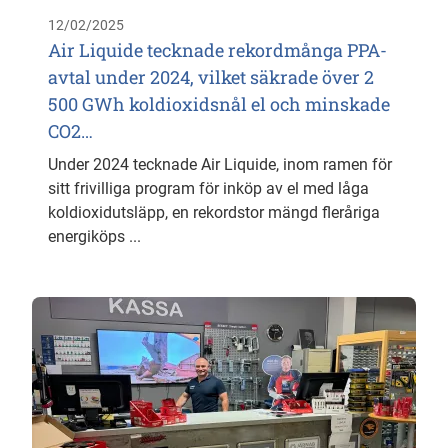
12/02/2025
Air Liquide tecknade rekordmånga PPA-
avtal under 2024, vilket säkrade över 2
500 GWh koldioxidsnål el och minskade
CO2…
Under 2024 tecknade Air Liquide, inom ramen för
sitt frivilliga program för inköp av el med låga
koldioxidutsläpp, en rekordstor mängd fleråriga
energiköps ...