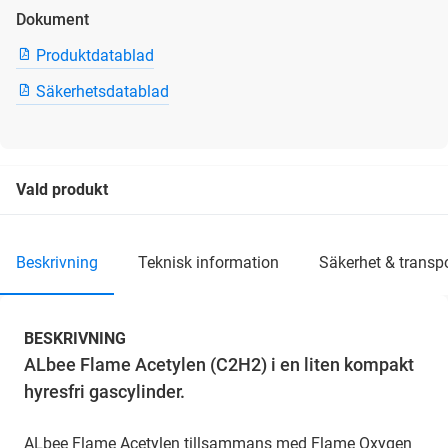
Dokument
Produktdatablad
Säkerhetsdatablad
Vald produkt
beskrivning
teknisk information
säkerhet & transp
BESKRIVNING
ALbee Flame Acetylen (C2H2) i en liten kompakt
hyresfri gascylinder.
ALbee Flame Acetylen tillsammans med Flame Oxygen