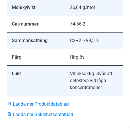
Molekylvikt
26,04 g/mol
Cas nummer
74-86-2
Sammansättning
C2H2 ≥ 99,5 %
Färg
färglös
Lukt
Vitlöksaktig. Svår att
detektera vid låga
koncentrationer.
Ladda ner Produktdatablad
Ladda ner Säkerhetsdatablad