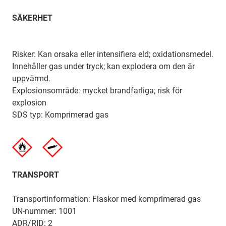
SÄKERHET
Risker: Kan orsaka eller intensifiera eld; oxidationsmedel.
Innehåller gas under tryck; kan explodera om den är
uppvärmd.
Explosionsområde: mycket brandfarliga; risk för
explosion
SDS typ: Komprimerad gas
TRANSPORT
Transportinformation: Flaskor med komprimerad gas
UN-nummer: 1001
ADR/RID: 2