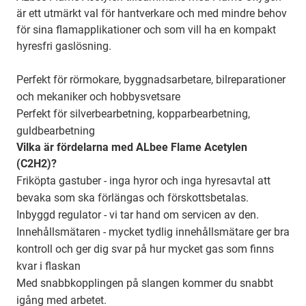
är ett utmärkt val för hantverkare och med mindre behov
för sina flamapplikationer och som vill ha en kompakt
hyresfri gaslösning.
Perfekt för rörmokare, byggnadsarbetare, bilreparationer
och mekaniker och hobbysvetsare
Perfekt för silverbearbetning, kopparbearbetning,
guldbearbetning
Vilka är fördelarna med ALbee Flame Acetylen
(C2H2)?
Friköpta gastuber - inga hyror och inga hyresavtal att
bevaka som ska förlängas och förskottsbetalas.
Inbyggd regulator - vi tar hand om servicen av den.
Innehållsmätaren - mycket tydlig innehållsmätare ger bra
kontroll och ger dig svar på hur mycket gas som finns
kvar i flaskan
Med snabbkopplingen på slangen kommer du snabbt
igång med arbetet.