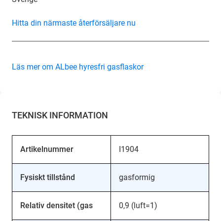
Hitta din närmaste återförsäljare nu
Läs mer om ALbee hyresfri gasflaskor
TEKNISK INFORMATION
Artikelnummer
I1904
Fysiskt tillstånd
gasformig
Relativ densitet (gas
0,9 (luft=1)