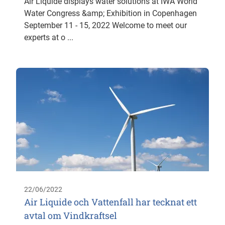
Air Liquide displays water solutions at IWA World
Water Congress &amp; Exhibition in Copenhagen
September 11 - 15, 2022 Welcome to meet our
experts at o ...
22/06/2022
Air Liquide och Vattenfall har tecknat ett
avtal om Vindkraftsel