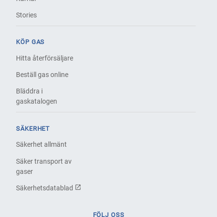
Stories
KÖP GAS
Hitta återförsäljare
Beställ gas online
Bläddra i
gaskatalogen
SÄKERHET
Säkerhet allmänt
Säker transport av
gaser
Säkerhetsdatablad
FÖLJ OSS