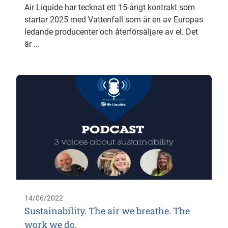
Air Liquide har tecknat ett 15-årigt kontrakt som
startar 2025 med Vattenfall som är en av Europas
ledande producenter och återförsäljare av el. Det
är ...
14/06/2022
Sustainability. The air we breathe. The
work we do.