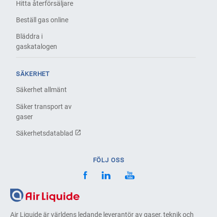
Hitta återförsäljare
Beställ gas online
Bläddra i
gaskatalogen
SÄKERHET
Säkerhet allmänt
Säker transport av
gaser
Säkerhetsdatablad
FÖLJ OSS
Air Liquide är världens ledande leverantör av gaser, teknik och