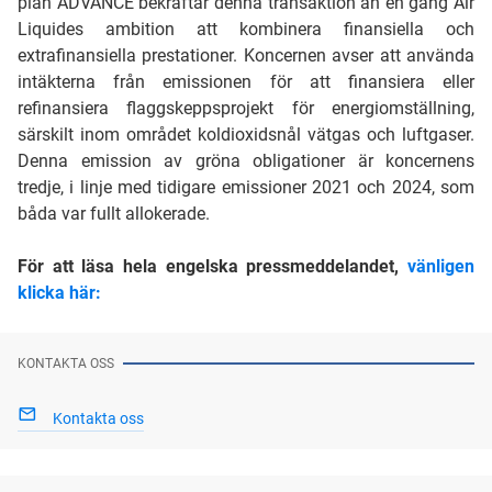
plan ADVANCE bekräftar denna transaktion än en gång Air
Liquides ambition att kombinera finansiella och
extrafinansiella prestationer. Koncernen avser att använda
intäkterna från emissionen för att finansiera eller
refinansiera flaggskeppsprojekt för energiomställning,
särskilt inom området koldioxidsnål vätgas och luftgaser.
Denna emission av gröna obligationer är koncernens
tredje, i linje med tidigare emissioner 2021 och 2024, som
båda var fullt allokerade.
För att läsa hela engelska pressmeddelandet,
vänligen
klicka här:
KONTAKTA OSS
Kontakta oss