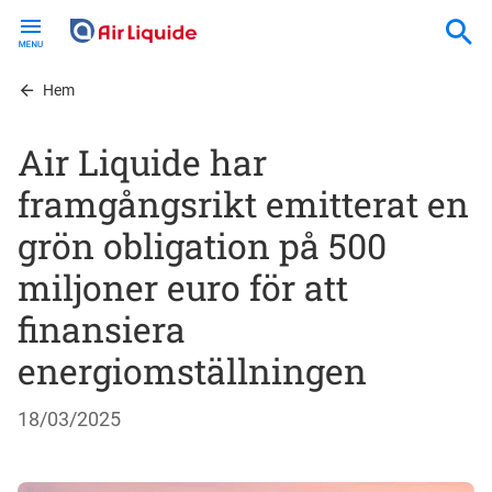
Skip
to
main
content
Hem
Air Liquide har
framgångsrikt emitterat en
grön obligation på 500
miljoner euro för att
finansiera
energiomställningen
18/03/2025