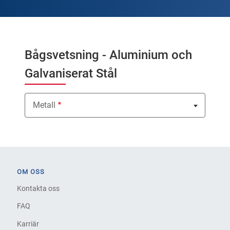
Bågsvetsning - Aluminium och
Galvaniserat Stål
Metall
Nothing selected
OM OSS
Kontakta oss
FAQ
Karriär