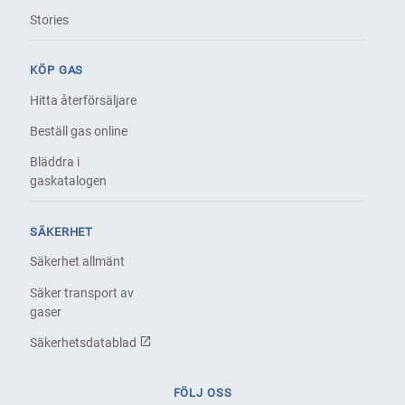
Stories
KÖP GAS
Hitta återförsäljare
Beställ gas online
Bläddra i
gaskatalogen
SÄKERHET
Säkerhet allmänt
Säker transport av
gaser
Säkerhetsdatablad
FÖLJ OSS