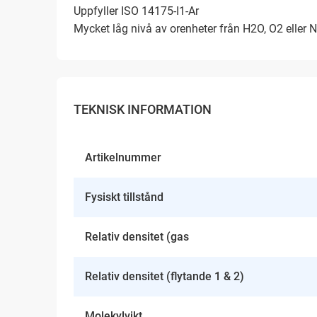
Uppfyller ISO 14175-I1-Ar
Mycket låg nivå av orenheter från H2O, O2 eller 
TEKNISK INFORMATION
Artikelnummer
Fysiskt tillstånd
Relativ densitet (gas
Relativ densitet (flytande 1 & 2)
Molekylvikt