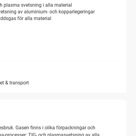
h plasma svetsning i alla material
etsning av aluminium- och kopparlegeringar
ddsgas för alla material
het & transport
sbruk. Gasen finns i olika förpackningar och
sma-processer: TIG- och plasmasvetsning av alla