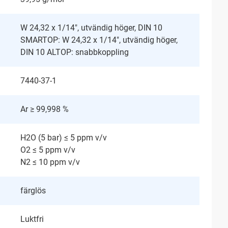
W 24,32 x 1/14", utvändig höger, DIN 10
SMARTOP: W 24,32 x 1/14", utvändig höger,
DIN 10 ALTOP: snabbkoppling
7440-37-1
Ar ≥ 99,998 %
H2O (5 bar) ≤ 5 ppm v/v
O2 ≤ 5 ppm v/v
N2 ≤ 10 ppm v/v
färglös
Luktfri