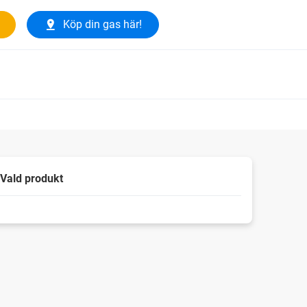
Köp din gas här!
Vald produkt