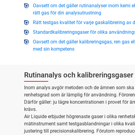
Oavsett om det gäller rutinanalyser inom kemi el
rätt gas för din analysutrustning
Rätt testgas kvalitet för varje gaskalibrering av
Standardkalibreringsgaser för olika användnin
Oavsett om det gäller kalibreringsgas, ren gas eller
med sin kompetens
Rutinanalys och kalibreringsgaser
Inom analys avgör metoden och de ämnen som ska dete
renhetsgrad som är lämplig för användning. Föroreni
Därför gäller: ju lägre koncentrationen i provet för 
krävs.
Air Liquide erbjuder högrenaste gaser i olika renhet
mätinstrument samt testgasblandningar i olika kvalit
justering till precisionskalibrering. Förutom reprod