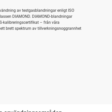
ändning av testgasblandningar enligt ISO
v klassen DIAMOND. DIAMOND-blandningar
S-kalibreringscertifikat – från våra
 ett brett spektrum av tillverkningsnoggrannhet