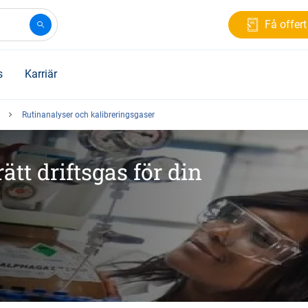
Få offert
s
Karriär
Rutinanalyser och kalibreringsgaser
ätt driftsgas för din