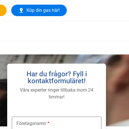
Köp din gas här!
Har du frågor? Fyll i
kontaktformuläret!
Våra experter ringer tillbaka inom 24
timmar!
Företagsnamn