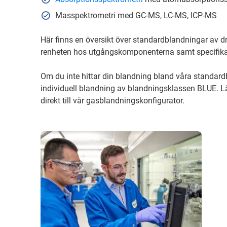
Masspektrometri med GC-MS, LC-MS, ICP-MS
Här finns en översikt över standardblandningar av d
renheten hos utgångskomponenterna samt specifikati
Om du inte hittar din blandning bland våra standard
individuell blandning av blandningsklassen BLUE. L
direkt till vår gasblandningskonfigurator.