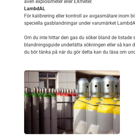
även explosimeter eller EXmeter.
LambdAL
För kalibrering eller kontroll av avgasmätare inom bil
speciella gasblandningar under varumärket LambdA
Om du inte hittar den gas du söker bland de listad
blandningsguide underlätta sökningen eller så kan d
du bör tänka på när du gör detta kan du läsa om un