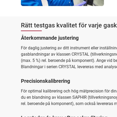
Rätt testgas kvalitet för varje ga
Återkommande justering
För daglig justering av ditt instrument eller inställn
gasblandningar av klassen CRYSTAL (tillverkningsn
(max. 5 %) rel. beroende på komponent). Ange vid be
Blandningar i serien CRYSTAL levereras med analysce
Precisionskalibrering
För optimal kalibrering och hög mätprecision för din
du en blandning av klassen SAPHIR (tillverkningsno
rel. beroende på komponent), som också levereras me