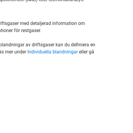
riftsgaser med detaljerad information om
oner för restgaser.
blandningar av driftsgaser kan du definiera en
äs mer under
Individuella blandningar
eller gå