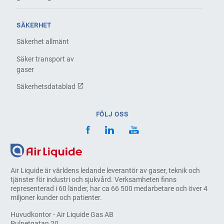
SÄKERHET
Säkerhet allmänt
Säker transport av
gaser
Säkerhetsdatablad
FÖLJ OSS
Air Liquide är världens ledande leverantör av gaser, teknik och
tjänster för industri och sjukvård. Verksamheten finns
representerad i 60 länder, har ca 66 500 medarbetare och över 4
miljoner kunder och patienter.
Huvudkontor - Air Liquide Gas AB
Pulpetgatan 20