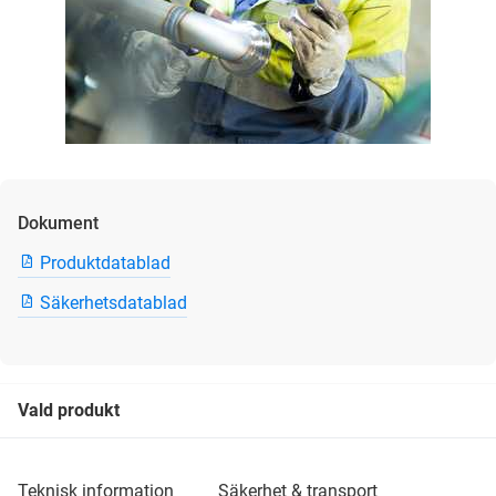
Dokument
Produktdatablad
Säkerhetsdatablad
Vald produkt
teknisk information
säkerhet & transport