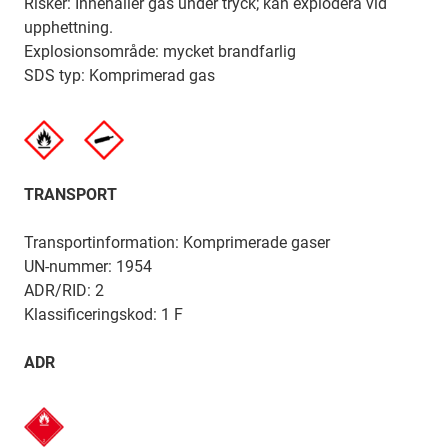
Risker: Innehåller gas under tryck; kan explodera vid
upphettning.
Explosionsområde: mycket brandfarlig
SDS typ: Komprimerad gas
TRANSPORT
Transportinformation: Komprimerade gaser
UN-nummer: 1954
ADR/RID: 2
Klassificeringskod: 1 F
ADR