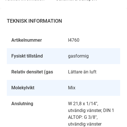
TEKNISK INFORMATION
Artikelnummer
I4760
Fysiskt tillstånd
gasformig
Relativ densitet (gas
Lättare än luft
Molekylvikt
Mix
Anslutning
W 21,8 x 1/14",
utvändig vänster, DIN 1
ALTOP: G 3/8",
utvändig vänster