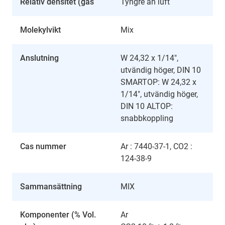
Relativ densitet (gas
Tyngre än luft
Molekylvikt
Mix
Anslutning
W 24,32 x 1/14",
utvändig höger, DIN 10
SMARTOP: W 24,32 x
1/14", utvändig höger,
DIN 10 ALTOP:
snabbkoppling
Cas nummer
Ar : 7440-37-1, CO2 :
124-38-9
Sammansättning
MIX
Komponenter (% Vol.
Ar