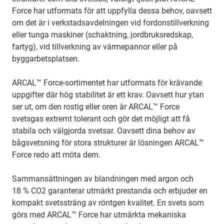
Force har utformats för att uppfylla dessa behov, oavsett
om det är i verkstadsavdelningen vid fordonstillverkning
eller tunga maskiner (schaktning, jordbruksredskap,
fartyg), vid tillverkning av värmepannor eller på
byggarbetsplatsen.
ARCAL™ Force-sortimentet har utformats för krävande
uppgifter där hög stabilitet är ett krav. Oavsett hur ytan
ser ut, om den rostig eller oren är ARCAL™ Force
svetsgas extremt tolerant och gör det möjligt att få
stabila och välgjorda svetsar. Oavsett dina behov av
bågsvetsning för stora strukturer är lösningen ARCAL™
Force redo att möta dem.
Sammansättningen av blandningen med argon och
18 % CO2 garanterar utmärkt prestanda och erbjuder en
kompakt svetssträng av röntgen kvalitet. En svets som
görs med ARCAL™ Force har utmärkta mekaniska