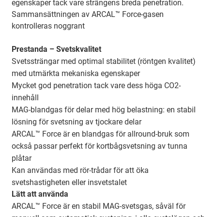
egenskaper tack vare strängens breda penetration.
Sammansättningen av ARCAL™ Force-gasen
kontrolleras noggrant
Prestanda – Svetskvalitet
Svetssträngar med optimal stabilitet (röntgen kvalitet)
med utmärkta mekaniska egenskaper
Mycket god penetration tack vare dess höga CO2-
innehåll
MAG-blandgas för delar med hög belastning: en stabil
lösning för svetsning av tjockare delar
ARCAL™ Force är en blandgas för allround-bruk som
också passar perfekt för kortbågsvetsning av tunna
plåtar
Kan användas med rör-trådar för att öka
svetshastigheten eller insvetstalet
Lätt att använda
ARCAL™ Force är en stabil MAG-svetsgas, såväl för