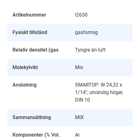
Artikelnummer
I2630
Fysiskt tillstånd
gasformig
Relativ densitet (gas
Tyngre än luft
Molekylvikt
Mix
Anslutning
SMARTOP: W 24,32 x
1/14", utvändig höger,
DIN 10
Sammansättning
MIX
Komponenter (% Vol.
Ar