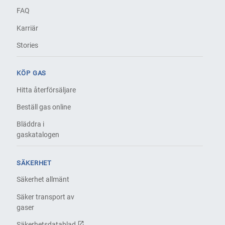
FAQ
Karriär
Stories
KÖP GAS
Hitta återförsäljare
Beställ gas online
Bläddra i
gaskatalogen
SÄKERHET
Säkerhet allmänt
Säker transport av
gaser
Säkerhetsdatablad