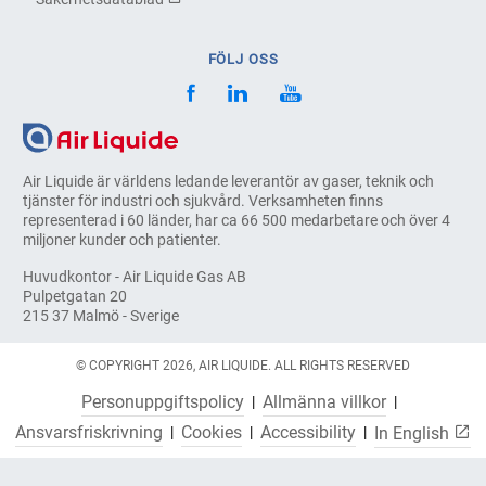
FÖLJ OSS
Air Liquide är världens ledande leverantör av gaser, teknik och
tjänster för industri och sjukvård. Verksamheten finns
representerad i 60 länder, har ca 66 500 medarbetare och över 4
miljoner kunder och patienter.
Huvudkontor - Air Liquide Gas AB
Pulpetgatan 20
215 37 Malmö - Sverige
© COPYRIGHT 2026, AIR LIQUIDE. ALL RIGHTS RESERVED
Personuppgiftspolicy
Allmänna villkor
Ansvarsfriskrivning
Cookies
Accessibility
In English