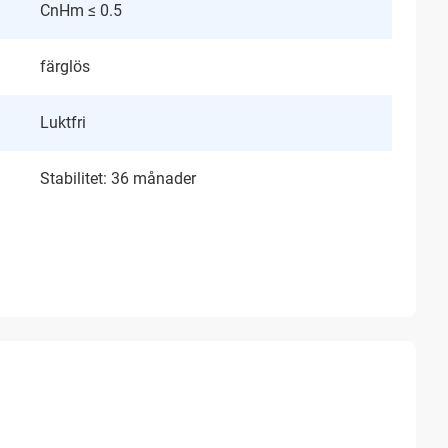
CnHm ≤ 0.5
färglös
Luktfri
Stabilitet: 36 månader