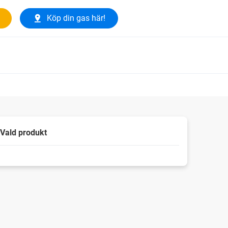
Köp din gas här!
Vald produkt