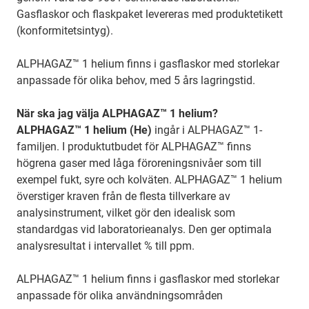
Gasflaskor och flaskpaket levereras med produktetikett
(konformitetsintyg).
ALPHAGAZ™ 1 helium finns i gasflaskor med storlekar
anpassade för olika behov, med 5 års lagringstid.
När ska jag välja ALPHAGAZ™ 1 helium?
ALPHAGAZ™ 1 helium (He)
ingår i ALPHAGAZ™ 1-
familjen. I produktutbudet för ALPHAGAZ™ finns
högrena gaser med låga föroreningsnivåer som till
exempel fukt, syre och kolväten. ALPHAGAZ™ 1 helium
överstiger kraven från de flesta tillverkare av
analysinstrument, vilket gör den idealisk som
standardgas vid laboratorieanalys. Den ger optimala
analysresultat i intervallet % till ppm.
ALPHAGAZ™ 1 helium finns i gasflaskor med storlekar
anpassade för olika användningsområden