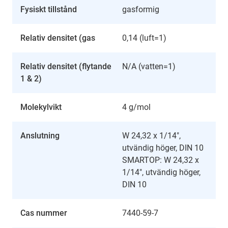
Fysiskt tillstånd
gasformig
Relativ densitet (gas
0,14 (luft=1)
Relativ densitet (flytande
N/A (vatten=1)
1 & 2)
Molekylvikt
4 g/mol
Anslutning
W 24,32 x 1/14",
utvändig höger, DIN 10
SMARTOP: W 24,32 x
1/14", utvändig höger,
DIN 10
Cas nummer
7440-59-7