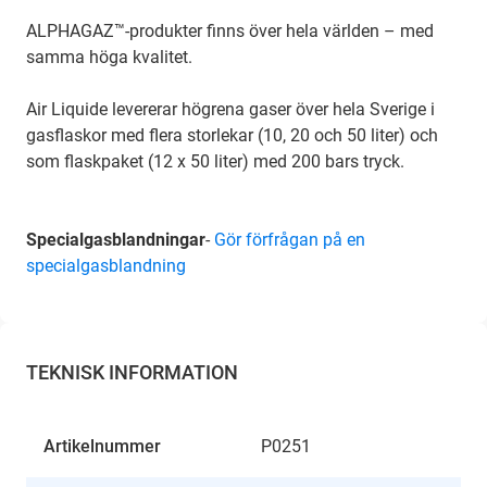
ALPHAGAZ™-produkter finns över hela världen – med
samma höga kvalitet.
Air Liquide levererar högrena gaser över hela Sverige i
gasflaskor med flera storlekar (10, 20 och 50 liter) och
som flaskpaket (12 x 50 liter) med 200 bars tryck.
Specialgasblandningar
-
Gör förfrågan på en
specialgasblandning
TEKNISK INFORMATION
Artikelnummer
P0251