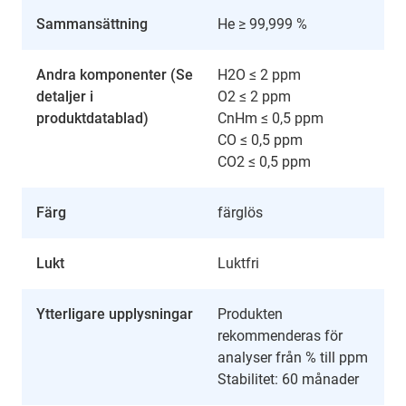
Sammansättning
He ≥ 99,999 %
Andra komponenter (Se
H2O ≤ 2 ppm
detaljer i
O2 ≤ 2 ppm
produktdatablad)
CnHm ≤ 0,5 ppm
CO ≤ 0,5 ppm
CO2 ≤ 0,5 ppm
Färg
färglös
Lukt
Luktfri
Ytterligare upplysningar
Produkten
rekommenderas för
analyser från % till ppm
Stabilitet: 60 månader