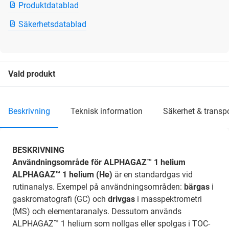
Produktdatablad
Säkerhetsdatablad
Vald produkt
beskrivning
teknisk information
säkerhet & transp
BESKRIVNING
Användningsområde för ALPHAGAZ™ 1 helium
ALPHAGAZ™ 1 helium (He)
är en standardgas vid
rutinanalys. Exempel på användningsområden:
bärgas
i
gaskromatografi (GC) och
drivgas
i masspektrometri
(MS) och elementaranalys. Dessutom används
ALPHAGAZ™ 1 helium som nollgas eller spolgas i TOC-