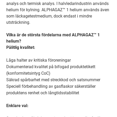
analys och termisk analys. I halvledarindustrin används
helium för kylning. ALPHAGAZ™ 1 helium används även
som läckagetestmedium, dock endast i mindre
utsträckning.
Vilka är de största fördelarna med ALPHAGAZ™ 1
helium?
Pålitlig kvalitet:
Låga halter av kritiska föroreningar
Dokumenterad kvalitet på bifogad produktetikett
(konformitetsintyg CoC)
Säkrad spårbarhet med streckkod och satsnummer
Speciell förbehandling av gasflaskor säkerställer
produktens renhet och långtidsstabilitet
Enklare val: