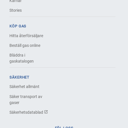
Karriär
Stories
KÖP GAS
Hitta återförsäljare
Beställ gas online
Bläddra i
gaskatalogen
SÄKERHET
Säkerhet allmänt
Säker transport av
gaser
Säkerhetsdatablad