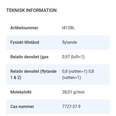
TEKNISK INFORMATION
Artikelnummer
I4128L
Fysiskt tillstånd
flytande
Relativ densitet (gas
0,97 (luft=1)
Relativ densitet (flytande
0,8 (vatten=1) 0,8
1 & 2)
(vatten=1)
Molekylvikt
28,01 g/mol
Cas nummer
7727-37-9