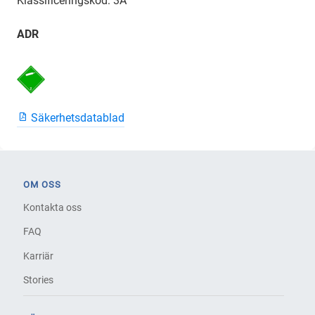
Klassificeringskod: 3A
ADR
Säkerhetsdatablad
OM OSS
Kontakta oss
FAQ
Karriär
Stories