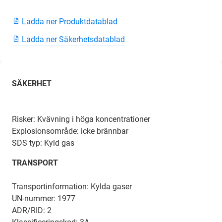
Ladda ner Produktdatablad
Ladda ner Säkerhetsdatablad
SÄKERHET
Risker: Kvävning i höga koncentrationer
Explosionsområde: icke brännbar
SDS typ: Kyld gas
TRANSPORT
Transportinformation: Kylda gaser
UN-nummer: 1977
ADR/RID: 2