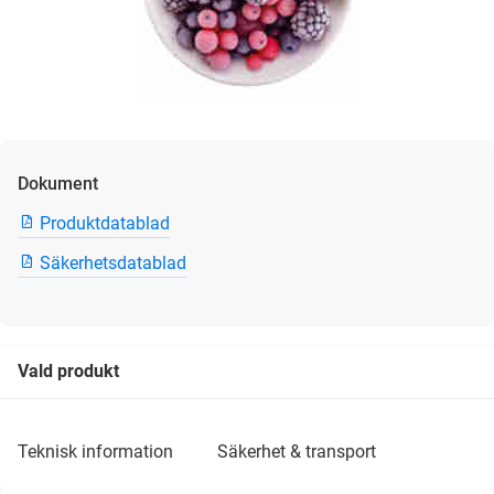
Dokument
Produktdatablad
Säkerhetsdatablad
Vald produkt
teknisk information
säkerhet & transport