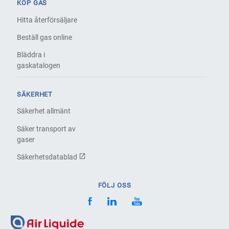
KÖP GAS
Hitta återförsäljare
Beställ gas online
Bläddra i
gaskatalogen
SÄKERHET
Säkerhet allmänt
Säker transport av
gaser
Säkerhetsdatablad
FÖLJ OSS