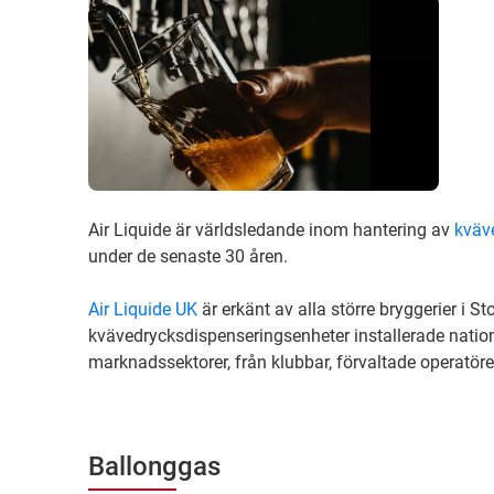
Air Liquide är världsledande inom hantering av
kväv
under de senaste 30 åren.
Air Liquide UK
är erkänt av alla större bryggerier i S
kvävedrycksdispenseringsenheter installerade natione
marknadssektorer, från klubbar, förvaltade operatörer
Ballonggas