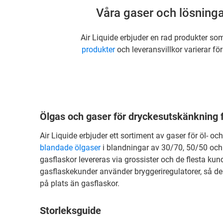
Våra gaser och lösningar
Air Liquide erbjuder en rad produkter som
produkter
och leveransvillkor varierar för
Ölgas och gaser för dryckesutskänkning f
Air Liquide erbjuder ett sortiment av gaser för öl- o
blandade ölgaser
i blandningar av 30/70, 50/50 och
gasflaskor levereras via grossister och de flesta kun
gasflaskekunder använder bryggeriregulatorer, så de
på plats än gasflaskor.
Storleksguide