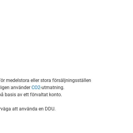
ör medelstora eller stora försäljningsställen
ligen använder
CO2
-utmatning.
å basis av ett förvaltat konto.
rväga att använda en DDU.