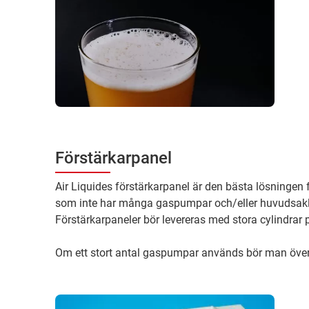
Förstärkarpanel
Air Liquides förstärkarpanel är den bästa lösningen f
som inte har många gaspumpar och/eller huvudsak
Förstärkarpaneler bör levereras med stora cylindrar p
Om ett stort antal gaspumpar används bör man öve