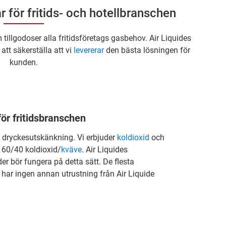
 för fritids- och hotellbranschen
 tillgodoser alla fritidsföretags gasbehov. Air Liquides
 att säkerställa att vi
levererar
den bästa lösningen för
kunden.
ör fritidsbranschen
ch dryckesutskänkning. Vi erbjuder
koldioxid
och
 60/40 koldioxid/
kväve
. Air Liquides
der bör fungera på detta sätt. De flesta
 har ingen annan utrustning från Air Liquide