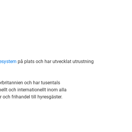
esystem
på plats och har utvecklat utrustning
torbritannien och har tusentals
llt och internationellt inom alla
 och frihandel till hyresgäster.