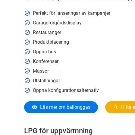
Perfekt för lanseringar av kampanjer
Garageförgårdsdisplay
Restauranger
Produktplacering
Öppna hus
Konferenser
Mässor
Utställningar
Öppna konfigurationsalternativ
Läs mer om ballonggas
Hitta 
LPG för uppvärmning