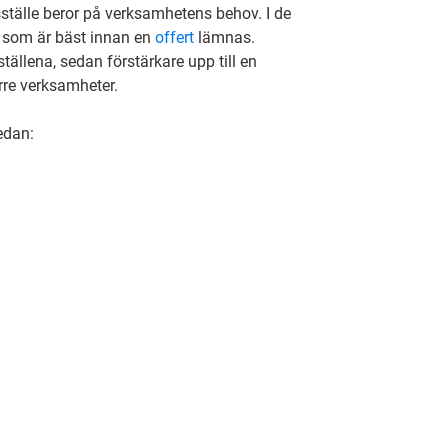
ställe beror på verksamhetens behov. I de
t som är bäst innan en
offert
lämnas.
ställena, sedan förstärkare upp till en
rre verksamheter.
edan: