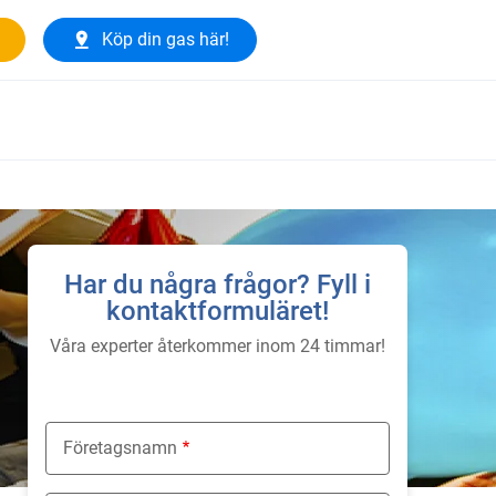
Köp din gas här!
Har du några frågor? Fyll i
kontaktformuläret!
Våra experter återkommer inom 24 timmar!
Företagsnamn