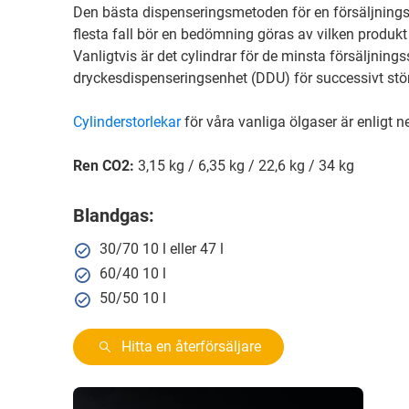
Den bästa dispenseringsmetoden för en försäljnings
flesta fall bör en bedömning göras av vilken produk
Vanligtvis är det cylindrar för de minsta försäljnings
dryckesdispenseringsenhet (DDU) för successivt stö
Cylinderstorlekar
för våra vanliga ölgaser är enligt n
Ren CO2:
3,15 kg / 6,35 kg / 22,6 kg / 34 kg
Blandgas:
30/70 10 l eller 47 l
60/40 10 l
50/50 10 l
Hitta en återförsäljare