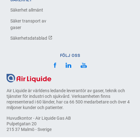
Säkerhet allmänt
Säker transport av
gaser
Säkerhetsdatablad
FÖLJ OSS
Air Liquide är världens ledande leverantör av gaser, teknik och
tjänster för industri och sjukvård. Verksamheten finns
representerad i 60 länder, har ca 66 500 medarbetare och över 4
miljoner kunder och patienter.
Huvudkontor - Air Liquide Gas AB
Pulpetgatan 20
215 37 Malmö - Sverige