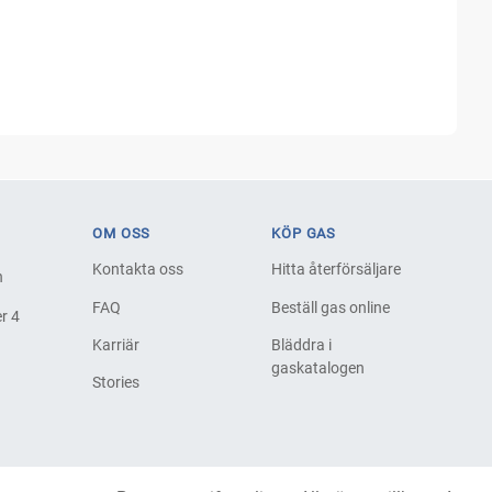
OM OSS
KÖP GAS
Kontakta oss
Hitta återförsäljare
h
FAQ
Beställ gas online
r 4
Karriär
Bläddra i
gaskatalogen
Stories