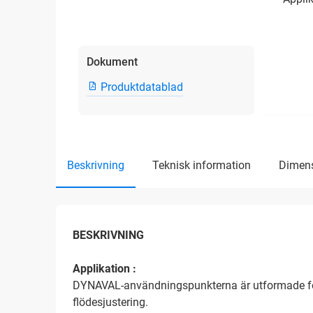
Dokument
Produktdatablad
beskrivning
teknisk information
dimen
BESKRIVNING
Applikation :
DYNAVAL-användningspunkterna är utformade för
flödesjustering.