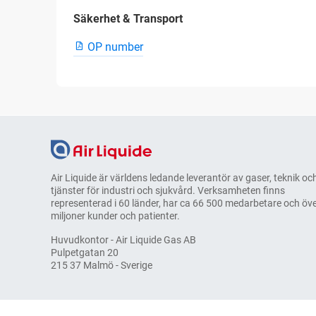
Säkerhet & Transport
OP number
Air Liquide är världens ledande leverantör av gaser, teknik oc
tjänster för industri och sjukvård. Verksamheten finns
representerad i 60 länder, har ca 66 500 medarbetare och öve
miljoner kunder och patienter.
Huvudkontor - Air Liquide Gas AB
Pulpetgatan 20
215 37 Malmö - Sverige