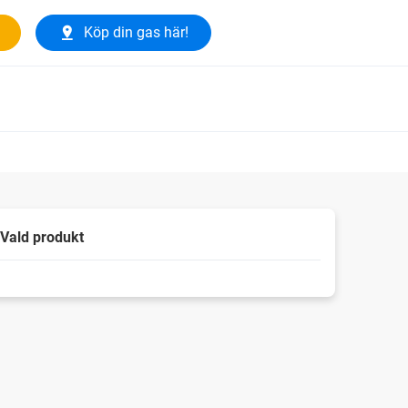
Köp din gas här!
Vald produkt